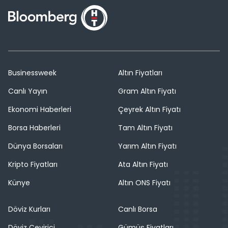
Businessweek
Altın Fiyatları
Canlı Yayın
Gram Altın Fiyatı
Ekonomi Haberleri
Çeyrek Altın Fiyatı
Borsa Haberleri
Tam Altın Fiyatı
Dünya Borsaları
Yarım Altın Fiyatı
Kripto Fiyatları
Ata Altın Fiyatı
Künye
Altın ONS Fiyatı
Döviz Kurları
Canlı Borsa
Döviz Çevirici
Gümüş Fiyatları