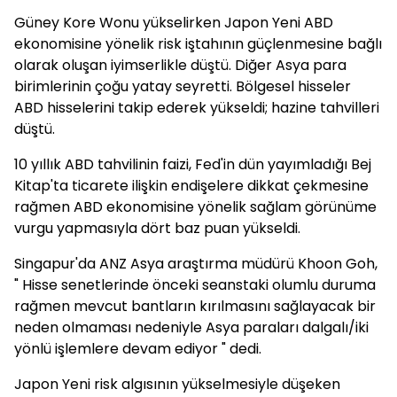
Güney Kore Wonu yükselirken Japon Yeni ABD
ekonomisine yönelik risk iştahının güçlenmesine bağlı
olarak oluşan iyimserlikle düştü. Diğer Asya para
birimlerinin çoğu yatay seyretti. Bölgesel hisseler
ABD hisselerini takip ederek yükseldi; hazine tahvilleri
düştü.
10 yıllık ABD tahvilinin faizi, Fed'in dün yayımladığı Bej
Kitap'ta ticarete ilişkin endişelere dikkat çekmesine
rağmen ABD ekonomisine yönelik sağlam görünüme
vurgu yapmasıyla dört baz puan yükseldi.
Singapur'da ANZ Asya araştırma müdürü Khoon Goh,
" Hisse senetlerinde önceki seanstaki olumlu duruma
rağmen mevcut bantların kırılmasını sağlayacak bir
neden olmaması nedeniyle Asya paraları dalgalı/iki
yönlü işlemlere devam ediyor " dedi.
Japon Yeni risk algısının yükselmesiyle düşeken