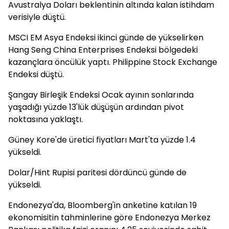
Avustralya Doları beklentinin altında kalan istihdam
verisiyle düştü.
MSCI EM Asya Endeksi ikinci günde de yükselirken
Hang Seng China Enterprises Endeksi bölgedeki
kazançlara öncülük yaptı. Philippine Stock Exchange
Endeksi düştü.
Şangay Birleşik Endeksi Ocak ayının sonlarında
yaşadığı yüzde 13'lük düşüşün ardından pivot
noktasına yaklaştı.
Güney Kore'de üretici fiyatları Mart'ta yüzde 1.4
yükseldi.
Dolar/Hint Rupisi paritesi dördüncü günde de
yükseldi.
Endonezya'da, Bloomberg'in anketine katılan 19
ekonomisitin tahminlerine göre Endonezya Merkez