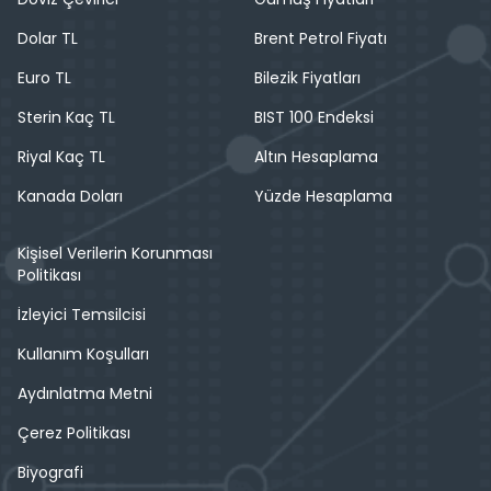
Dolar TL
Brent Petrol Fiyatı
Euro TL
Bilezik Fiyatları
Sterin Kaç TL
BIST 100 Endeksi
Riyal Kaç TL
Altın Hesaplama
Kanada Doları
Yüzde Hesaplama
Kişisel Verilerin Korunması
Politikası
İzleyici Temsilcisi
Kullanım Koşulları
Aydınlatma Metni
Çerez Politikası
Biyografi