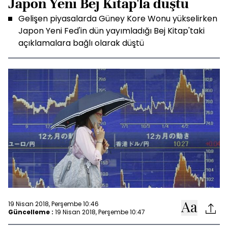
Japon Yeni Bej Kitap'la düştü
Gelişen piyasalarda Güney Kore Wonu yükselirken
Japon Yeni Fed'in dün yayımladığı Bej Kitap'taki
açıklamalara bağlı olarak düştü
19 Nisan 2018, Perşembe 10:46
Güncelleme :
19 Nisan 2018, Perşembe 10:47