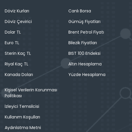
Döviz Kurları
Canlı Borsa
Döviz Çevirici
Gümüş Fiyatları
Dolar TL
Brent Petrol Fiyatı
Euro TL
Bilezik Fiyatları
Sterin Kaç TL
BIST 100 Endeksi
Riyal Kaç TL
Altın Hesaplama
Kanada Doları
Yüzde Hesaplama
Kişisel Verilerin Korunması
Politikası
İzleyici Temsilcisi
Kullanım Koşulları
Aydınlatma Metni