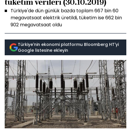
tüketim verileri (30.10.2019)
Türkiye'de dün günlük bazda toplam 667 bin 60
megavatsaat elektrik üretildi, tüketim ise 662 bin
902 megavatsaat oldu
Türkiye'nin ekonomi platformu Bloomberg HT'yi
Google listesine ekleyin