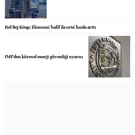
Fed Bej Kitap: Ekonomi 'hafif ila orta' hızda arttı
IMF'den küresel enerji güvenliği uyarısı