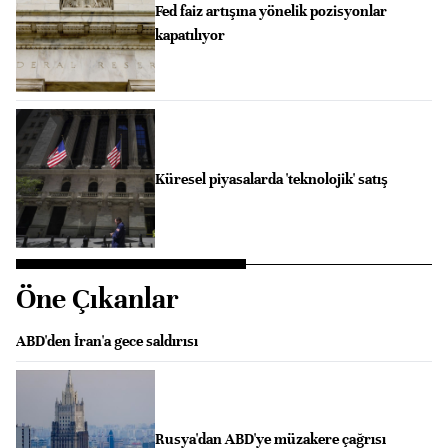
Fed faiz artışına yönelik pozisyonlar
kapatılıyor
Küresel piyasalarda 'teknolojik' satış
Öne Çıkanlar
ABD'den İran'a gece saldırısı
Rusya'dan ABD'ye müzakere çağrısı