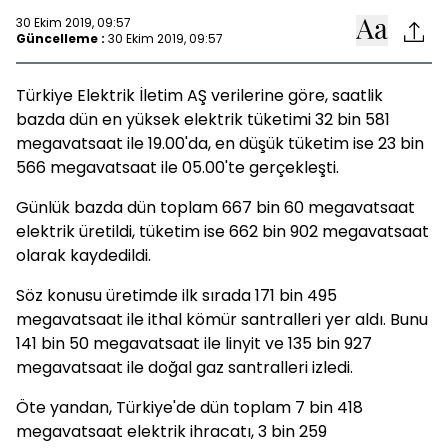
30 Ekim 2019, 09:57
Güncelleme :
30 Ekim 2019, 09:57
Türkiye Elektrik İletim AŞ verilerine göre, saatlik
bazda dün en yüksek elektrik tüketimi 32 bin 581
megavatsaat ile 19.00'da, en düşük tüketim ise 23 bin
566 megavatsaat ile 05.00'te gerçekleşti.
Günlük bazda dün toplam 667 bin 60 megavatsaat
elektrik üretildi, tüketim ise 662 bin 902 megavatsaat
olarak kaydedildi.
Söz konusu üretimde ilk sırada 171 bin 495
megavatsaat ile ithal kömür santralleri yer aldı. Bunu
141 bin 50 megavatsaat ile linyit ve 135 bin 927
megavatsaat ile doğal gaz santralleri izledi.
Öte yandan, Türkiye'de dün toplam 7 bin 418
megavatsaat elektrik ihracatı, 3 bin 259