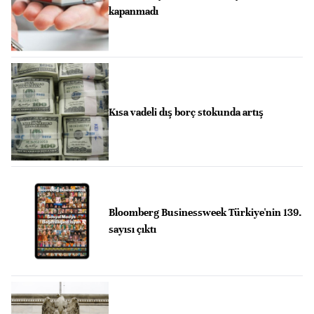
kapanmadı
Kısa vadeli dış borç stokunda artış
Bloomberg Businessweek Türkiye'nin 139.
sayısı çıktı