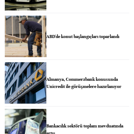
ABD'de konut başlangıçları toparlandı
Almanya, Commerzbank konusunda
Unicredit ile görüşmelere hazırlanıyor
Bankacılık sektörü toplam mevduatında
artış