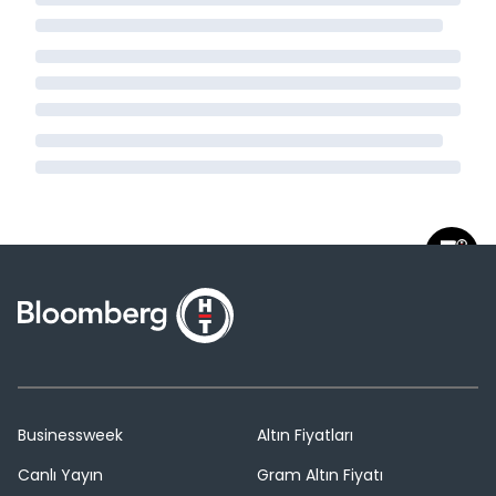
Businessweek
Altın Fiyatları
Canlı Yayın
Gram Altın Fiyatı