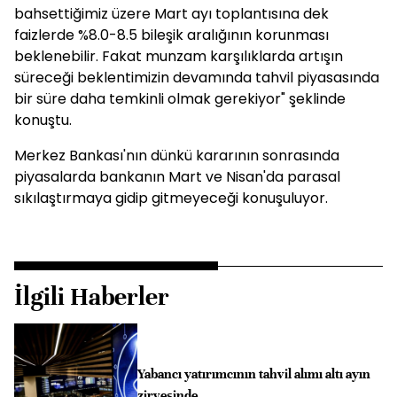
bahsettiğimiz üzere Mart ayı toplantısına dek
faizlerde %8.0-8.5 bileşik aralığının korunması
beklenebilir. Fakat munzam karşılıklarda artışın
süreceği beklentimizin devamında tahvil piyasasında
bir süre daha temkinli olmak gerekiyor" şeklinde
konuştu.
Merkez Bankası'nın dünkü kararının sonrasında
piyasalarda bankanın Mart ve Nisan'da parasal
sıkılaştırmaya gidip gitmeyeceği konuşuluyor.
İlgili Haberler
Yabancı yatırımcının tahvil alımı altı ayın
zirvesinde