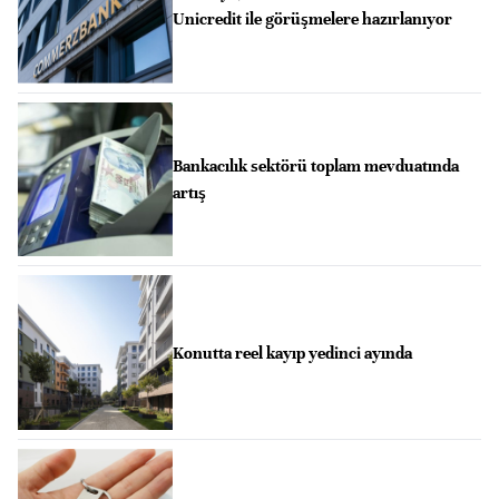
Unicredit ile görüşmelere hazırlanıyor
Bankacılık sektörü toplam mevduatında
artış
Konutta reel kayıp yedinci ayında