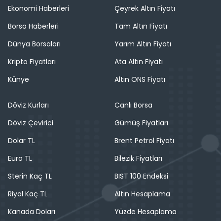
Ekonomi Haberleri
Çeyrek Altın Fiyatı
Borsa Haberleri
Tam Altın Fiyatı
Dünya Borsaları
Yarım Altın Fiyatı
Kripto Fiyatları
Ata Altın Fiyatı
Künye
Altın ONS Fiyatı
Döviz Kurları
Canlı Borsa
Döviz Çevirici
Gümüş Fiyatları
Dolar TL
Brent Petrol Fiyatı
Euro TL
Bilezik Fiyatları
Sterin Kaç TL
BIST 100 Endeksi
Riyal Kaç TL
Altın Hesaplama
Kanada Doları
Yüzde Hesaplama