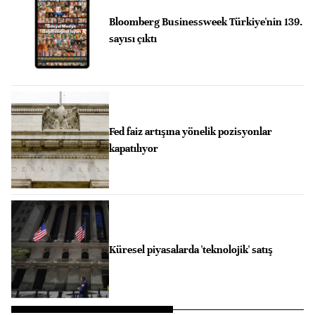
Bloomberg Businessweek Türkiye'nin 139.
sayısı çıktı
Fed faiz artışına yönelik pozisyonlar
kapatılıyor
Küresel piyasalarda 'teknolojik' satış