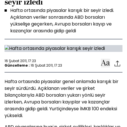
seyir izledi
Hafta ortasında piyasalar karışık bir seyir izledi.
Açıklanan veriler sonrasında ABD borsaları
yükselişe geçerken, Avrupa borsaları kayıp ve
kazançlar arasında gidip geldi
16 Şubat 2011, 17:23
Güncelleme :
16 Şubat 2011, 17:23
Hafta ortasında piyasalar genel anlamda karışık bir
seyir sürdürdü. Açıklanan veriler ve şirket
bilançolarıyla ABD borsaları yukarı yönlü seyir
izlerken, Avrupa borsaları kayıplar ve kazançlar
arasında gidip geldi. Yurtiçindeyse İMKB 100 endeksi
yükseldi.
ABD piyasalarına bugün, şirket evlilikleri, karlılıklar ve