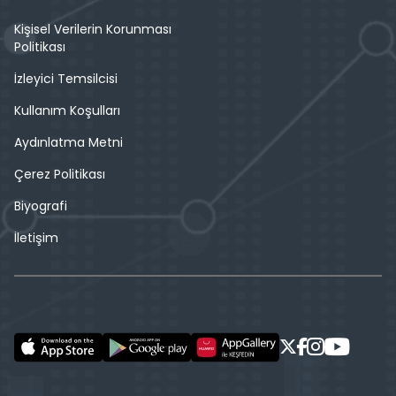
Kişisel Verilerin Korunması
Politikası
İzleyici Temsilcisi
Kullanım Koşulları
Aydınlatma Metni
Çerez Politikası
Biyografi
İletişim