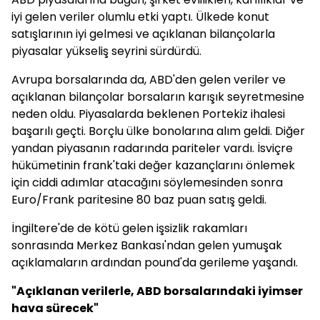
iyi gelen veriler olumlu etki yaptı. Ülkede konut
satışlarının iyi gelmesi ve açıklanan bilançolarla
piyasalar yükseliş seyrini sürdürdü.
Avrupa borsalarında da, ABD'den gelen veriler ve
açıklanan bilançolar borsaların karışık seyretmesine
neden oldu. Piyasalarda beklenen Portekiz ihalesi
başarılı geçti. Borçlu ülke bonolarına alım geldi. Diğer
yandan piyasanın radarında pariteler vardı. İsviçre
hükümetinin frank'taki değer kazançlarını önlemek
için ciddi adımlar atacağını söylemesinden sonra
Euro/Frank paritesine 80 baz puan satış geldi.
İngiltere'de de kötü gelen işsizlik rakamları
sonrasında Merkez Bankası'ndan gelen yumuşak
açıklamaların ardından pound'da gerileme yaşandı.
"Açıklanan verilerle, ABD borsalarındaki iyimser
hava sürecek"