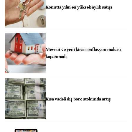
Konutta yılın en yüksek aylık satışı
Mevcut ve yeni kiracı enflasyon makası
kapanmadı
Kısa vadeli dış borç stokunda artış