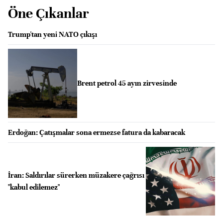
Öne Çıkanlar
Trump'tan yeni NATO çıkışı
Brent petrol 45 ayın zirvesinde
Erdoğan: Çatışmalar sona ermezse fatura da kabaracak
İran: Saldırılar sürerken müzakere çağrısı
"kabul edilemez"