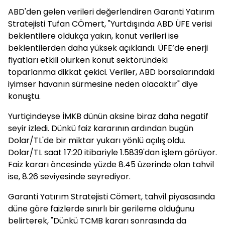
ABD'den gelen verileri değerlendiren Garanti Yatırım
Stratejisti Tufan CÖmert, "Yurtdışında ABD ÜFE verisi
beklentilere oldukça yakın, konut verileri ise
beklentilerden daha yüksek açıklandı. ÜFE’de enerji
fiyatları etkili olurken konut sektöründeki
toparlanma dikkat çekici. Veriler, ABD borsalarındaki
iyimser havanın sürmesine neden olacaktır" diye
konuştu.
Yurtiçindeyse İMKB dünün aksine biraz daha negatif
seyir izledi. Dünkü faiz kararının ardından bugün
Dolar/TL'de bir miktar yukarı yönlü açılış oldu.
Dolar/TL saat 17:20 itibariyle 1.5839'dan işlem görüyor.
Faiz kararı öncesinde yüzde 8.45 üzerinde olan tahvil
ise, 8.26 seviyesinde seyrediyor.
Garanti Yatırım Stratejisti Cömert, tahvil piyasasında
düne göre faizlerde sınırlı bir gerileme olduğunu
belirterek, "Dünkü TCMB kararı sonrasında da