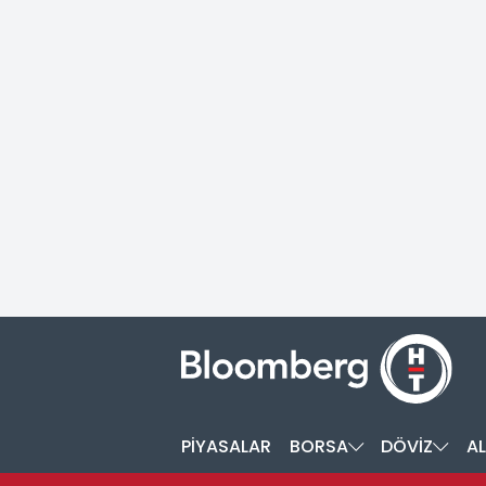
PİYASALAR
BORSA
DÖVİZ
AL