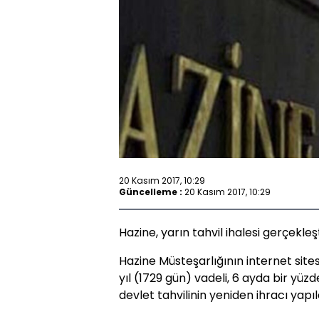
20 Kasım 2017, 10:29
Güncelleme :
20 Kasım 2017, 10:29
Hazine, yarın tahvil ihalesi gerçekleş
Hazine Müsteşarlığının internet site
yıl (1729 gün) vadeli, 6 ayda bir yü
devlet tahvilinin yeniden ihracı yapı