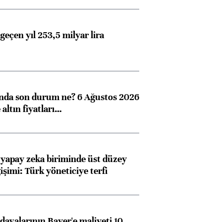
geçen yıl 253,5 milyar lira
ında son durum ne? 6 Ağustos 2026
altın fiyatları…
 yapay zeka biriminde üst düzey
işimi: Türk yöneticiye terfi
avalarının Bayer'e maliyeti 10