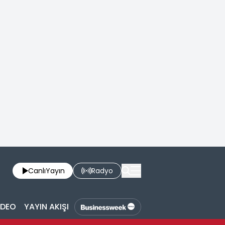
Canlı
Yayın
Radyo
İDEO
YAYIN AKIŞI