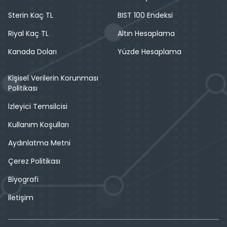
Sterin Kaç TL
BIST 100 Endeksi
Riyal Kaç TL
Altın Hesaplama
Kanada Doları
Yüzde Hesaplama
Kişisel Verilerin Korunması
Politikası
İzleyici Temsilcisi
Kullanım Koşulları
Aydınlatma Metni
Çerez Politikası
Biyografi
İletişim