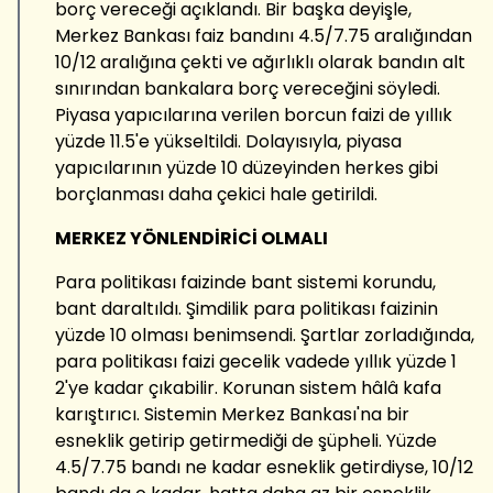
borç vereceği açıklandı. Bir başka deyişle,
Merkez Bankası faiz bandını 4.5/7.75 aralığından
10/12 aralığına çekti ve ağırlıklı olarak bandın alt
sınırından bankalara borç vereceğini söyledi.
Piyasa yapıcılarına verilen borcun faizi de yıllık
yüzde 11.5'e yükseltildi. Dolayısıyla, piyasa
yapıcılarının yüzde 10 düzeyinden herkes gibi
borçlanması daha çekici hale getirildi.
MERKEZ YÖNLENDİRİCİ OLMALI
Para politikası faizinde bant sistemi korundu,
bant daraltıldı. Şimdilik para politikası faizinin
yüzde 10 olması benimsendi. Şartlar zorladığında,
para politikası faizi gecelik vadede yıllık yüzde 1
2'ye kadar çıkabilir. Korunan sistem hâlâ kafa
karıştırıcı. Sistemin Merkez Bankası'na bir
esneklik getirip getirmediği de şüpheli. Yüzde
4.5/7.75 bandı ne kadar esneklik getirdiyse, 10/12