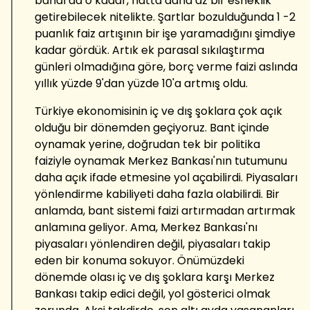
bandı da o kadar, hatta daha az bir esneklik
getirebilecek nitelikte. Şartlar bozulduğunda 1 -2
puanlık faiz artışının bir işe yaramadığını şimdiye
kadar gördük. Artık ek parasal sıkılaştırma
günleri olmadığına göre, borç verme faizi aslında
yıllık yüzde 9'dan yüzde 10'a artmış oldu.
Türkiye ekonomisinin iç ve dış şoklara çok açık
olduğu bir dönemden geçiyoruz. Bant içinde
oynamak yerine, doğrudan tek bir politika
faiziyle oynamak Merkez Bankası'nın tutumunu
daha açık ifade etmesine yol açabilirdi. Piyasaları
yönlendirme kabiliyeti daha fazla olabilirdi. Bir
anlamda, bant sistemi faizi artırmadan artırmak
anlamına geliyor. Ama, Merkez Bankası'nı
piyasaları yönlendiren değil, piyasaları takip
eden bir konuma sokuyor. Önümüzdeki
dönemde olası iç ve dış şoklara karşı Merkez
Bankası takip edici değil, yol gösterici olmak