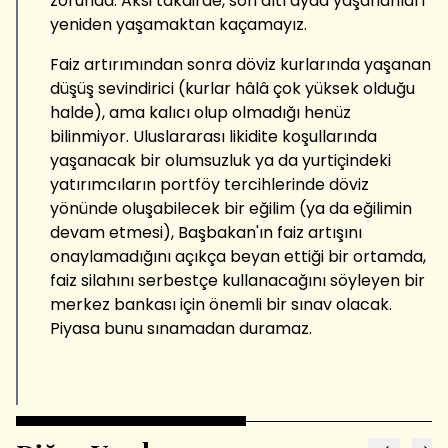
zorunda. Aksi takdirde, son altı ayda yaşananları
yeniden yaşamaktan kaçamayız.
Faiz artırımından sonra döviz kurlarında yaşanan
düşüş sevindirici (kurlar hâlâ çok yüksek olduğu
halde), ama kalıcı olup olmadığı henüz
bilinmiyor. Uluslararası likidite koşullarında
yaşanacak bir olumsuzluk ya da yurtiçindeki
yatırımcıların portföy tercihlerinde döviz
yönünde oluşabilecek bir eğilim (ya da eğilimin
devam etmesi), Başbakan'ın faiz artışını
onaylamadığını açıkça beyan ettiği bir ortamda,
faiz silahını serbestçe kullanacağını söyleyen bir
merkez bankası için önemli bir sınav olacak.
Piyasa bunu sınamadan duramaz.