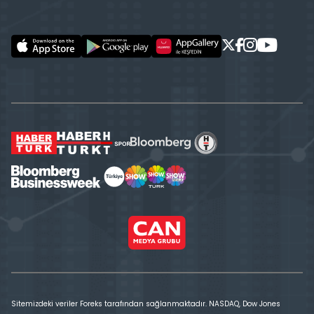
Sitemizdeki veriler Foreks tarafından sağlanmaktadır. NASDAQ, Dow Jones