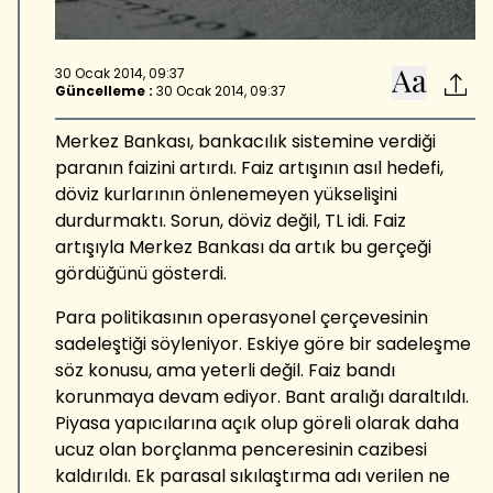
30 Ocak 2014, 09:37
Güncelleme :
30 Ocak 2014, 09:37
Merkez Bankası, bankacılık sistemine verdiği
paranın faizini artırdı. Faiz artışının asıl hedefi,
döviz kurlarının önlenemeyen yükselişini
durdurmaktı. Sorun, döviz değil, TL idi. Faiz
artışıyla Merkez Bankası da artık bu gerçeği
gördüğünü gösterdi.
Para politikasının operasyonel çerçevesinin
sadeleştiği söyleniyor. Eskiye göre bir sadeleşme
söz konusu, ama yeterli değil. Faiz bandı
korunmaya devam ediyor. Bant aralığı daraltıldı.
Piyasa yapıcılarına açık olup göreli olarak daha
ucuz olan borçlanma penceresinin cazibesi
kaldırıldı. Ek parasal sıkılaştırma adı verilen ne