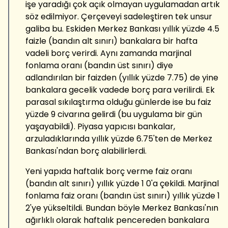
işe yaradığı çok açık olmayan uygulamadan artık
söz edilmiyor. Çerçeveyi sadeleştiren tek unsur
galiba bu. Eskiden Merkez Bankası yıllık yüzde 4.5
faizle (bandın alt sınırı) bankalara bir hafta
vadeli borç verirdi. Aynı zamanda marjinal
fonlama oranı (bandın üst sınırı) diye
adlandırılan bir faizden (yıllık yüzde 7.75) de yine
bankalara gecelik vadede borç para verilirdi. Ek
parasal sıkılaştırma olduğu günlerde ise bu faiz
yüzde 9 civarına gelirdi (bu uygulama bir gün
yaşayabildi). Piyasa yapıcısı bankalar,
arzuladıklarında yıllık yüzde 6.75'ten de Merkez
Bankası'ndan borç alabilirlerdi.
Yeni yapıda haftalık borç verme faiz oranı
(bandın alt sınırı) yıllık yüzde 1 0'a çekildi. Marjinal
fonlama faiz oranı (bandın üst sınırı) yıllık yüzde 1
2'ye yükseltildi. Bundan böyle Merkez Bankası'nın
ağırlıklı olarak haftalık pencereden bankalara