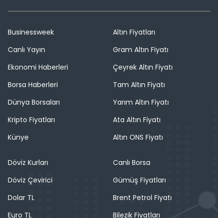
Businessweek
Altın Fiyatları
Canlı Yayın
Gram Altın Fiyatı
Ekonomi Haberleri
Çeyrek Altın Fiyatı
Borsa Haberleri
Tam Altın Fiyatı
Dünya Borsaları
Yarım Altın Fiyatı
Kripto Fiyatları
Ata Altın Fiyatı
Künye
Altın ONS Fiyatı
Döviz Kurları
Canlı Borsa
Döviz Çevirici
Gümüş Fiyatları
Dolar TL
Brent Petrol Fiyatı
Euro TL
Bilezik Fiyatları