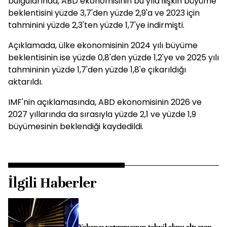
bulgularında, ABD ekonomisinin bu yıla ilişkin büyüme
beklentisini yüzde 3,7'den yüzde 2,9'a ve 2023 için
tahminini yüzde 2,3'ten yüzde 1,7'ye indirmişti.
Açıklamada, ülke ekonomisinin 2024 yılı büyüme
beklentisinin ise yüzde 0,8'den yüzde 1,2'ye ve 2025 yılı
tahmininin yüzde 1,7'den yüzde 1,8'e çıkarıldığı
aktarıldı.
IMF'nin açıklamasında, ABD ekonomisinin 2026 ve
2027 yıllarında da sırasıyla yüzde 2,1 ve yüzde 1,9
büyümesinin beklendiği kaydedildi.
İlgili Haberler