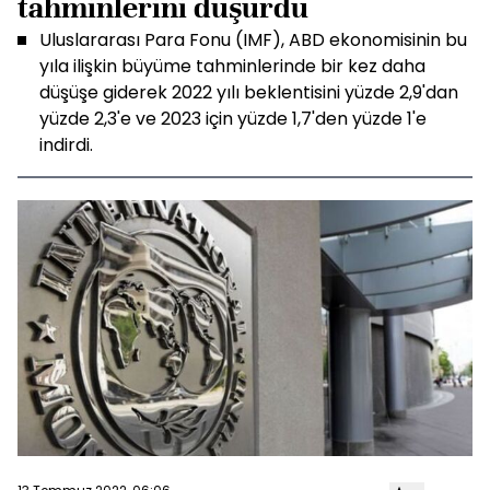
tahminlerini düşürdü
Uluslararası Para Fonu (IMF), ABD ekonomisinin bu
yıla ilişkin büyüme tahminlerinde bir kez daha
düşüşe giderek 2022 yılı beklentisini yüzde 2,9'dan
yüzde 2,3'e ve 2023 için yüzde 1,7'den yüzde 1'e
indirdi.