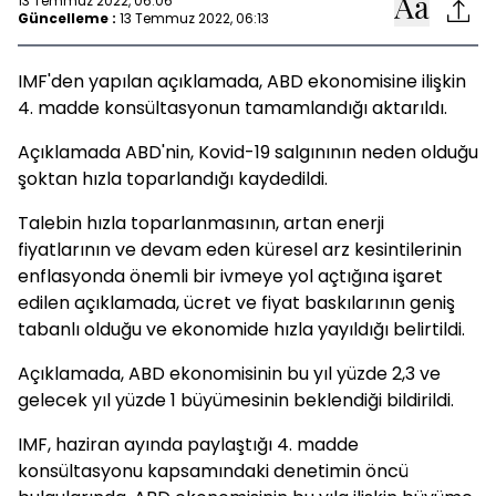
13 Temmuz 2022, 06:06
Güncelleme :
13 Temmuz 2022, 06:13
IMF'den yapılan açıklamada, ABD ekonomisine ilişkin
4. madde konsültasyonun tamamlandığı aktarıldı.
Açıklamada ABD'nin, Kovid-19 salgınının neden olduğu
şoktan hızla toparlandığı kaydedildi.
Talebin hızla toparlanmasının, artan enerji
fiyatlarının ve devam eden küresel arz kesintilerinin
enflasyonda önemli bir ivmeye yol açtığına işaret
edilen açıklamada, ücret ve fiyat baskılarının geniş
tabanlı olduğu ve ekonomide hızla yayıldığı belirtildi.
Açıklamada, ABD ekonomisinin bu yıl yüzde 2,3 ve
gelecek yıl yüzde 1 büyümesinin beklendiği bildirildi.
IMF, haziran ayında paylaştığı 4. madde
konsültasyonu kapsamındaki denetimin öncü