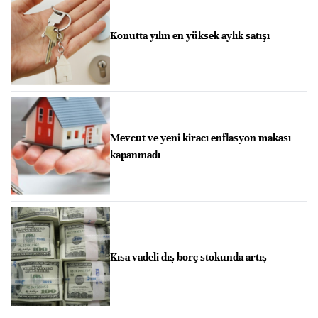
Konutta yılın en yüksek aylık satışı
Mevcut ve yeni kiracı enflasyon makası
kapanmadı
Kısa vadeli dış borç stokunda artış