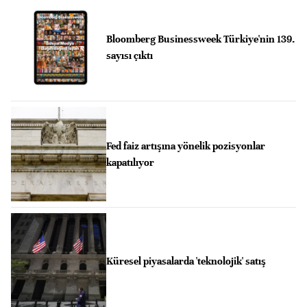
Bloomberg Businessweek Türkiye'nin 139.
sayısı çıktı
Fed faiz artışına yönelik pozisyonlar
kapatılıyor
Küresel piyasalarda 'teknolojik' satış