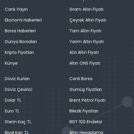
Canlı Yayın
Gram Altın Fiyatı
Ekonomi Haberleri
Çeyrek Altın Fiyatı
Borsa Haberleri
Tam Altın Fiyatı
Dünya Borsaları
Yarım Altın Fiyatı
Kripto Fiyatları
Ata Altın Fiyatı
Künye
Altın ONS Fiyatı
Döviz Kurları
Canlı Borsa
Döviz Çevirici
Gümüş Fiyatları
Dolar TL
Brent Petrol Fiyatı
Euro TL
Bilezik Fiyatları
Sterin Kaç TL
BIST 100 Endeksi
Riyal Kaç TL
Altın Hesaplama