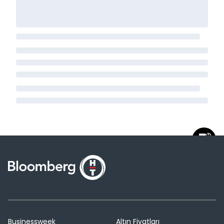
Businessweek
Altın Fiyatları