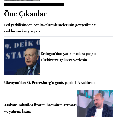
Öne Çıkanlar
Fed yetkilisinden banka düzenlemelerinin gevşetilmesi
risklerine karşı uyarı
Erdoğan’dan yatırımcılara çağrı:
Türkiye’ye gelin ve yerleşin
Ukrayna'dan St. Petersburg’a geniş çaplı İHA saldırısı
Atakan: ⁠Tekstilde üretim hacminin artması
ve yatırım lazım