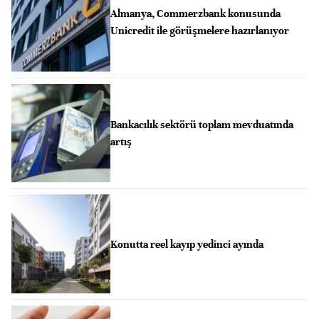
Almanya, Commerzbank konusunda
Unicredit ile görüşmelere hazırlanıyor
Bankacılık sektörü toplam mevduatında
artış
Konutta reel kayıp yedinci ayında