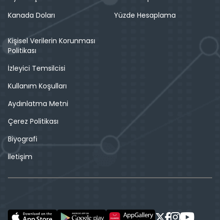
Kanada Doları
Yüzde Hesaplama
Kişisel Verilerin Korunması
Politikası
İzleyici Temsilcisi
Kullanım Koşulları
Aydınlatma Metni
Çerez Politikası
Biyografi
İletişim