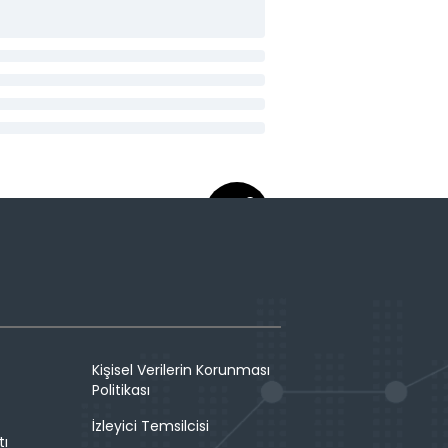
Kişisel Verilerin Korunması
Politikası
İzleyici Temsilcisi
tı