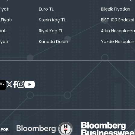
iyatı
Euro TL
Bilezik Fiyatları
 Fiyatı
Sterin Kaç TL
BIST 100 Endeksi
yatı
Riyal Kaç TL
Altın Hesaplama
iyatı
Kanada Doları
Yüzde Hesapla