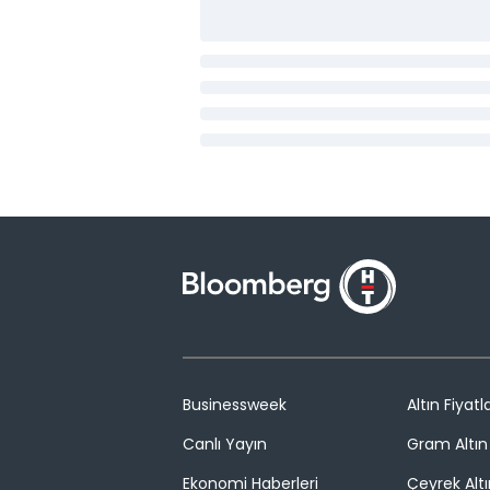
Businessweek
Altın Fiyatla
Canlı Yayın
Gram Altın 
Ekonomi Haberleri
Çeyrek Altı