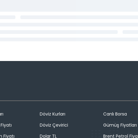
rı
Döviz Kurları
Canlı Borsa
Fiyatı
Döviz Çevirici
Gümüş Fiyatları
n Fiyatı
Dolar TL
Brent Petrol Fiya