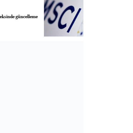
eksinde güncelleme