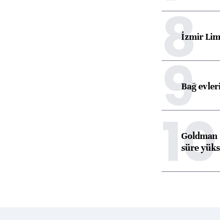
8
İzmir Lim
9
Bağ evleri
10
Goldman S
süre yüks