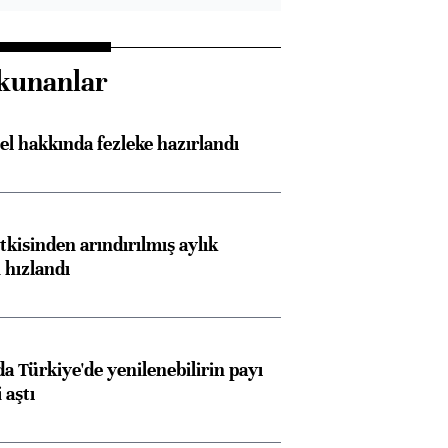
kunanlar
l hakkında fezleke hazırlandı
kisinden arındırılmış aylık
 hızlandı
 Türkiye'de yenilenebilirin payı
 aştı