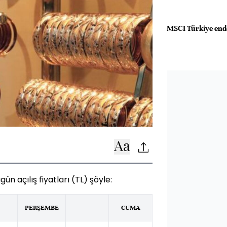
MSCI Türkiye end
ün açılış fiyatları (TL) şöyle:
PERŞEMBE
CUMA