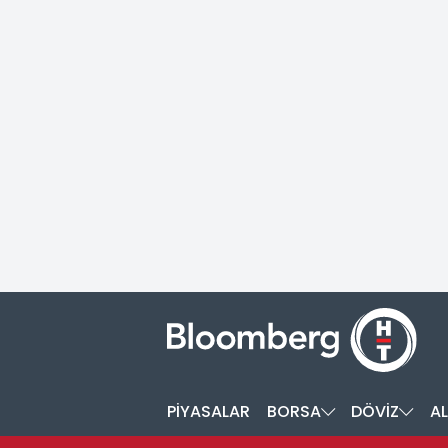
PİYASALAR
BORSA
DÖVİZ
AL