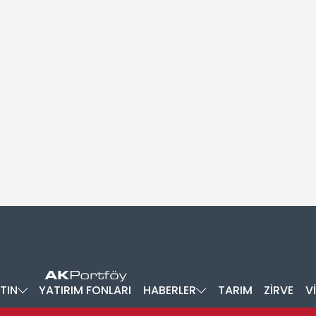
TIN
YATIRIM FONLARI
HABERLER
TARIM
ZİRVE
V