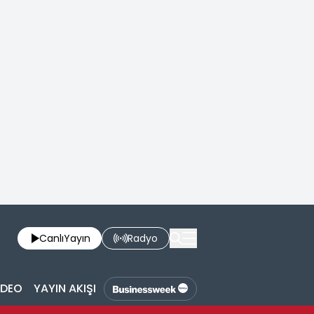
Canlı
Yayın
Radyo
İDEO
YAYIN AKIŞI