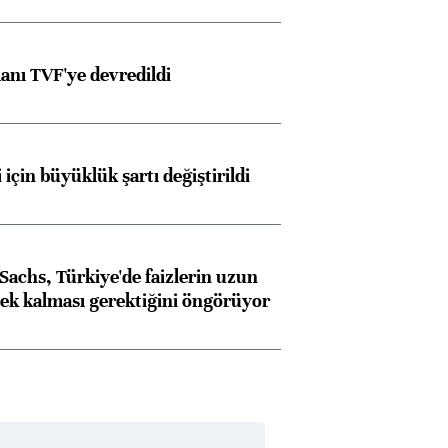
anı TVF'ye devredildi
 için büyüklük şartı değiştirildi
achs, Türkiye'de faizlerin uzun
ek kalması gerektiğini öngörüyor