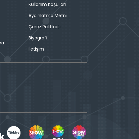
Kullanım Koşulları
Aydınlatma Metni
Çerez Politikası
Biyografi
ma
İletişim