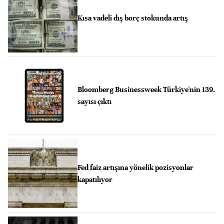
Kısa vadeli dış borç stokunda artış
Bloomberg Businessweek Türkiye'nin 139.
sayısı çıktı
Fed faiz artışına yönelik pozisyonlar
kapatılıyor