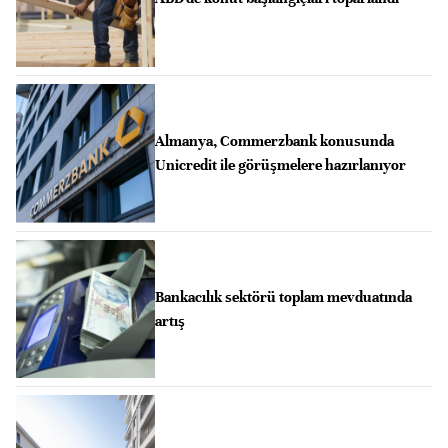
Almanya, Commerzbank konusunda
Unicredit ile görüşmelere hazırlanıyor
Bankacılık sektörü toplam mevduatında
artış