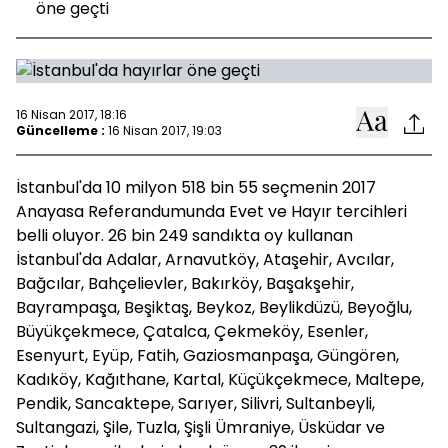
öne geçti
16 Nisan 2017, 18:16
Güncelleme :
16 Nisan 2017, 19:03
İstanbul'da 10 milyon 518 bin 55 seçmenin 2017
Anayasa Referandumunda Evet ve Hayır tercihleri
belli oluyor. 26 bin 249 sandıkta oy kullanan
İstanbul'da Adalar, Arnavutköy, Ataşehir, Avcılar,
Bağcılar, Bahçelievler, Bakırköy, Başakşehir,
Bayrampaşa, Beşiktaş, Beykoz, Beylikdüzü, Beyoğlu,
Büyükçekmece, Çatalca, Çekmeköy, Esenler,
Esenyurt, Eyüp, Fatih, Gaziosmanpaşa, Güngören,
Kadıköy, Kağıthane, Kartal, Küçükçekmece, Maltepe,
Pendik, Sancaktepe, Sarıyer, Silivri, Sultanbeyli,
Sultangazi, Şile, Tuzla, Şişli Ümraniye, Üsküdar ve