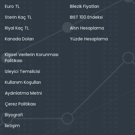
Euro TL
Bilezik Fiyatları
Sterin Kaç TL
BIST 100 Endeksi
Riyal Kaç TL
Altın Hesaplama
Kanada Doları
Yüzde Hesaplama
Kişisel Verilerin Korunması
Politikası
İzleyici Temsilcisi
Kullanım Koşulları
Aydınlatma Metni
Çerez Politikası
Biyografi
İletişim