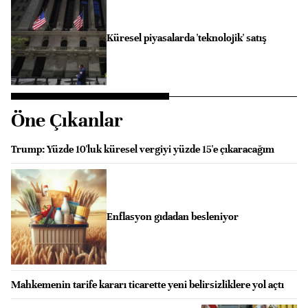
Küresel piyasalarda 'teknolojik' satış
Öne Çıkanlar
Trump: Yüzde 10'luk küresel vergiyi yüzde 15'e çıkaracağım
Enflasyon gıdadan besleniyor
Mahkemenin tarife kararı ticarette yeni belirsizliklere yol açtı