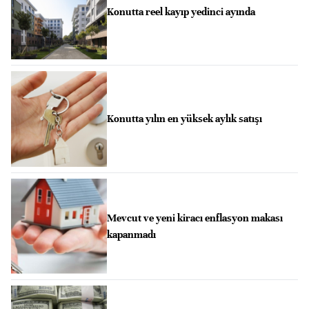
Konutta reel kayıp yedinci ayında
Konutta yılın en yüksek aylık satışı
Mevcut ve yeni kiracı enflasyon makası
kapanmadı