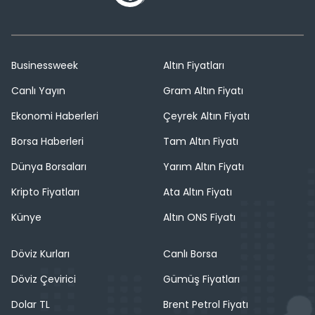
Businessweek
Altın Fiyatları
Canlı Yayın
Gram Altın Fiyatı
Ekonomi Haberleri
Çeyrek Altın Fiyatı
Borsa Haberleri
Tam Altın Fiyatı
Dünya Borsaları
Yarım Altın Fiyatı
Kripto Fiyatları
Ata Altın Fiyatı
Künye
Altın ONS Fiyatı
Döviz Kurları
Canlı Borsa
Döviz Çevirici
Gümüş Fiyatları
Dolar TL
Brent Petrol Fiyatı