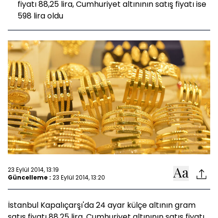
fiyatı 88,25 lira, Cumhuriyet altınının satış fiyatı ise
598 lira oldu
23 Eylül 2014, 13:19
Güncelleme :
23 Eylül 2014, 13:20
İstanbul Kapalıçarşı'da 24 ayar külçe altının gram
satış fiyatı 88,25 lira, Cumhuriyet altınının satış fiyatı