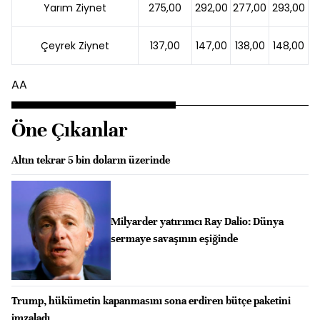
Yarım Ziynet
275,00
292,00
277,00
293,00
Çeyrek Ziynet
137,00
147,00
138,00
148,00
AA
Öne Çıkanlar
Altın tekrar 5 bin doların üzerinde
Milyarder yatırımcı Ray Dalio: Dünya
sermaye savaşının eşiğinde
Trump, hükümetin kapanmasını sona erdiren bütçe paketini
imzaladı