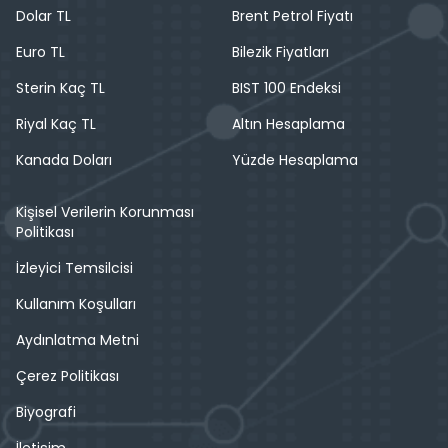
Dolar TL
Brent Petrol Fiyatı
Euro TL
Bilezik Fiyatları
Sterin Kaç TL
BIST 100 Endeksi
Riyal Kaç TL
Altın Hesaplama
Kanada Doları
Yüzde Hesaplama
Kişisel Verilerin Korunması
Politikası
İzleyici Temsilcisi
Kullanım Koşulları
Aydınlatma Metni
Çerez Politikası
Biyografi