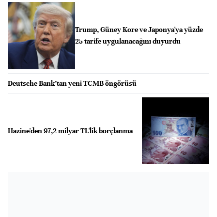
Trump, Güney Kore ve Japonya'ya yüzde
25 tarife uygulanacağını duyurdu
Deutsche Bank’tan yeni TCMB öngörüsü
Hazine'den 97,2 milyar TL'lik borçlanma