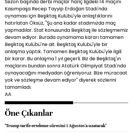
Sezon başında derbi maçlar hariç ligdeki 14 maçını
Kasımpaşa Recep Tayyip Erdoğan Stadı'nda
oynaması için Beşiktaş Kulübü'yle anlaştıklarını
hatırlatan Öksüz, "Şu ana kadar stadımızda maç
yapmadılar. Stat konusunda Beşiktaş ile sözleşmemiz
devam ediyor. Burada oynamama kararı tamamen
Beşiktaş Kulübü'ne ait. Beşiktaş Kulübü'yle bir
anlaşma yaptık. Tamamen Beşiktaş Kulübü'yle ilgili
bir karar. Bu anlaşma 1 yıl geçerli. Biz de Beşiktaş'ın
maçlarını bundan sonra Atatürk Olimpiyat Stadı'nda
oynayacağını medyadan öğreniyoruz. Bize müracaat
yok ve sözleşme devam ediyor" diyerek sözlerini
tamamladı.
AA
Öne Çıkanlar
"Trump tarife erteleme süresini 1 Ağustos'a uzatacak"