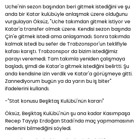
Uche'nin sezon başından beri gitmek istediğini ve şu
anda bir Katar kulübüyle anlaşmak üzere olduğunu
vurgulayan Öksüz, "Uche takımdan gitmek istiyor ve
Katar'a transfer olmak üzere. Kendisi sezon başında
Çin'e gitmek istedi ama anlaşamadı. Sonra takımda
kalmak istedi bu sefer de Trabzonspor'un teklifiyle
kafası karıştı. Trabzonspor da bizim istediğimiz
parayı veremedi. Tam takımla yeniden çalışmaya
başladı, şimdi de Katar'a gitmek istediğini belirtti. Şu
anda kendisine izin verdik ve Katar'a görüşmeye gitti.
Zannediyorum bugün ya da yarın bu iş biter"
ifadelerini kullandı.
-"Stat konusu Beşiktaş Kulübü'nün kararı"
Öksüz, Beşiktaş Kulübü'nün şu ana kadar Kasımpaşa
Recep Tayyip Erdoğan Stadı'nda maç yapmamasının
nedenini bilmediğini söyledi.