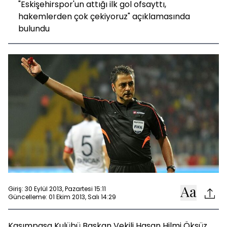
"Eskişehirspor'un attığı ilk gol ofsayttı,
hakemlerden çok çekiyoruz" açıklamasında
bulundu
Giriş: 30 Eylül 2013, Pazartesi 15:11
Güncelleme: 01 Ekim 2013, Salı 14:29
Kasımpaşa Kulübü Başkan Vekili Hasan Hilmi Öksüz,