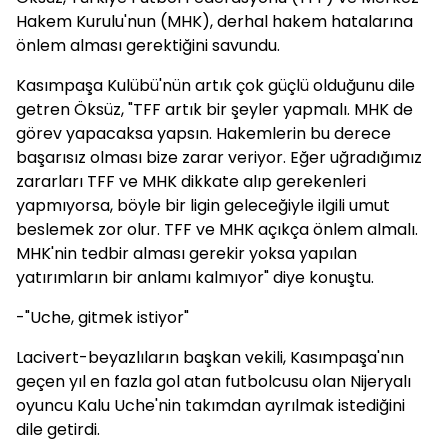
Hakem Kurulu'nun (MHK), derhal hakem hatalarına
önlem alması gerektiğini savundu.
Kasımpaşa Kulübü'nün artık çok güçlü olduğunu dile
getren Öksüz, "TFF artık bir şeyler yapmalı. MHK de
görev yapacaksa yapsın. Hakemlerin bu derece
başarısız olması bize zarar veriyor. Eğer uğradığımız
zararları TFF ve MHK dikkate alıp gerekenleri
yapmıyorsa, böyle bir ligin geleceğiyle ilgili umut
beslemek zor olur. TFF ve MHK açıkça önlem almalı.
MHK'nin tedbir alması gerekir yoksa yapılan
yatırımların bir anlamı kalmıyor" diye konuştu.
-"Uche, gitmek istiyor"
Lacivert-beyazlıların başkan vekili, Kasımpaşa'nın
geçen yıl en fazla gol atan futbolcusu olan Nijeryalı
oyuncu Kalu Uche'nin takımdan ayrılmak istediğini
dile getirdi.