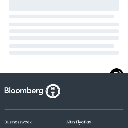
Businessweek
Altın Fiyatları