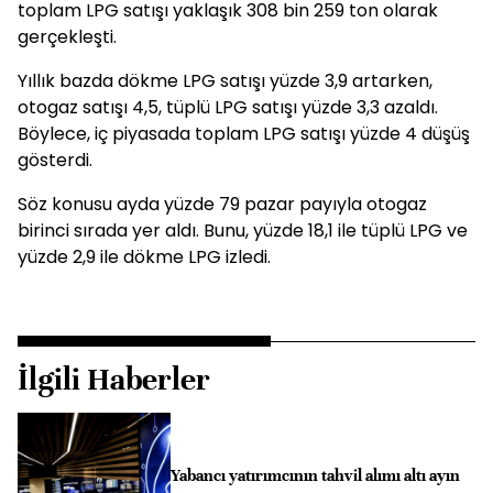
toplam LPG satışı yaklaşık 308 bin 259 ton olarak
gerçekleşti.
Yıllık bazda dökme LPG satışı yüzde 3,9 artarken,
otogaz satışı 4,5, tüplü LPG satışı yüzde 3,3 azaldı.
Böylece, iç piyasada toplam LPG satışı yüzde 4 düşüş
gösterdi.
Söz konusu ayda yüzde 79 pazar payıyla otogaz
birinci sırada yer aldı. Bunu, yüzde 18,1 ile tüplü LPG ve
yüzde 2,9 ile dökme LPG izledi.
İlgili Haberler
Yabancı yatırımcının tahvil alımı altı ayın