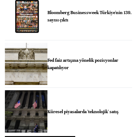
Bloomberg Businessweek Türkiye'nin 139.
sayısı çıktı
Fed faiz artışına yönelik pozisyonlar
kapatılıyor
Küresel piyasalarda 'teknolojik' satış