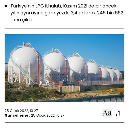
Türkiye'nin LPG ithalatı, Kasım 2021'de bir önceki
yılın aynı ayına göre yüzde 3,4 artarak 246 bin 662
tona çıktı.
25 Ocak 2022, 10:27
Güncelleme :
25 Ocak 2022, 10:27