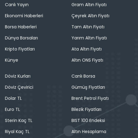
Canlı Yayın
Gram Altın Fiyatı
Ekonomi Haberleri
Çeyrek Altın Fiyatı
Borsa Haberleri
Tam Altın Fiyatı
Dünya Borsaları
Yarım Altın Fiyatı
Kripto Fiyatları
Ata Altın Fiyatı
Künye
Altın ONS Fiyatı
Döviz Kurları
Canlı Borsa
Döviz Çevirici
Gümüş Fiyatları
Dolar TL
Brent Petrol Fiyatı
Euro TL
Bilezik Fiyatları
Sterin Kaç TL
BIST 100 Endeksi
Riyal Kaç TL
Altın Hesaplama