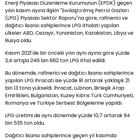
Enerji Piyasası Düzenleme Kurumunun (EPDK) geçen
yılın kasım ayına ilişkin "Sıvılaştırılmış Petrol Gazları
(LPG) Piyasası Sektör Raporu"na göre, rafinerici ve
dağıtıcı lisansı sahiplerince LPG ithalatı yapılan
ülkeler ABD, Cezayir, Yunanistan, Kazakistan, Libya ve
Rusya oldu.
Kasım 2021'de bir önceki yılın aynı ayına göre yüzde
3,4 artışla 246 bin 662 ton LPG ithal edildi.
Bu dönemde, rafinerici ve dağıtıcı lisansı sahiplerince
yapılan LPG ihracatı ise yüzde 91 artarak yaklaşık 21
bin 13 tona yükseldi. İhracat, Lübnan, Birleşik Arap
Emirlikleri, Bulgaristan, Kuzey Kıbrıs Türk Cumhuriyeti,
Romanya ve Türkiye Serbest Bölgelerine yapıldı.
LPG üretimi de aynı dönemde yüzde 10,7 artarak 94
bin 535 ton oldu.
Dağıtıcı lisansı sahiplerince geçen yıl kasımda