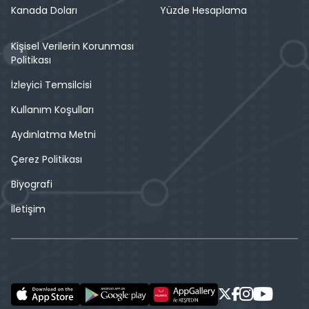
Kanada Doları
Yüzde Hesaplama
Kişisel Verilerin Korunması
Politikası
İzleyici Temsilcisi
Kullanım Koşulları
Aydınlatma Metni
Çerez Politikası
Biyografi
İletişim