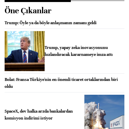
Öne Çıkanlar
Trump: Öyle ya da böyle anlaşmanın zamanı geldi
Trump, yapay zeka inovasyonunu
hızlandıracak kararnameye imza attı
Bolat: Fransa Türkiye'nin en önemli ticaret ortaklarından biri
oldu
SpaceX, dev halka arzda bankalardan
komisyon indirimi istiyor