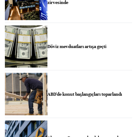
zirvesinde
Döviz mevduatları artışa geçti
ABD'de konut başlangıçları toparlandı