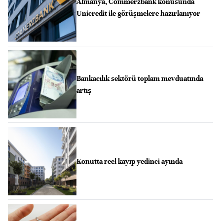
Almanya, Commerzbank konusunda
Unicredit ile görüşmelere hazırlanıyor
Bankacılık sektörü toplam mevduatında
artış
Konutta reel kayıp yedinci ayında