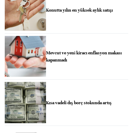
Konutta yılın en yüksek aylık satışı
Mevcut ve yeni kiracı enflasyon makası
kapanmadı
Kısa vadeli dış borç stokunda artış