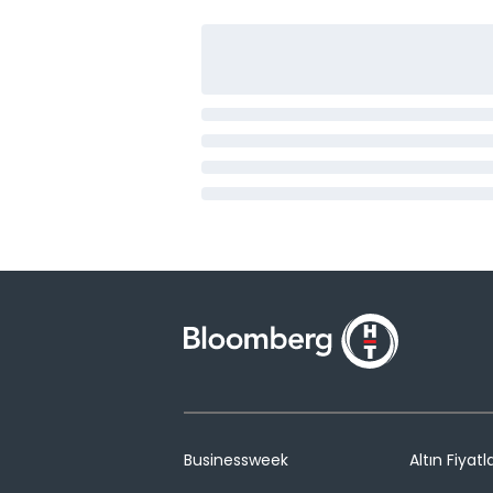
Businessweek
Altın Fiyatla