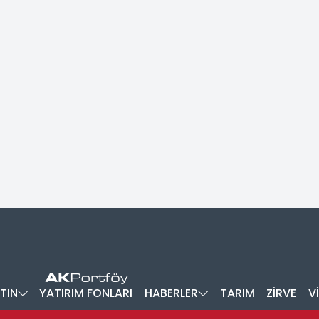
TIN
YATIRIM FONLARI
HABERLER
TARIM
ZİRVE
V