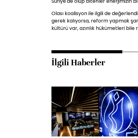
Suriye'de olup bitenler enerjimizin bir
Olası koalisyon ile ilgili de değerle
gerek kalıyorsa, reform yapmak şart
kültürü var, azınlık hükümetleri bile
İlgili Haberler