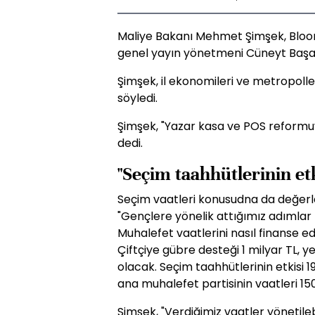
Maliye Bakanı Mehmet Şimşek, Bl
genel yayın yönetmeni Cüneyt Başara
Şimşek, il ekonomileri ve metropoll
söyledi.
Şimşek, "Yazar kasa ve POS reformuyl
dedi.
"Seçim taahhütlerinin etk
Seçim vaatleri konusudna da değer
"Gençlere yönelik attığımız adımlar
Muhalefet vaatlerini nasıl finanse e
Çiftçiye gübre desteği 1 milyar TL, 
olacak. Seçim taahhütlerinin etkisi 1
ana muhalefet partisinin vaatleri 150
Şimşek, "Verdiğimiz vaatler yönetilebi