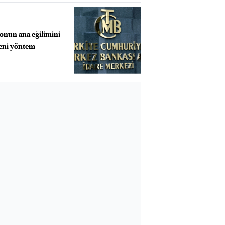
onun ana eğilimini
eni yöntem