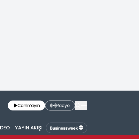
Canlı
Yayın
Radyo
İDEO
YAYIN AKIŞI