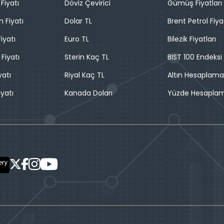
Fiyatı
Döviz Çevirici
Gümüş Fiyatları
n Fiyatı
Dolar TL
Brent Petrol Fiya
iyatı
Euro TL
Bilezik Fiyatları
 Fiyatı
Sterin Kaç TL
BIST 100 Endeksi
yatı
Riyal Kaç TL
Altın Hesaplama
iyatı
Kanada Doları
Yüzde Hesapla