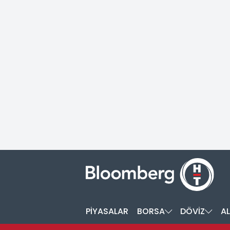
PİYASALAR
BORSA
DÖVİZ
AL