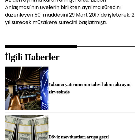
Anlaşması'nın üyelerin birlikten ayrılma sürecini
düzenleyen 50. maddesini 29 Mart 2017'de işleterek, 2
yıl sürecek müzakere sürecini başlatmıştı.
İlgili Haberler
Yabancı yatırımcının tahvil alımı altı ayın
zirvesinde
Döviz mevduatları artışa geçti