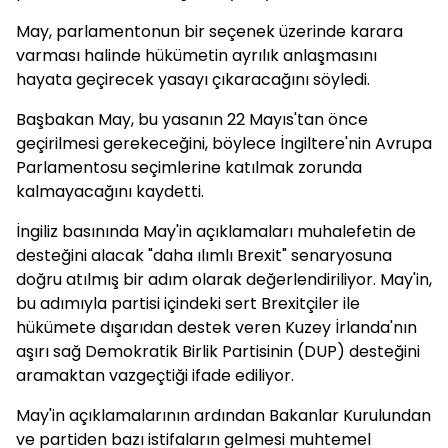
May, parlamentonun bir seçenek üzerinde karara
varması halinde hükümetin ayrılık anlaşmasını
hayata geçirecek yasayı çıkaracağını söyledi.
Başbakan May, bu yasanın 22 Mayıs'tan önce
geçirilmesi gerekeceğini, böylece İngiltere'nin Avrupa
Parlamentosu seçimlerine katılmak zorunda
kalmayacağını kaydetti.
İngiliz basınında May'in açıklamaları muhalefetin de
desteğini alacak "daha ılımlı Brexit" senaryosuna
doğru atılmış bir adım olarak değerlendiriliyor. May'in,
bu adımıyla partisi içindeki sert Brexitçiler ile
hükümete dışarıdan destek veren Kuzey İrlanda'nın
aşırı sağ Demokratik Birlik Partisinin (DUP) desteğini
aramaktan vazgeçtiği ifade ediliyor.
May'in açıklamalarının ardından Bakanlar Kurulundan
ve partiden bazı istifaların gelmesi muhtemel