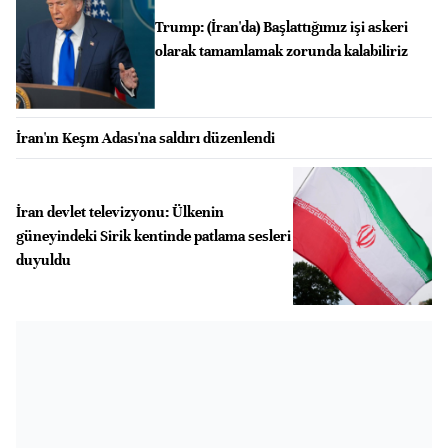
Trump: (İran'da) Başlattığımız işi askeri
olarak tamamlamak zorunda kalabiliriz
İran'ın Keşm Adası'na saldırı düzenlendi
İran devlet televizyonu: Ülkenin
güneyindeki Sirik kentinde patlama sesleri
duyuldu