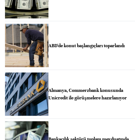
ABD'de konut başlangıçları toparlandı
Almanya, Commerzbank konusunda
Unicredit ile görüşmelere hazırlanıyor
Bankacılık sektörü toplam mevduatında