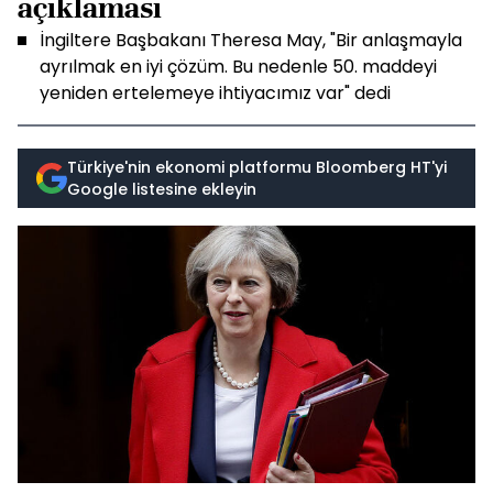
açıklaması
İngiltere Başbakanı Theresa May, "Bir anlaşmayla
ayrılmak en iyi çözüm. Bu nedenle 50. maddeyi
yeniden ertelemeye ihtiyacımız var" dedi
Türkiye'nin ekonomi platformu Bloomberg HT'yi
Google listesine ekleyin