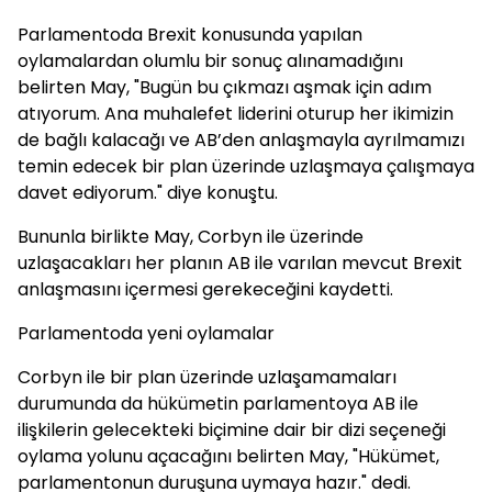
Parlamentoda Brexit konusunda yapılan
oylamalardan olumlu bir sonuç alınamadığını
belirten May, "Bugün bu çıkmazı aşmak için adım
atıyorum. Ana muhalefet liderini oturup her ikimizin
de bağlı kalacağı ve AB’den anlaşmayla ayrılmamızı
temin edecek bir plan üzerinde uzlaşmaya çalışmaya
davet ediyorum." diye konuştu.
Bununla birlikte May, Corbyn ile üzerinde
uzlaşacakları her planın AB ile varılan mevcut Brexit
anlaşmasını içermesi gerekeceğini kaydetti.
Parlamentoda yeni oylamalar
Corbyn ile bir plan üzerinde uzlaşamamaları
durumunda da hükümetin parlamentoya AB ile
ilişkilerin gelecekteki biçimine dair bir dizi seçeneği
oylama yolunu açacağını belirten May, "Hükümet,
parlamentonun duruşuna uymaya hazır." dedi.