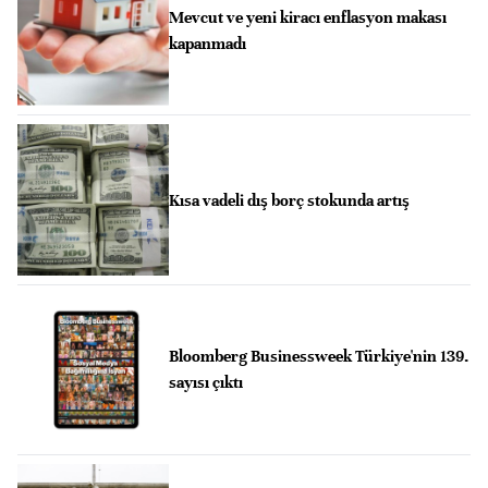
Mevcut ve yeni kiracı enflasyon makası
kapanmadı
Kısa vadeli dış borç stokunda artış
Bloomberg Businessweek Türkiye'nin 139.
sayısı çıktı