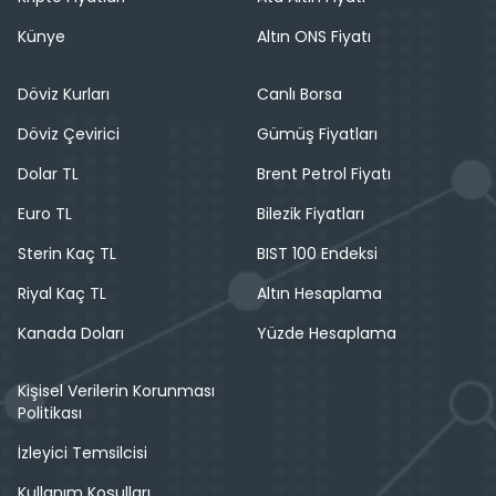
Künye
Altın ONS Fiyatı
Döviz Kurları
Canlı Borsa
Döviz Çevirici
Gümüş Fiyatları
Dolar TL
Brent Petrol Fiyatı
Euro TL
Bilezik Fiyatları
Sterin Kaç TL
BIST 100 Endeksi
Riyal Kaç TL
Altın Hesaplama
Kanada Doları
Yüzde Hesaplama
Kişisel Verilerin Korunması
Politikası
İzleyici Temsilcisi
Kullanım Koşulları