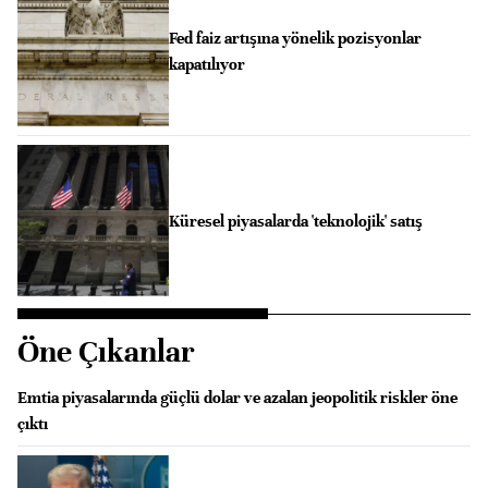
Fed faiz artışına yönelik pozisyonlar
kapatılıyor
Küresel piyasalarda 'teknolojik' satış
Öne Çıkanlar
Emtia piyasalarında güçlü dolar ve azalan jeopolitik riskler öne
çıktı