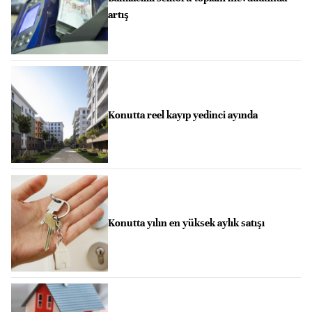
artış
Konutta reel kayıp yedinci ayında
Konutta yılın en yüksek aylık satışı