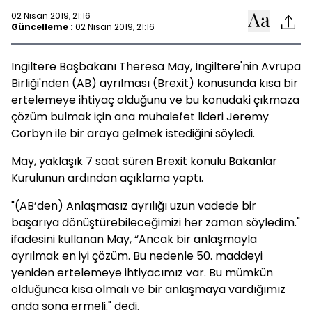
02 Nisan 2019, 21:16
Güncelleme :
02 Nisan 2019, 21:16
İngiltere Başbakanı Theresa May, İngiltere'nin Avrupa
Birliği'nden (AB) ayrılması (Brexit) konusunda kısa bir
ertelemeye ihtiyaç olduğunu ve bu konudaki çıkmaza
çözüm bulmak için ana muhalefet lideri Jeremy
Corbyn ile bir araya gelmek istediğini söyledi.
May, yaklaşık 7 saat süren Brexit konulu Bakanlar
Kurulunun ardından açıklama yaptı.
"(AB’den) Anlaşmasız ayrılığı uzun vadede bir
başarıya dönüştürebileceğimizi her zaman söyledim."
ifadesini kullanan May, “Ancak bir anlaşmayla
ayrılmak en iyi çözüm. Bu nedenle 50. maddeyi
yeniden ertelemeye ihtiyacımız var. Bu mümkün
olduğunca kısa olmalı ve bir anlaşmaya vardığımız
anda sona ermeli." dedi.