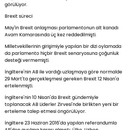
görülüyor.
Brexit süreci
May'in Brexit anlaşması parlamentonun alt kanadı
Avam Kamarasında üç kez reddedilmişti.
Milletvekillerinin girişimiyle yapılan bir dizi oylamada
da parlamento hiçbir Brexit senaryosuna çoğunluk
desteği vermemişti.
İngiltere'nin AB ile vardığı uzlaşmaya göre normalde
29 Mart'ta gerçekleşmesi gereken Brexit 12 Nisan'a
ertelenmişti.
İngiltere'nin 10 Nisan'da Brexit gündemiyle
toplanacak AB Liderler Zirvesi'nde birlikten yeni bir
erteleme talep etmesi öngörülüyor.
İngiltere 23 Haziran 2016'da yapılan referandumla
AB'den ayrılma kararı almıştı. Ülke, Lizbon