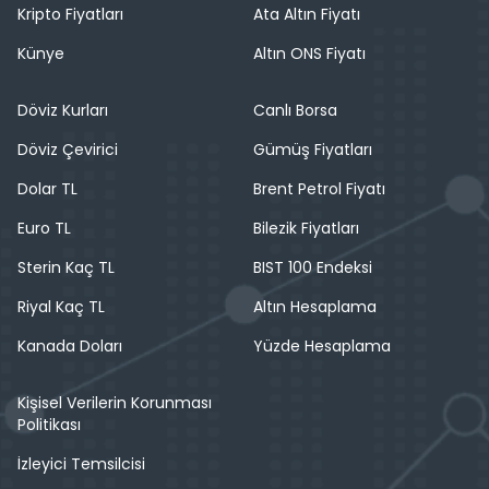
Kripto Fiyatları
Ata Altın Fiyatı
Künye
Altın ONS Fiyatı
Döviz Kurları
Canlı Borsa
Döviz Çevirici
Gümüş Fiyatları
Dolar TL
Brent Petrol Fiyatı
Euro TL
Bilezik Fiyatları
Sterin Kaç TL
BIST 100 Endeksi
Riyal Kaç TL
Altın Hesaplama
Kanada Doları
Yüzde Hesaplama
Kişisel Verilerin Korunması
Politikası
İzleyici Temsilcisi