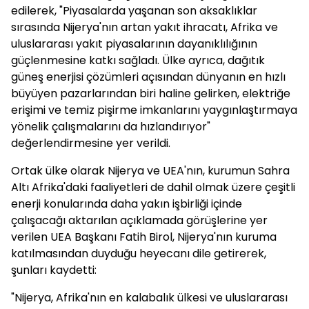
edilerek, "Piyasalarda yaşanan son aksaklıklar
sırasında Nijerya'nın artan yakıt ihracatı, Afrika ve
uluslararası yakıt piyasalarının dayanıklılığının
güçlenmesine katkı sağladı. Ülke ayrıca, dağıtık
güneş enerjisi çözümleri açısından dünyanın en hızlı
büyüyen pazarlarından biri haline gelirken, elektriğe
erişimi ve temiz pişirme imkanlarını yaygınlaştırmaya
yönelik çalışmalarını da hızlandırıyor"
değerlendirmesine yer verildi.
Ortak ülke olarak Nijerya ve UEA'nın, kurumun Sahra
Altı Afrika'daki faaliyetleri de dahil olmak üzere çeşitli
enerji konularında daha yakın işbirliği içinde
çalışacağı aktarılan açıklamada görüşlerine yer
verilen UEA Başkanı Fatih Birol, Nijerya'nın kuruma
katılmasından duyduğu heyecanı dile getirerek,
şunları kaydetti:
"Nijerya, Afrika'nın en kalabalık ülkesi ve uluslararası