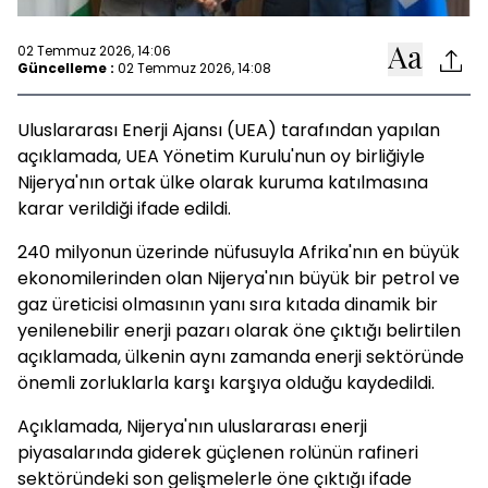
02 Temmuz 2026, 14:06
Güncelleme :
02 Temmuz 2026, 14:08
Uluslararası Enerji Ajansı (UEA) tarafından yapılan
açıklamada, UEA Yönetim Kurulu'nun oy birliğiyle
Nijerya'nın ortak ülke olarak kuruma katılmasına
karar verildiği ifade edildi.
240 milyonun üzerinde nüfusuyla Afrika'nın en büyük
ekonomilerinden olan Nijerya'nın büyük bir petrol ve
gaz üreticisi olmasının yanı sıra kıtada dinamik bir
yenilenebilir enerji pazarı olarak öne çıktığı belirtilen
açıklamada, ülkenin aynı zamanda enerji sektöründe
önemli zorluklarla karşı karşıya olduğu kaydedildi.
Açıklamada, Nijerya'nın uluslararası enerji
piyasalarında giderek güçlenen rolünün rafineri
sektöründeki son gelişmelerle öne çıktığı ifade