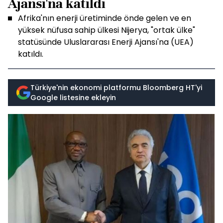
Ajansı'na katıldı
Afrika'nın enerji üretiminde önde gelen ve en
yüksek nüfusa sahip ülkesi Nijerya, "ortak ülke"
statüsünde Uluslararası Enerji Ajansı'na (UEA)
katıldı.
Türkiye'nin ekonomi platformu Bloomberg HT'yi
Google listesine ekleyin