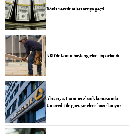
Döviz mevduatları artışa geçti
ABD'de konut başlangıçları toparlandı
Almanya, Commerzbank konusunda
Unicredit ile görüşmelere hazırlanıyor