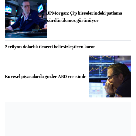
JPMorgan: Çip hisselerindeki patlama
sürdürülemez görünüyor
2 trilyon dolarlık ticareti belirsizleştiren karar
Küresel piyasalarda gözler ABD verisinde