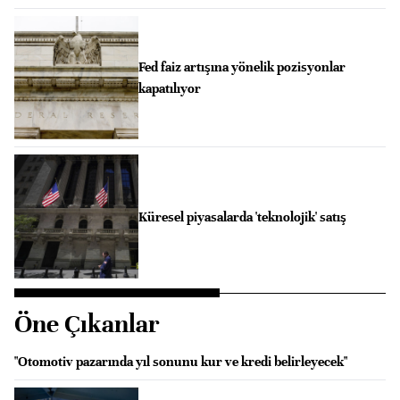
Fed faiz artışına yönelik pozisyonlar
kapatılıyor
Küresel piyasalarda 'teknolojik' satış
Öne Çıkanlar
"Otomotiv pazarında yıl sonunu kur ve kredi belirleyecek"