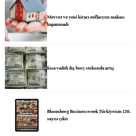
Mevcut ve yeni kiracı enflasyon makası
kapanmadı
Kısa vadeli dış borç stokunda artış
Bloomberg Businessweek Türkiye'nin 139.
sayısı çıktı