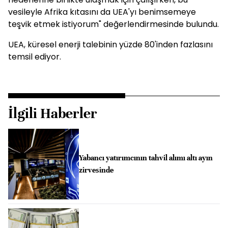
vesileyle Afrika kıtasını da UEA'yı benimsemeye
teşvik etmek istiyorum" değerlendirmesinde bulundu.
UEA, küresel enerji talebinin yüzde 80'inden fazlasını
temsil ediyor.
İlgili Haberler
Yabancı yatırımcının tahvil alımı altı ayın
zirvesinde