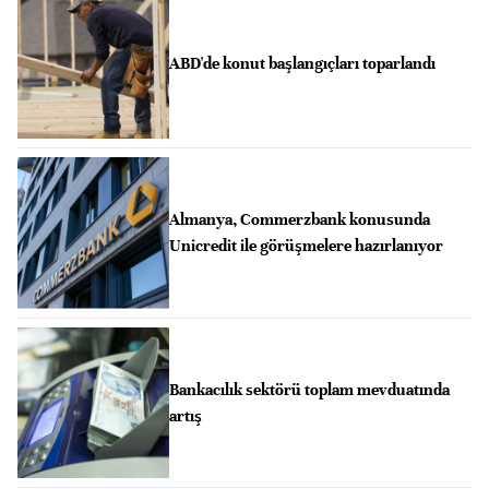
ABD'de konut başlangıçları toparlandı
Almanya, Commerzbank konusunda
Unicredit ile görüşmelere hazırlanıyor
Bankacılık sektörü toplam mevduatında
artış