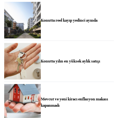
Konutta reel kayıp yedinci ayında
Konutta yılın en yüksek aylık satışı
Mevcut ve yeni kiracı enflasyon makası
kapanmadı