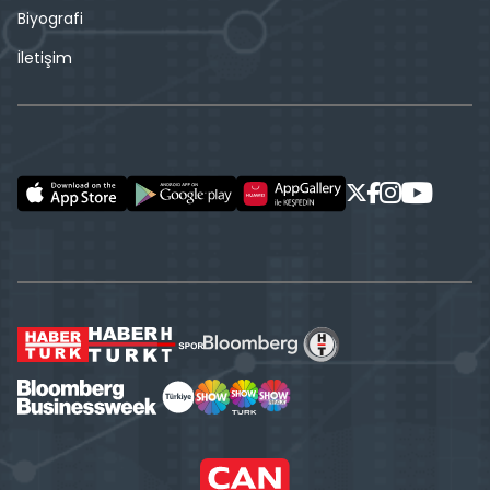
Biyografi
İletişim