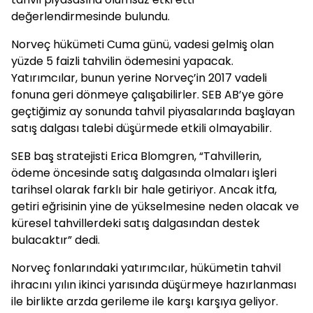
değerlendirmesinde bulundu.
Norveç hükümeti Cuma günü, vadesi gelmiş olan
yüzde 5 faizli tahvilin ödemesini yapacak.
Yatırımcılar, bunun yerine Norveç’in 2017 vadeli
fonuna geri dönmeye çalışabilirler. SEB AB’ye göre
geçtiğimiz ay sonunda tahvil piyasalarında başlayan
satış dalgası talebi düşürmede etkili olmayabilir.
SEB baş stratejisti Erica Blomgren, “Tahvillerin,
ödeme öncesinde satış dalgasında olmaları işleri
tarihsel olarak farklı bir hale getiriyor. Ancak itfa,
getiri eğrisinin yine de yükselmesine neden olacak ve
küresel tahvillerdeki satış dalgasından destek
bulacaktır” dedi.
Norveç fonlarındaki yatırımcılar, hükümetin tahvil
ihracını yılın ikinci yarısında düşürmeye hazırlanması
ile birlikte arzda gerileme ile karşı karşıya geliyor.