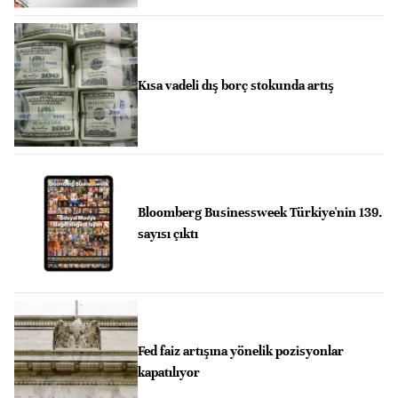
Kısa vadeli dış borç stokunda artış
Bloomberg Businessweek Türkiye'nin 139.
sayısı çıktı
Fed faiz artışına yönelik pozisyonlar
kapatılıyor