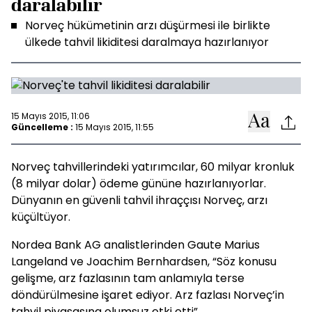
daralabilir
Norveç hükümetinin arzı düşürmesi ile birlikte
ülkede tahvil likiditesi daralmaya hazırlanıyor
15 Mayıs 2015, 11:06
Güncelleme :
15 Mayıs 2015, 11:55
Norveç tahvillerindeki yatırımcılar, 60 milyar kronluk
(8 milyar dolar) ödeme gününe hazırlanıyorlar.
Dünyanın en güvenli tahvil ihraççısı Norveç, arzı
küçültüyor.
Nordea Bank AG analistlerinden Gaute Marius
Langeland ve Joachim Bernhardsen, “Söz konusu
gelişme, arz fazlasının tam anlamıyla terse
döndürülmesine işaret ediyor. Arz fazlası Norveç’in
tahvil piyasasına olumsuz etki etti”