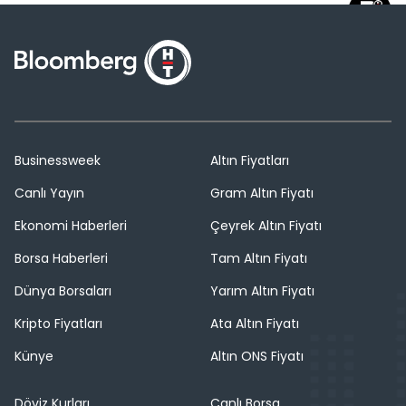
Businessweek
Altın Fiyatları
Canlı Yayın
Gram Altın Fiyatı
Ekonomi Haberleri
Çeyrek Altın Fiyatı
Borsa Haberleri
Tam Altın Fiyatı
Dünya Borsaları
Yarım Altın Fiyatı
Kripto Fiyatları
Ata Altın Fiyatı
Künye
Altın ONS Fiyatı
Döviz Kurları
Canlı Borsa