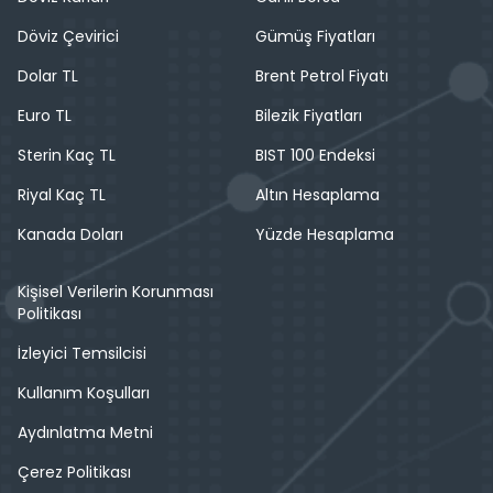
Döviz Çevirici
Gümüş Fiyatları
Dolar TL
Brent Petrol Fiyatı
Euro TL
Bilezik Fiyatları
Sterin Kaç TL
BIST 100 Endeksi
Riyal Kaç TL
Altın Hesaplama
Kanada Doları
Yüzde Hesaplama
Kişisel Verilerin Korunması
Politikası
İzleyici Temsilcisi
Kullanım Koşulları
Aydınlatma Metni
Çerez Politikası