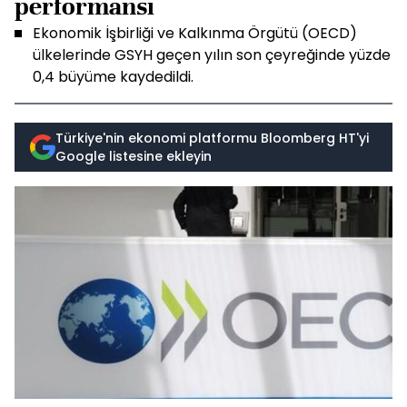
performansı
Ekonomik İşbirliği ve Kalkınma Örgütü (OECD)
ülkelerinde GSYH geçen yılın son çeyreğinde yüzde
0,4 büyüme kaydedildi.
Türkiye'nin ekonomi platformu Bloomberg HT'yi
Google listesine ekleyin