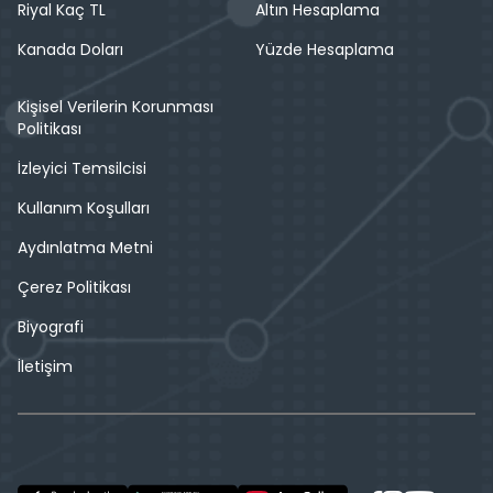
Riyal Kaç TL
Altın Hesaplama
Kanada Doları
Yüzde Hesaplama
Kişisel Verilerin Korunması
Politikası
İzleyici Temsilcisi
Kullanım Koşulları
Aydınlatma Metni
Çerez Politikası
Biyografi
İletişim