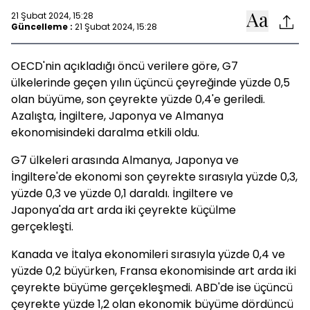
21 Şubat 2024, 15:28
Güncelleme :
21 Şubat 2024, 15:28
OECD'nin açıkladığı öncü verilere göre, G7
ülkelerinde geçen yılın üçüncü çeyreğinde yüzde 0,5
olan büyüme, son çeyrekte yüzde 0,4'e geriledi.
Azalışta, İngiltere, Japonya ve Almanya
ekonomisindeki daralma etkili oldu.
G7 ülkeleri arasında Almanya, Japonya ve
İngiltere'de ekonomi son çeyrekte sırasıyla yüzde 0,3,
yüzde 0,3 ve yüzde 0,1 daraldı. İngiltere ve
Japonya'da art arda iki çeyrekte küçülme
gerçekleşti.
Kanada ve İtalya ekonomileri sırasıyla yüzde 0,4 ve
yüzde 0,2 büyürken, Fransa ekonomisinde art arda iki
çeyrekte büyüme gerçekleşmedi. ABD'de ise üçüncü
çeyrekte yüzde 1,2 olan ekonomik büyüme dördüncü