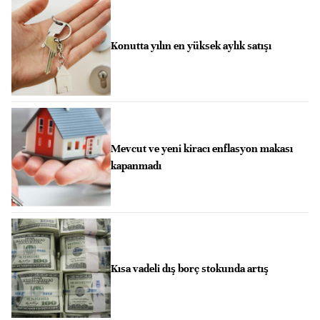
Konutta yılın en yüksek aylık satışı
Mevcut ve yeni kiracı enflasyon makası
kapanmadı
Kısa vadeli dış borç stokunda artış