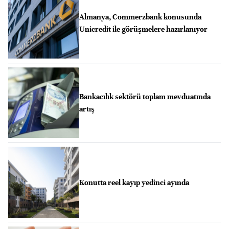
Almanya, Commerzbank konusunda
Unicredit ile görüşmelere hazırlanıyor
Bankacılık sektörü toplam mevduatında
artış
Konutta reel kayıp yedinci ayında