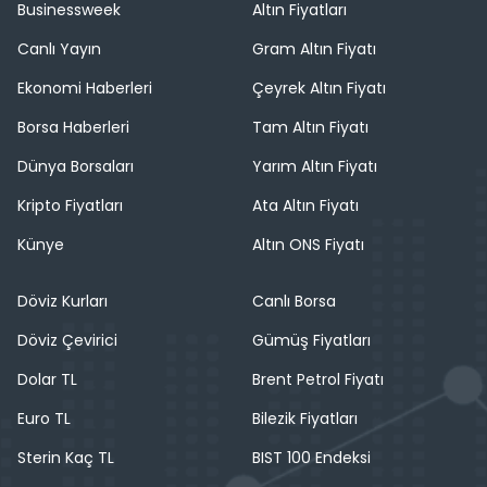
Businessweek
Altın Fiyatları
Canlı Yayın
Gram Altın Fiyatı
Ekonomi Haberleri
Çeyrek Altın Fiyatı
Borsa Haberleri
Tam Altın Fiyatı
Dünya Borsaları
Yarım Altın Fiyatı
Kripto Fiyatları
Ata Altın Fiyatı
Künye
Altın ONS Fiyatı
Döviz Kurları
Canlı Borsa
Döviz Çevirici
Gümüş Fiyatları
Dolar TL
Brent Petrol Fiyatı
Euro TL
Bilezik Fiyatları
Sterin Kaç TL
BIST 100 Endeksi