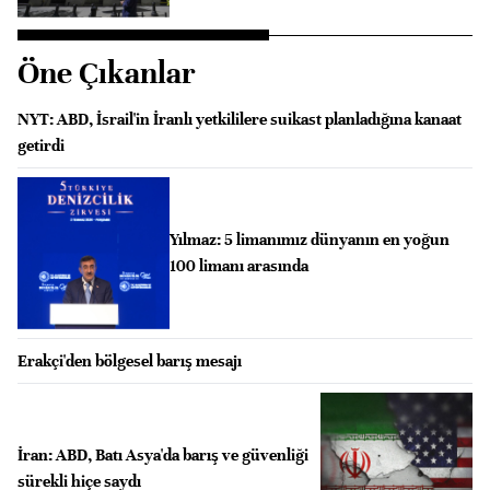
Öne Çıkanlar
NYT: ABD, İsrail'in İranlı yetkililere suikast planladığına kanaat
getirdi
Yılmaz: 5 limanımız dünyanın en yoğun
100 limanı arasında
Erakçi'den bölgesel barış mesajı
İran: ABD, Batı Asya'da barış ve güvenliği
sürekli hiçe saydı