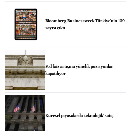
Bloomberg Businessweek Türkiye'nin 139.
sayısı çıktı
Fed faiz artışına yönelik pozisyonlar
kapatılıyor
Küresel piyasalarda 'teknolojik' satış