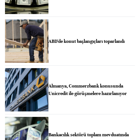
ABD'de konut başlangıçları toparlandı
Almanya, Commerzbank konusunda
Unicredit ile görüşmelere hazırlanıyor
Bankacılık sektörü toplam mevduatında