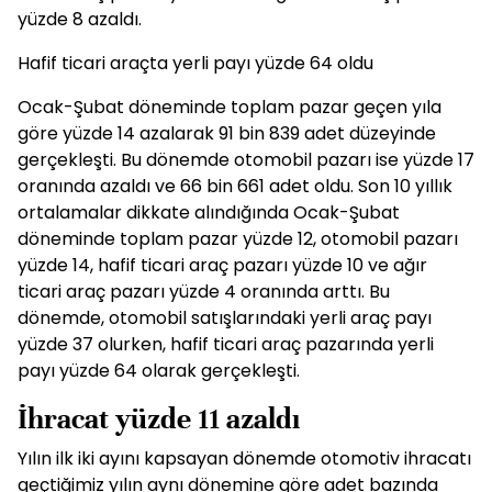
yüzde 8 azaldı.
Hafif ticari araçta yerli payı yüzde 64 oldu
Ocak-Şubat döneminde toplam pazar geçen yıla
göre yüzde 14 azalarak 91 bin 839 adet düzeyinde
gerçekleşti. Bu dönemde otomobil pazarı ise yüzde 17
oranında azaldı ve 66 bin 661 adet oldu. Son 10 yıllık
ortalamalar dikkate alındığında Ocak-Şubat
döneminde toplam pazar yüzde 12, otomobil pazarı
yüzde 14, hafif ticari araç pazarı yüzde 10 ve ağır
ticari araç pazarı yüzde 4 oranında arttı. Bu
dönemde, otomobil satışlarındaki yerli araç payı
yüzde 37 olurken, hafif ticari araç pazarında yerli
payı yüzde 64 olarak gerçekleşti.
İhracat yüzde 11 azaldı
Yılın ilk iki ayını kapsayan dönemde otomotiv ihracatı
geçtiğimiz yılın aynı dönemine göre adet bazında