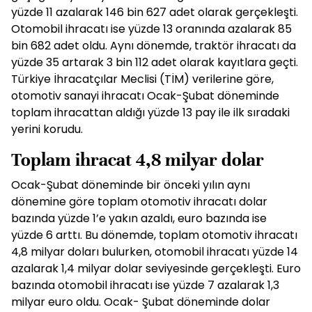
yüzde 11 azalarak 146 bin 627 adet olarak gerçekleşti.
Otomobil ihracatı ise yüzde 13 oranında azalarak 85
bin 682 adet oldu. Aynı dönemde, traktör ihracatı da
yüzde 35 artarak 3 bin 112 adet olarak kayıtlara geçti.
Türkiye İhracatçılar Meclisi (TİM) verilerine göre,
otomotiv sanayi ihracatı Ocak-Şubat döneminde
toplam ihracattan aldığı yüzde 13 pay ile ilk sıradaki
yerini korudu.
Toplam ihracat 4,8 milyar dolar
Ocak-Şubat döneminde bir önceki yılın aynı
dönemine göre toplam otomotiv ihracatı dolar
bazında yüzde 1’e yakın azaldı, euro bazında ise
yüzde 6 arttı. Bu dönemde, toplam otomotiv ihracatı
4,8 milyar doları bulurken, otomobil ihracatı yüzde 14
azalarak 1,4 milyar dolar seviyesinde gerçekleşti. Euro
bazında otomobil ihracatı ise yüzde 7 azalarak 1,3
milyar euro oldu. Ocak- Şubat döneminde dolar