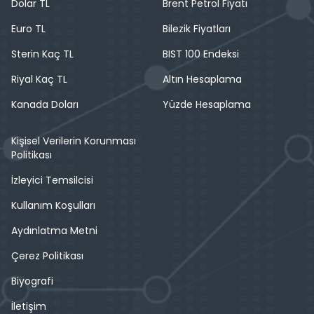
Dolar TL
Brent Petrol Fiyatı
Euro TL
Bilezik Fiyatları
Sterin Kaç TL
BIST 100 Endeksi
Riyal Kaç TL
Altın Hesaplama
Kanada Doları
Yüzde Hesaplama
Kişisel Verilerin Korunması
Politikası
İzleyici Temsilcisi
Kullanım Koşulları
Aydınlatma Metni
Çerez Politikası
Biyografi
İletişim