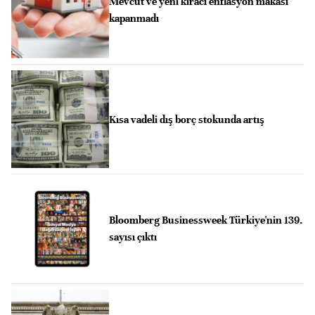
Mevcut ve yeni kiracı enflasyon makası
kapanmadı
Kısa vadeli dış borç stokunda artış
Bloomberg Businessweek Türkiye'nin 139.
sayısı çıktı