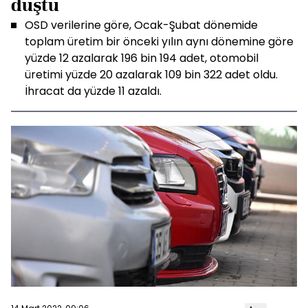
düştü
OSD verilerine göre, Ocak-Şubat dönemide
toplam üretim bir önceki yılın aynı dönemine göre
yüzde 12 azalarak 196 bin 194 adet, otomobil
üretimi yüzde 20 azalarak 109 bin 322 adet oldu.
İhracat da yüzde 11 azaldı.