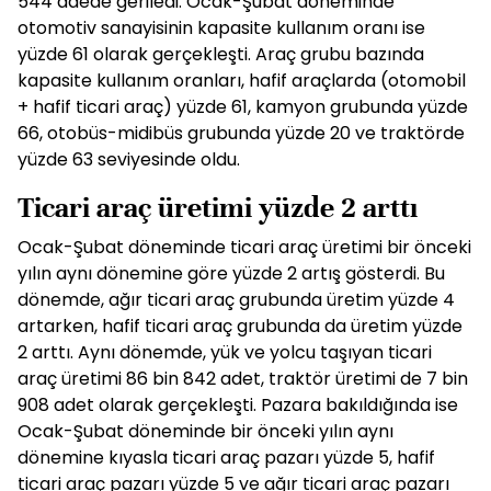
544 adede geriledi. Ocak-Şubat döneminde
otomotiv sanayisinin kapasite kullanım oranı ise
yüzde 61 olarak gerçekleşti. Araç grubu bazında
kapasite kullanım oranları, hafif araçlarda (otomobil
+ hafif ticari araç) yüzde 61, kamyon grubunda yüzde
66, otobüs-midibüs grubunda yüzde 20 ve traktörde
yüzde 63 seviyesinde oldu.
Ticari araç üretimi yüzde 2 arttı
Ocak-Şubat döneminde ticari araç üretimi bir önceki
yılın aynı dönemine göre yüzde 2 artış gösterdi. Bu
dönemde, ağır ticari araç grubunda üretim yüzde 4
artarken, hafif ticari araç grubunda da üretim yüzde
2 arttı. Aynı dönemde, yük ve yolcu taşıyan ticari
araç üretimi 86 bin 842 adet, traktör üretimi de 7 bin
908 adet olarak gerçekleşti. Pazara bakıldığında ise
Ocak-Şubat döneminde bir önceki yılın aynı
dönemine kıyasla ticari araç pazarı yüzde 5, hafif
ticari araç pazarı yüzde 5 ve ağır ticari araç pazarı