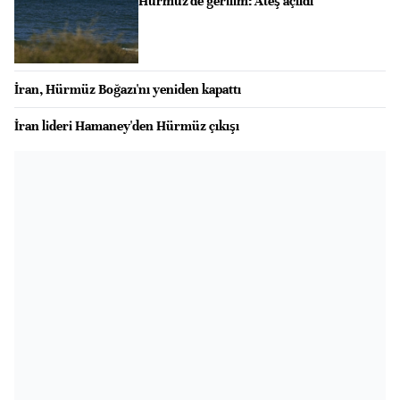
Hürmüz'de gerilim: Ateş açıldı
İran, Hürmüz Boğazı'nı yeniden kapattı
İran lideri Hamaney'den Hürmüz çıkışı