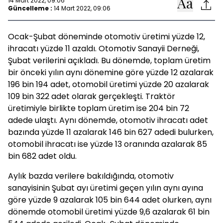
14 Mart 2022, 09:06
Güncelleme :
14 Mart 2022, 09:06
Ocak-Şubat döneminde otomotiv üretimi yüzde 12,
ihracatı yüzde 11 azaldı. Otomotiv Sanayii Derneği,
Şubat verilerini açıkladı. Bu dönemde, toplam üretim
bir önceki yılın aynı dönemine göre yüzde 12 azalarak
196 bin 194 adet, otomobil üretimi yüzde 20 azalarak
109 bin 322 adet olarak gerçekleşti. Traktör
üretimiyle birlikte toplam üretim ise 204 bin 72
adede ulaştı. Aynı dönemde, otomotiv ihracatı adet
bazında yüzde 11 azalarak 146 bin 627 adedi bulurken,
otomobil ihracatı ise yüzde 13 oranında azalarak 85
bin 682 adet oldu.
Aylık bazda verilere bakıldığında, otomotiv
sanayisinin Şubat ayı üretimi geçen yılın aynı ayına
göre yüzde 9 azalarak 105 bin 644 adet olurken, aynı
dönemde otomobil üretimi yüzde 9,6 azalarak 61 bin