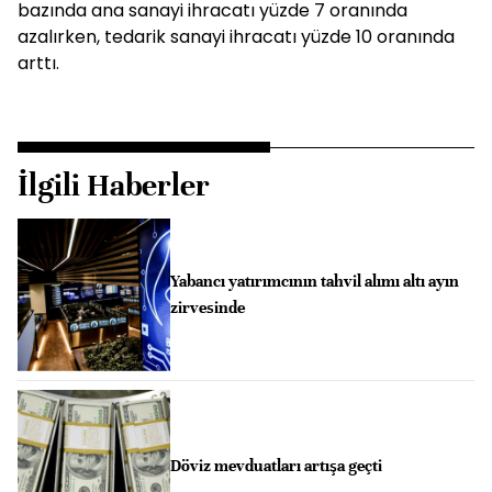
bazında ana sanayi ihracatı yüzde 7 oranında
azalırken, tedarik sanayi ihracatı yüzde 10 oranında
arttı.
İlgili Haberler
Yabancı yatırımcının tahvil alımı altı ayın
zirvesinde
Döviz mevduatları artışa geçti