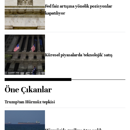
Fed faiz artışına yönelik pozisyonlar
kapatılıyor
Küresel piyasalarda 'teknolojik' satış
Öne Çıkanlar
Trump'tan Hürmüz tepkisi