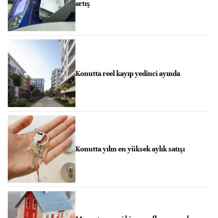
artış
Konutta reel kayıp yedinci ayında
Konutta yılın en yüksek aylık satışı