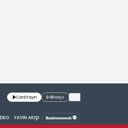
Canlı
Yayın
Radyo
İDEO
YAYIN AKIŞI