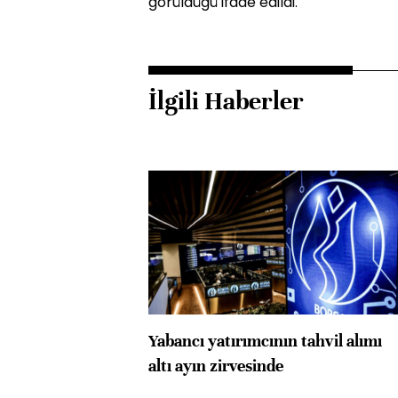
görüldüğü ifade edildi.
İlgili Haberler
Yabancı yatırımcının tahvil alımı
altı ayın zirvesinde