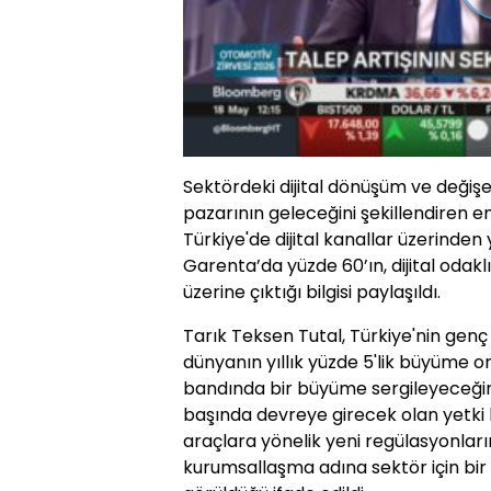
Sektördeki dijital dönüşüm ve değişen
pazarının geleceğini şekillendiren e
Türkiye'de dijital kanallar üzerinde
Garenta’da yüzde 60’ın, dijital odakl
üzerine çıktığı bilgisi paylaşıldı.
Tarık Teksen Tutal, Türkiye'nin genç
dünyanın yıllık yüzde 5'lik büyüme or
bandında bir büyüme sergileyeceğini 
başında devreye girecek olan yetki b
araçlara yönelik yeni regülasyonların
kurumsallaşma adına sektör için bir 