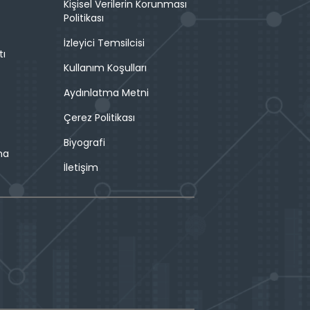
Kişisel Verilerin Korunması
Politikası
İzleyici Temsilcisi
tı
Kullanım Koşulları
Aydınlatma Metni
Çerez Politikası
Biyografi
ma
İletişim