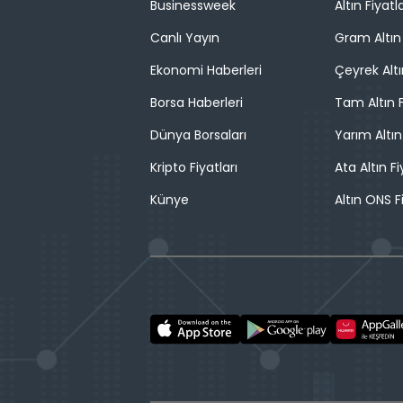
Businessweek
Altın Fiyatla
Canlı Yayın
Gram Altın 
Ekonomi Haberleri
Çeyrek Altı
Borsa Haberleri
Tam Altın F
Dünya Borsaları
Yarım Altın
Kripto Fiyatları
Ata Altın Fi
Künye
Altın ONS F