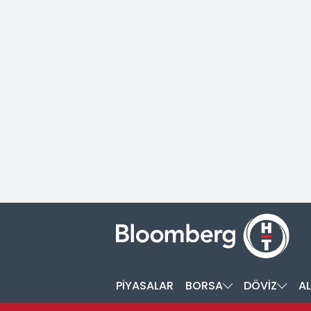
PİYASALAR
BORSA
DÖVİZ
AL