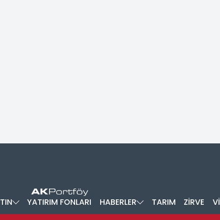
TIN
YATIRIM FONLARI
HABERLER
TARIM
ZİRVE
V