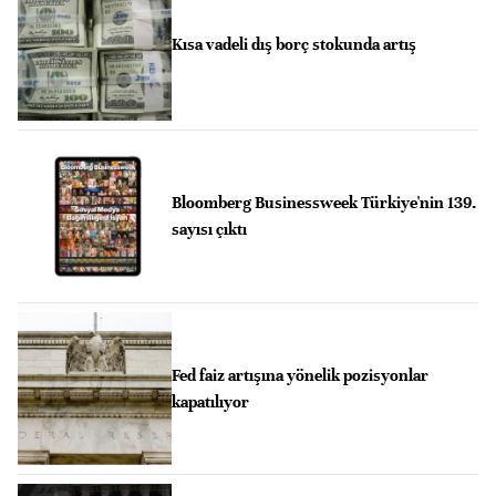
Kısa vadeli dış borç stokunda artış
Bloomberg Businessweek Türkiye'nin 139.
sayısı çıktı
Fed faiz artışına yönelik pozisyonlar
kapatılıyor