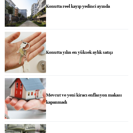
Konutta reel kayıp yedinci ayında
Konutta yılın en yüksek aylık satışı
Mevcut ve yeni kiracı enflasyon makası
kapanmadı