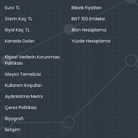
Euro TL
Bilezik Fiyatları
Sterin Kaç TL
BIST 100 Endeksi
Riyal Kaç TL
Altın Hesaplama
Kanada Doları
Yüzde Hesaplama
Kişisel Verilerin Korunması
Politikası
İzleyici Temsilcisi
Kullanım Koşulları
Aydınlatma Metni
Çerez Politikası
Biyografi
İletişim