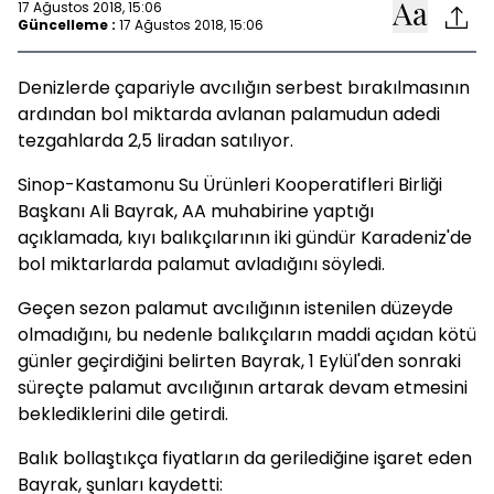
17 Ağustos 2018, 15:06
Güncelleme :
17 Ağustos 2018, 15:06
Denizlerde çapariyle avcılığın serbest bırakılmasının
ardından bol miktarda avlanan palamudun adedi
tezgahlarda 2,5 liradan satılıyor.
Sinop-Kastamonu Su Ürünleri Kooperatifleri Birliği
Başkanı Ali Bayrak, AA muhabirine yaptığı
açıklamada, kıyı balıkçılarının iki gündür Karadeniz'de
bol miktarlarda palamut avladığını söyledi.
Geçen sezon palamut avcılığının istenilen düzeyde
olmadığını, bu nedenle balıkçıların maddi açıdan kötü
günler geçirdiğini belirten Bayrak, 1 Eylül'den sonraki
süreçte palamut avcılığının artarak devam etmesini
beklediklerini dile getirdi.
Balık bollaştıkça fiyatların da gerilediğine işaret eden
Bayrak, şunları kaydetti: