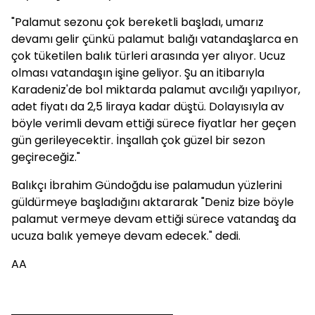
"Palamut sezonu çok bereketli başladı, umarız
devamı gelir çünkü palamut balığı vatandaşlarca en
çok tüketilen balık türleri arasında yer alıyor. Ucuz
olması vatandaşın işine geliyor. Şu an itibarıyla
Karadeniz'de bol miktarda palamut avcılığı yapılıyor,
adet fiyatı da 2,5 liraya kadar düştü. Dolayısıyla av
böyle verimli devam ettiği sürece fiyatlar her geçen
gün gerileyecektir. İnşallah çok güzel bir sezon
geçireceğiz."
Balıkçı İbrahim Gündoğdu ise palamudun yüzlerini
güldürmeye başladığını aktararak "Deniz bize böyle
palamut vermeye devam ettiği sürece vatandaş da
ucuza balık yemeye devam edecek." dedi.
AA