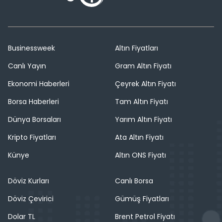
Businessweek
Altın Fiyatları
Canlı Yayın
Gram Altın Fiyatı
Ekonomi Haberleri
Çeyrek Altın Fiyatı
Borsa Haberleri
Tam Altın Fiyatı
Dünya Borsaları
Yarım Altın Fiyatı
Kripto Fiyatları
Ata Altın Fiyatı
Künye
Altın ONS Fiyatı
Döviz Kurları
Canlı Borsa
Döviz Çevirici
Gümüş Fiyatları
Dolar TL
Brent Petrol Fiyatı