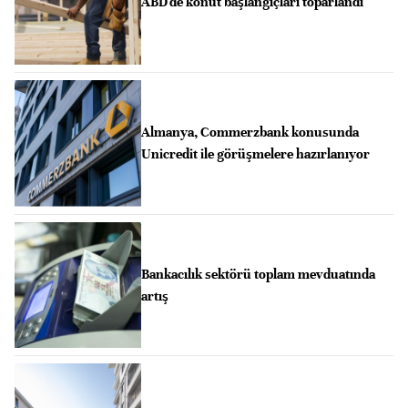
ABD'de konut başlangıçları toparlandı
Almanya, Commerzbank konusunda
Unicredit ile görüşmelere hazırlanıyor
Bankacılık sektörü toplam mevduatında
artış