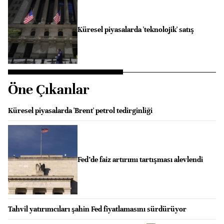
Küresel piyasalarda 'teknolojik' satış
Öne Çıkanlar
Küresel piyasalarda 'Brent' petrol tedirginliği
Fed’de faiz artırımı tartışması alevlendi
Tahvil yatırımcıları şahin Fed fiyatlamasını sürdürüyor