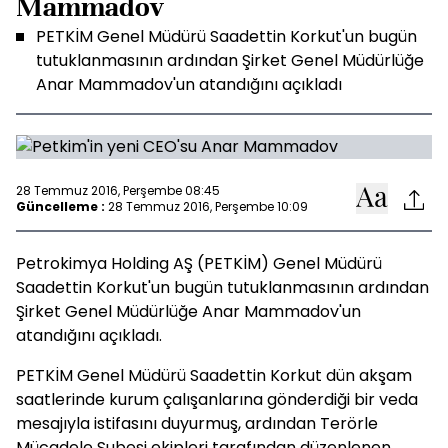
Mammadov
PETKİM Genel Müdürü Saadettin Korkut'un bugün
tutuklanmasının ardından Şirket Genel Müdürlüğe
Anar Mammadov'un atandığını açıkladı
28 Temmuz 2016, Perşembe 08:45
Güncelleme :
28 Temmuz 2016, Perşembe 10:09
Petrokimya Holding AŞ (PETKİM) Genel Müdürü
Saadettin Korkut'un bugün tutuklanmasının ardından
Şirket Genel Müdürlüğe Anar Mammadov'un
atandığını açıkladı.
PETKİM Genel Müdürü Saadettin Korkut dün akşam
saatlerinde kurum çalışanlarına gönderdiği bir veda
mesajıyla istifasını duyurmuş, ardından Terörle
Mücadele Şubesi ekipleri tarafından düzenlenen