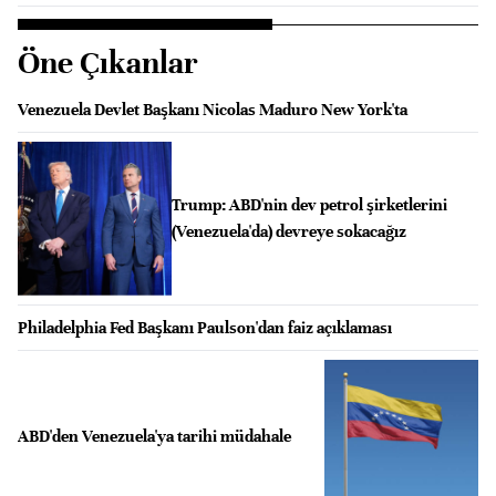
Öne Çıkanlar
Venezuela Devlet Başkanı Nicolas Maduro New York'ta
Trump: ABD'nin dev petrol şirketlerini
(Venezuela'da) devreye sokacağız
Philadelphia Fed Başkanı Paulson'dan faiz açıklaması
ABD'den Venezuela'ya tarihi müdahale