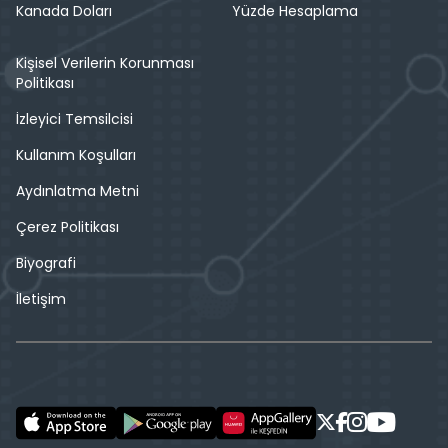
Kanada Doları
Yüzde Hesaplama
Kişisel Verilerin Korunması
Politikası
İzleyici Temsilcisi
Kullanım Koşulları
Aydınlatma Metni
Çerez Politikası
Biyografi
İletişim