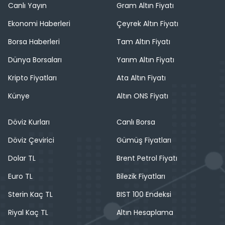
Canlı Yayın
Gram Altın Fiyatı
Ekonomi Haberleri
Çeyrek Altın Fiyatı
Borsa Haberleri
Tam Altın Fiyatı
Dünya Borsaları
Yarım Altın Fiyatı
Kripto Fiyatları
Ata Altın Fiyatı
Künye
Altın ONS Fiyatı
Döviz Kurları
Canlı Borsa
Döviz Çevirici
Gümüş Fiyatları
Dolar TL
Brent Petrol Fiyatı
Euro TL
Bilezik Fiyatları
Sterin Kaç TL
BIST 100 Endeksi
Riyal Kaç TL
Altın Hesaplama