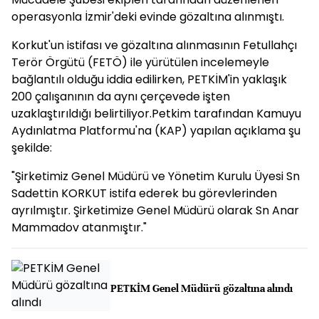
operasyonla İzmir'deki evinde gözaltına alınmıştı.
Korkut'un istifası ve gözaltına alınmasının Fetullahçı
Terör Örgütü (FETÖ) ile yürütülen incelemeyle
bağlantılı olduğu iddia edilirken, PETKİM'in yaklaşık
200 çalışanının da aynı çerçevede işten
uzaklaştırıldığı belirtiliyor.Petkim tarafından Kamuyu
Aydınlatma Platformu'na (KAP) yapılan açıklama şu
şekilde:
"Şirketimiz Genel Müdürü ve Yönetim Kurulu Üyesi Sn
Sadettin KORKUT istifa ederek bu görevlerinden
ayrılmıştır. Şirketimize Genel Müdürü olarak Sn Anar
Mammadov atanmıştır."
PETKİM Genel Müdürü gözaltına alındı