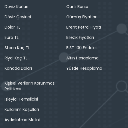
Döviz Kurları
Canlı Borsa
Döviz Çevirici
Gümüş Fiyatları
Dolar TL
Brent Petrol Fiyatı
Euro TL
Bilezik Fiyatları
Sterin Kaç TL
BIST 100 Endeksi
Riyal Kaç TL
Altın Hesaplama
Kanada Doları
Yüzde Hesaplama
Kişisel Verilerin Korunması
Politikası
İzleyici Temsilcisi
Kullanım Koşulları
Aydınlatma Metni