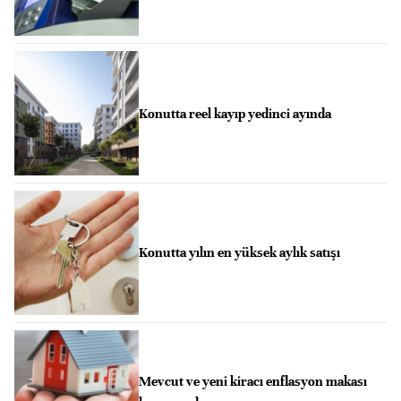
Konutta reel kayıp yedinci ayında
Konutta yılın en yüksek aylık satışı
Mevcut ve yeni kiracı enflasyon makası