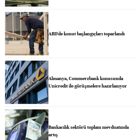
ABD'de konut başlangıçları toparlandı
Almanya, Commerzbank konusunda
Unicredit ile görüşmelere hazırlanıyor
Bankacılık sektörü toplam mevduatında
artış