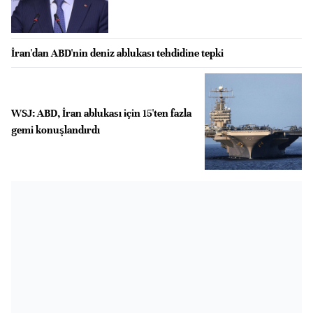
İran'dan ABD'nin deniz ablukası tehdidine tepki
WSJ: ABD, İran ablukası için 15'ten fazla
gemi konuşlandırdı