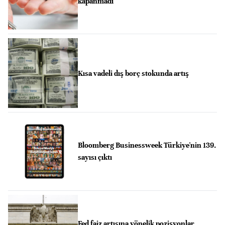
kapanmadı
Kısa vadeli dış borç stokunda artış
Bloomberg Businessweek Türkiye'nin 139.
sayısı çıktı
Fed faiz artışına yönelik pozisyonlar