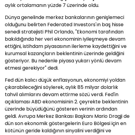
aylık ortalamanın yüzde 7 üzerinde oldu.
Dünya genelinde merkez bankalarının genişlemeci
olduğunu belirten Federated Investors'ın baş hisse
senedi stratejisti Phil Orlando, "Ekonomi tarafından
bakıldığında her veri ekonominin iyileşmeye devam
ettiğini, istihdam piyasasının ilerleme kaydettiğini ve
kurumsal kazançların beklentinin üzerinde geldiğini
gösteriyor. Bu nedenle piyasa yukarı yönlü devam
etmesi gerekiyor" dedi.
Fed dün kalıcı düşük enflasyonun, ekonomiyi yoldan
çıkarabileceğini söylerek, aylık 85 milyar dolarlık
tahvil alımlarını devam ettirme sözü verdi. Fed'in
açıklaması ABD ekonomisinin 2. çeyrekte beklentinin
üzerinde büyüdüğünü gösteren verinin ardından
geldi. Avrupa Merkez Bankası Başkanı Mario Dragji de
dün son ekonomik göstergelerin Euro Bölgesi için en
kötünün geride kaldığının sinyalini verdiğini ve