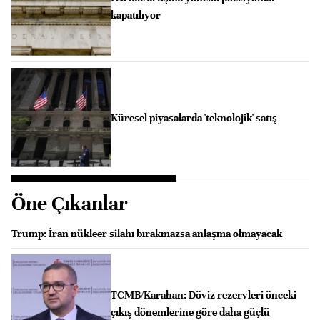
kapatılıyor
Küresel piyasalarda 'teknolojik' satış
Öne Çıkanlar
Trump: İran nükleer silahı bırakmazsa anlaşma olmayacak
TCMB/Karahan: Döviz rezervleri önceki
çıkış dönemlerine göre daha güçlü