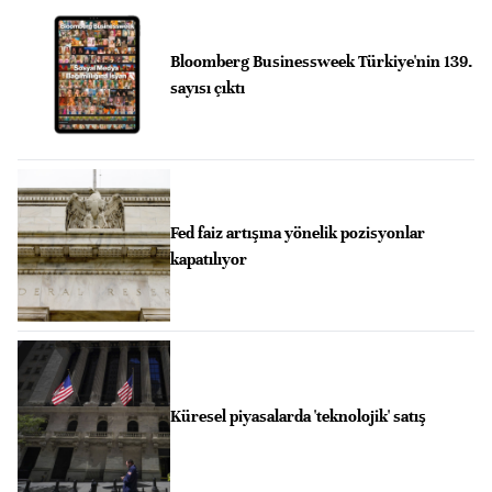
Bloomberg Businessweek Türkiye'nin 139.
sayısı çıktı
Fed faiz artışına yönelik pozisyonlar
kapatılıyor
Küresel piyasalarda 'teknolojik' satış