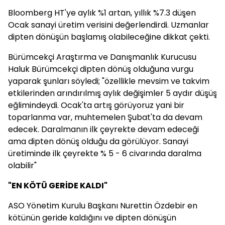
Bloomberg HT'ye aylık %1 artan, yıllık %7.3 düşen
Ocak sanayi üretim verisini değerlendirdi. Uzmanlar
dipten dönüşün başlamış olabileceğine dikkat çekti.
Bürümcekçi Araştırma ve Danışmanlık Kurucusu
Haluk Bürümcekçi dipten dönüş olduğuna vurgu
yaparak şunları söyledi; "özellikle mevsim ve takvim
etkilerinden arındırılmış aylık değişimler 5 aydır düşüş
eğlimindeydi. Ocak'ta artış görüyoruz yani bir
toparlanma var, muhtemelen Şubat'ta da devam
edecek. Daralmanın ilk çeyrekte devam edeceği
ama dipten dönüş olduğu da görülüyor. Sanayi
üretiminde ilk çeyrekte % 5 - 6 civarında daralma
olabilir"
"EN KÖTÜ GERİDE KALDI"
ASO Yönetim Kurulu Başkanı Nurettin Özdebir en
kötünün geride kaldığını ve dipten dönüşün