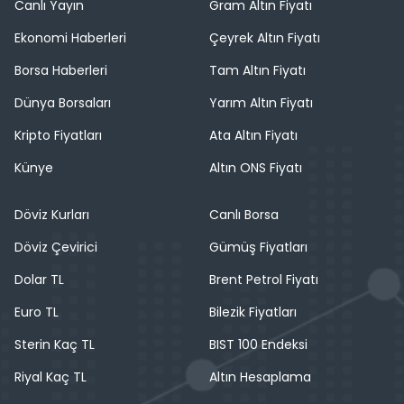
Canlı Yayın
Gram Altın Fiyatı
Ekonomi Haberleri
Çeyrek Altın Fiyatı
Borsa Haberleri
Tam Altın Fiyatı
Dünya Borsaları
Yarım Altın Fiyatı
Kripto Fiyatları
Ata Altın Fiyatı
Künye
Altın ONS Fiyatı
Döviz Kurları
Canlı Borsa
Döviz Çevirici
Gümüş Fiyatları
Dolar TL
Brent Petrol Fiyatı
Euro TL
Bilezik Fiyatları
Sterin Kaç TL
BIST 100 Endeksi
Riyal Kaç TL
Altın Hesaplama