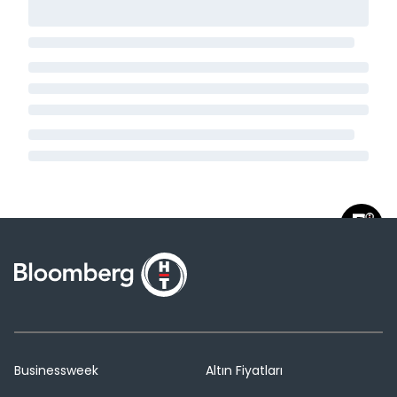
Businessweek
Altın Fiyatları