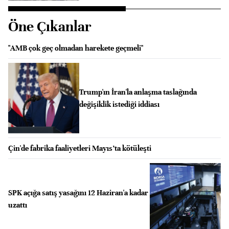
Öne Çıkanlar
"AMB çok geç olmadan harekete geçmeli"
Trump'ın İran'la anlaşma taslağında
değişiklik istediği iddiası
Çin'de fabrika faaliyetleri Mayıs’ta kötüleşti
SPK açığa satış yasağını 12 Haziran'a kadar
uzattı