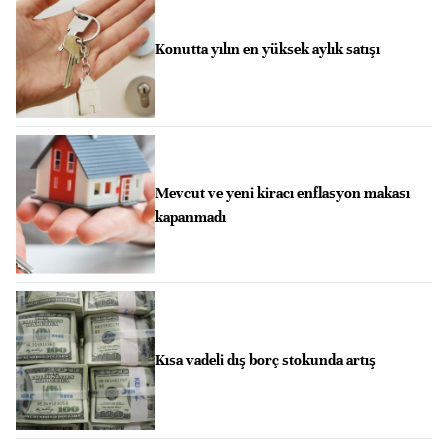
Konutta yılın en yüksek aylık satışı
Mevcut ve yeni kiracı enflasyon makası
kapanmadı
Kısa vadeli dış borç stokunda artış