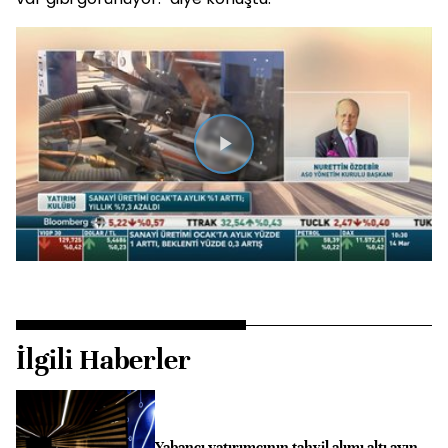
Videoyu
Oynat
İlgili Haberler
Yabancı yatırımcının tahvil alımı altı ayın