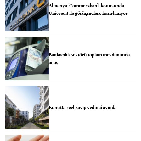
Almanya, Commerzbank konusunda
Unicredit ile görüşmelere hazırlanıyor
Bankacılık sektörü toplam mevduatında
artış
Konutta reel kayıp yedinci ayında