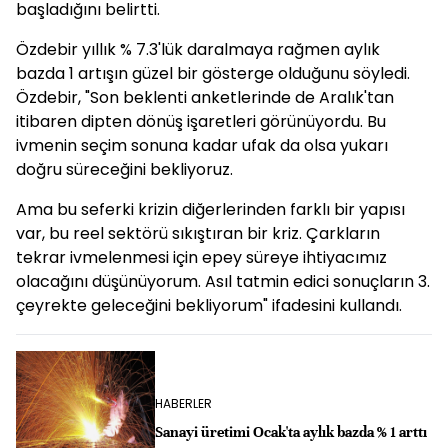
başladığını belirtti.
Özdebir yıllık % 7.3'lük daralmaya rağmen aylık
bazda 1 artışın güzel bir gösterge olduğunu söyledi.
Özdebir, "Son beklenti anketlerinde de Aralık'tan
itibaren dipten dönüş işaretleri görünüyordu. Bu
ivmenin seçim sonuna kadar ufak da olsa yukarı
doğru süreceğini bekliyoruz.
Ama bu seferki krizin diğerlerinden farklı bir yapısı
var, bu reel sektörü sıkıştıran bir kriz. Çarkların
tekrar ivmelenmesi için epey süreye ihtiyacımız
olacağını düşünüyorum. Asıl tatmin edici sonuçların 3.
çeyrekte geleceğini bekliyorum" ifadesini kullandı.
HABERLER
Sanayi üretimi Ocak'ta aylık bazda % 1 arttı