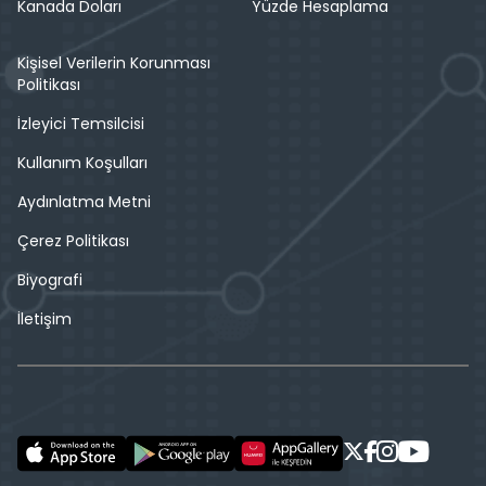
Kanada Doları
Yüzde Hesaplama
Kişisel Verilerin Korunması
Politikası
İzleyici Temsilcisi
Kullanım Koşulları
Aydınlatma Metni
Çerez Politikası
Biyografi
İletişim