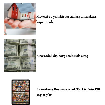
Mevcut ve yeni kiracı enflasyon makası
kapanmadı
Kısa vadeli dış borç stokunda artış
Bloomberg Businessweek Türkiye'nin 139.
sayısı çıktı