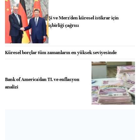
Şi ve Merz'den küresel istikrar için
işbirliği çağrısı
Küresel borçlar tüm zamanların en yüksek seviyesinde
Bank of America'dan TL ve enflasyon
analizi