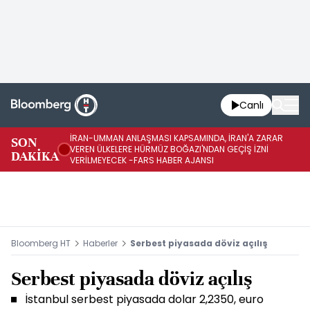
Canlı
İRAN-UMMAN ANLAŞMASI KAPSAMINDA, İRAN'A ZARAR
İR
SON
VEREN ÜLKELERE HÜRMÜZ BOĞAZI'NDAN GEÇİŞ İZNİ
GE
DAKİKA
VERİLMEYECEK -FARS HABER AJANSI
FA
Bloomberg HT
Haberler
Serbest piyasada döviz açılış
Serbest piyasada döviz açılış
İstanbul serbest piyasada dolar 2,2350, euro