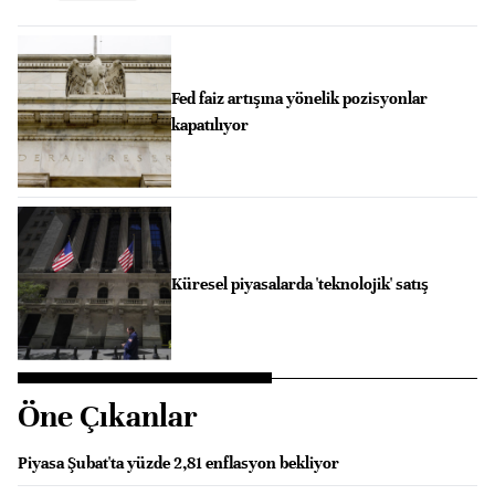
Fed faiz artışına yönelik pozisyonlar
kapatılıyor
Küresel piyasalarda 'teknolojik' satış
Öne Çıkanlar
Piyasa Şubat'ta yüzde 2,81 enflasyon bekliyor