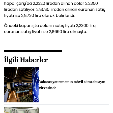
Kapalıçarşı'da 2,2320 liradan alınan dolar 2,2350
liradan satılıyor. 2,8680 liradan alınan euronun satış
fiyatı ise 2,8730 lira olarak belirlendi.
Önceki kapanışta doların satış fiyatı 2,2300 lira,
euronun satış fiyatı ise 2,8660 lira olmuştu.
İlgili Haberler
Yabancı yatırımcının tahvil alımı altı ayın
zirvesinde