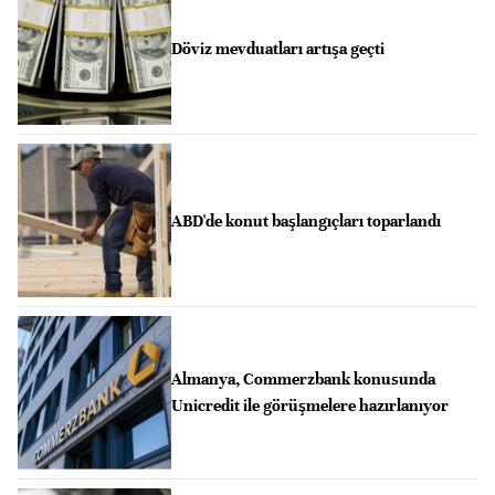
Döviz mevduatları artışa geçti
ABD'de konut başlangıçları toparlandı
Almanya, Commerzbank konusunda
Unicredit ile görüşmelere hazırlanıyor