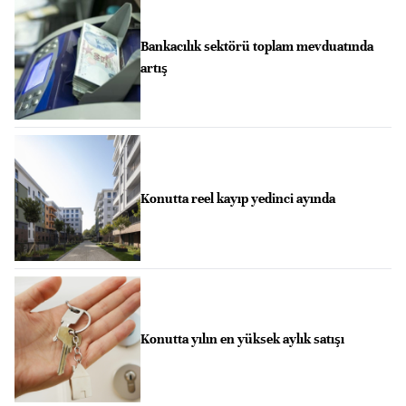
Bankacılık sektörü toplam mevduatında
artış
Konutta reel kayıp yedinci ayında
Konutta yılın en yüksek aylık satışı