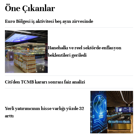
Öne Çıkanlar
Euro Bölgesi iş aktivitesi beş ayın zirvesinde
Hanehalkı ve reel sektörde enflasyon
beklentileri geriledi
Citi'den TCMB kararı sonrası faiz analizi
Yerli yatırımcının hisse varlığı yüzde 32
arttı