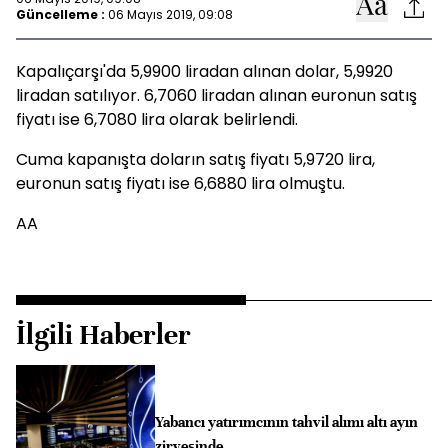
Güncelleme :
06 Mayıs 2019, 09:08
Kapalıçarşı'da 5,9900 liradan alınan dolar, 5,9920
liradan satılıyor. 6,7060 liradan alınan euronun satış
fiyatı ise 6,7080 lira olarak belirlendi.
Cuma kapanışta doların satış fiyatı 5,9720 lira,
euronun satış fiyatı ise 6,6880 lira olmuştu.
AA
İlgili Haberler
Yabancı yatırımcının tahvil alımı altı ayın
zirvesinde