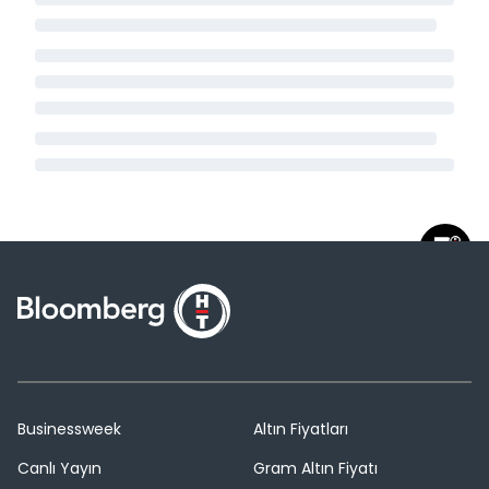
Businessweek
Altın Fiyatları
Canlı Yayın
Gram Altın Fiyatı