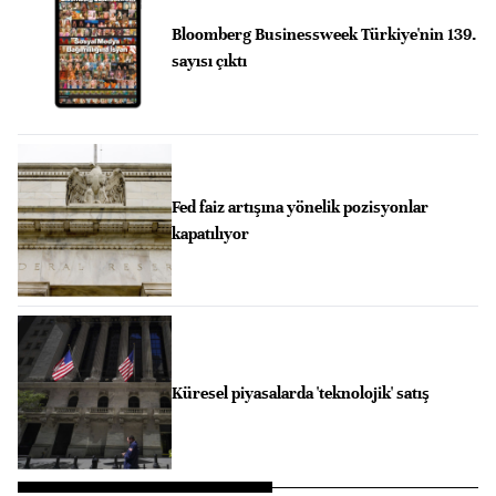
Bloomberg Businessweek Türkiye'nin 139.
sayısı çıktı
Fed faiz artışına yönelik pozisyonlar
kapatılıyor
Küresel piyasalarda 'teknolojik' satış