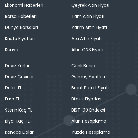
Ekonomi Haberleri
Çeyrek Altın Fiyatı
Borsa Haberleri
Tam Altın Fiyatı
Dünya Borsaları
Yarım Altın Fiyatı
Kripto Fiyatları
Ata Altın Fiyatı
Künye
Altın ONS Fiyatı
Döviz Kurları
Canlı Borsa
Döviz Çevirici
Gümüş Fiyatları
Dolar TL
Brent Petrol Fiyatı
Euro TL
Bilezik Fiyatları
Sterin Kaç TL
BIST 100 Endeksi
Riyal Kaç TL
Altın Hesaplama
Kanada Doları
Yüzde Hesaplama