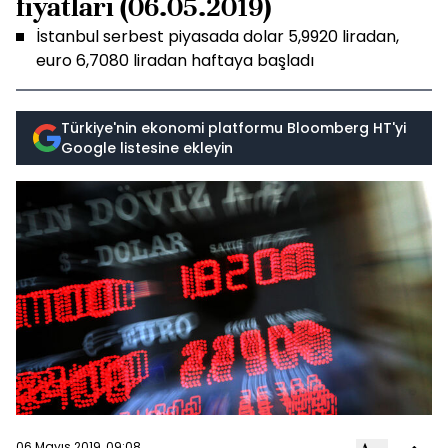
fiyatları (06.05.2019)
İstanbul serbest piyasada dolar 5,9920 liradan,
euro 6,7080 liradan haftaya başladı
Türkiye'nin ekonomi platformu Bloomberg HT'yi
Google listesine ekleyin
06 Mayıs 2019, 09:08