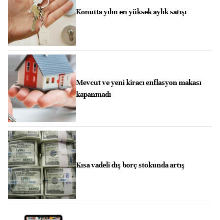
Konutta yılın en yüksek aylık satışı
Mevcut ve yeni kiracı enflasyon makası
kapanmadı
Kısa vadeli dış borç stokunda artış