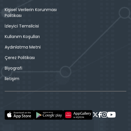
Kişisel Verilerin Korunması
Politikası
İzleyici Temsilcisi
Kullanım Koşulları
Aydınlatma Metni
Çerez Politikası
Biyografi
İletişim