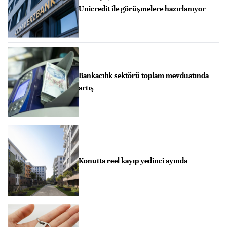
Unicredit ile görüşmelere hazırlanıyor
Bankacılık sektörü toplam mevduatında
artış
Konutta reel kayıp yedinci ayında