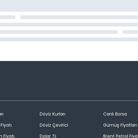
rı
Döviz Kurları
Canlı Borsa
Fiyatı
Döviz Çevirici
Gümüş Fiyatları
n Fiyatı
Dolar TL
Brent Petrol Fiya