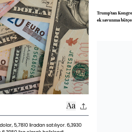
Trump'tan Kongre'
ek savunma bütçes
olar, 5,7810 liradan satılıyor. 6,3930