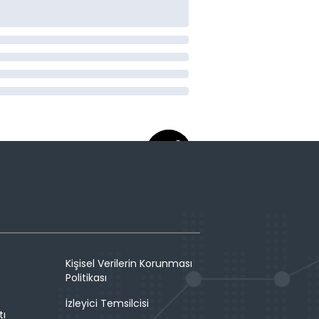
Kişisel Verilerin Korunması
Politikası
İzleyici Temsilcisi
tı