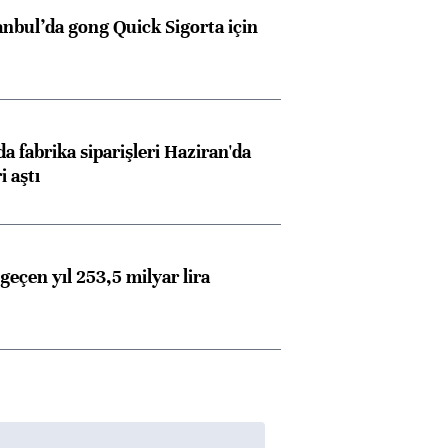
anbul’da gong Quick Sigorta için
a fabrika siparişleri Haziran'da
i aştı
geçen yıl 253,5 milyar lira