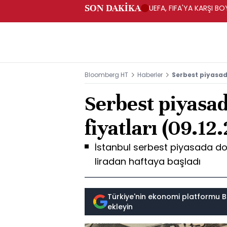
SON DAKİKA
UEFA, FIFA'YA KARŞI 
Bloomberg HT
Haberler
Serbest piyasada
Serbest piyasad
fiyatları (09.12
İstanbul serbest piyasada dol
liradan haftaya başladı
Türkiye'nin ekonomi platformu B
ekleyin