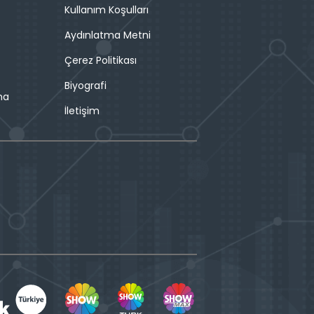
Kullanım Koşulları
Aydınlatma Metni
Çerez Politikası
Biyografi
ma
İletişim