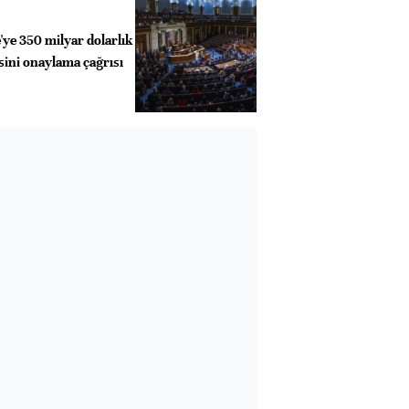
ye 350 milyar dolarlık
ini onaylama çağrısı