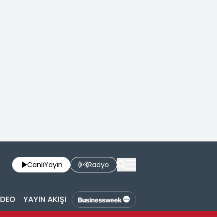
Canlı
Yayın
Radyo
İDEO
YAYIN AKIŞI