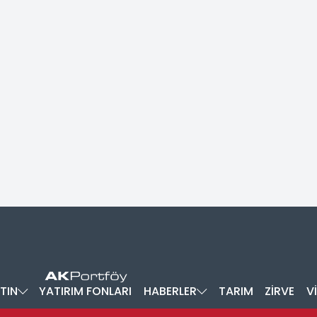
TIN
YATIRIM FONLARI
HABERLER
TARIM
ZİRVE
V