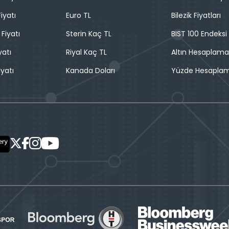
iyatı
Euro TL
Bilezik Fiyatları
 Fiyatı
Sterin Kaç TL
BIST 100 Endeksi
yatı
Riyal Kaç TL
Altın Hesaplama
iyatı
Kanada Doları
Yüzde Hesapla