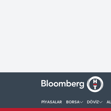
PİYASALAR
BORSA
DÖVİZ
AL