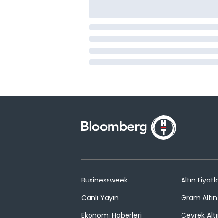
Businessweek
Altın Fiyatla
Canlı Yayın
Gram Altın 
Ekonomi Haberleri
Çeyrek Altı