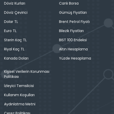
Döviz Kurları
Canlı Borsa
Döviz Çevirici
Gümüş Fiyatları
Dolar TL
Brent Petrol Fiyatı
Euro TL
Bilezik Fiyatları
Sterin Kaç TL
BIST 100 Endeksi
Riyal Kaç TL
Altın Hesaplama
Kanada Doları
Yüzde Hesaplama
Kişisel Verilerin Korunması
Politikası
İzleyici Temsilcisi
Kullanım Koşulları
Aydınlatma Metni
Çerez Politikası