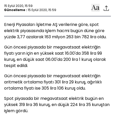
15 Eylül 2020, 15:59
Güncelleme :
15 Eylül 2020, 15:59
Enerji Piyasaları İşletme AŞ verilerine göre, spot
elektrik piyasasında işlem hacmi bugün düne göre
yüzde 3,77 azalarak 163 milyon 263 bin 782 lira oldu.
Gün öncesi piyasada bir megavatsaat elektriğin
fiyatı yarın için en yüksek saat 16.00'da 358 lira 99
kuruş, en düşük saat 06.00'da 200 lira 1 kuruş olarak
tespit edildi.
Gün öncesi piyasada bir megavatsaat elektriğin
aritmetik ortalama fiyatı 301 lira 29 kuruş, ağırlıklı
ortalama fiyatı ise 305 lira 106 kuruş oldu.
Spot piyasada bir megavatsaat elektrik bugün en
yüksek 319 lira 36 kuruş, en düşük 224 lira 35 kuruştan
işlem gördü.