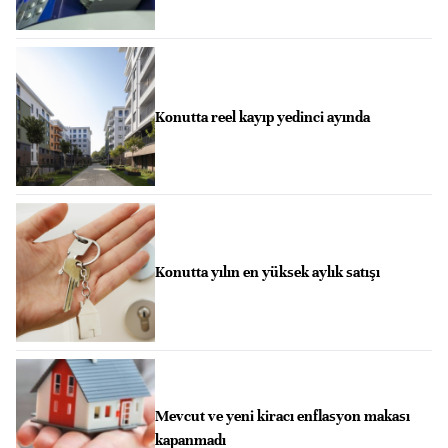
Konutta reel kayıp yedinci ayında
Konutta yılın en yüksek aylık satışı
Mevcut ve yeni kiracı enflasyon makası
kapanmadı