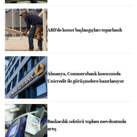
ABD'de konut başlangıçları toparlandı
Almanya, Commerzbank konusunda
Unicredit ile görüşmelere hazırlanıyor
Bankacılık sektörü toplam mevduatında
artış