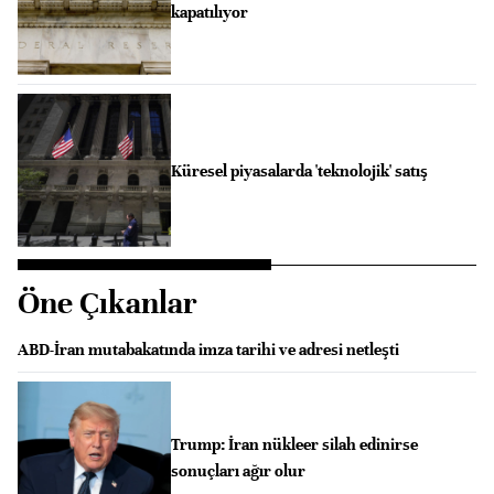
kapatılıyor
Küresel piyasalarda 'teknolojik' satış
Öne Çıkanlar
ABD-İran mutabakatında imza tarihi ve adresi netleşti
Trump: İran nükleer silah edinirse
sonuçları ağır olur