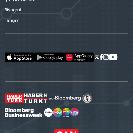
Biyografi
İletişim