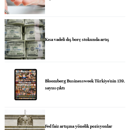
Kısa vadeli dış borç stokunda artış
Bloomberg Businessweek Türkiye'nin 139.
sayısı çıktı
Fed faiz artışına yönelik pozisyonlar