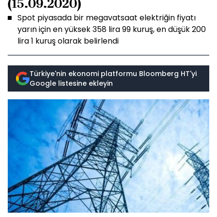
(15.09.2020)
Spot piyasada bir megavatsaat elektriğin fiyatı
yarın için en yüksek 358 lira 99 kuruş, en düşük 200
lira 1 kuruş olarak belirlendi
Türkiye'nin ekonomi platformu Bloomberg HT'yi
Google listesine ekleyin