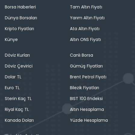
Borsa Haberleri
Tam Altın Fiyatı
Dünya Borsaları
Yarım Altın Fiyatı
Kripto Fiyatları
Ata Altın Fiyatı
Künye
Altın ONS Fiyatı
Döviz Kurları
Canlı Borsa
Döviz Çevirici
Gümüş Fiyatları
Dolar TL
Brent Petrol Fiyatı
Euro TL
Bilezik Fiyatları
Sterin Kaç TL
BIST 100 Endeksi
Riyal Kaç TL
Altın Hesaplama
Kanada Doları
Yüzde Hesaplama