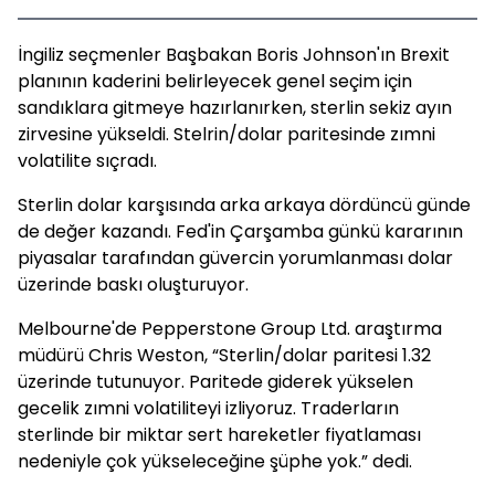
İngiliz seçmenler Başbakan Boris Johnson'ın Brexit
planının kaderini belirleyecek genel seçim için
sandıklara gitmeye hazırlanırken, sterlin sekiz ayın
zirvesine yükseldi. Stelrin/dolar paritesinde zımni
volatilite sıçradı.
Sterlin dolar karşısında arka arkaya dördüncü günde
de değer kazandı. Fed'in Çarşamba günkü kararının
piyasalar tarafından güvercin yorumlanması dolar
üzerinde baskı oluşturuyor.
Melbourne'de Pepperstone Group Ltd. araştırma
müdürü Chris Weston, “Sterlin/dolar paritesi 1.32
üzerinde tutunuyor. Paritede giderek yükselen
gecelik zımni volatiliteyi izliyoruz. Traderların
sterlinde bir miktar sert hareketler fiyatlaması
nedeniyle çok yükseleceğine şüphe yok.” dedi.