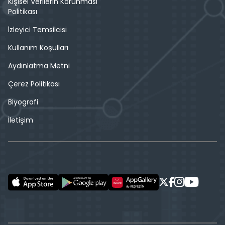
Kişisel Verilerin Korunması
Politikası
İzleyici Temsilcisi
Kullanım Koşulları
Aydınlatma Metni
Çerez Politikası
Biyografi
İletişim