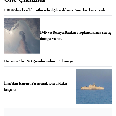
BDDK'dan kredi limitleriyle ilgili açıklama: Yeni bir karar yok
IMF ve Dünya Bankası toplantılarına savaş
damga vurdu
Hürmüz’de LNG gemilerinden 'U' dönüşü
İran'dan Hürmüz'ü açmak için abluka
koşulu