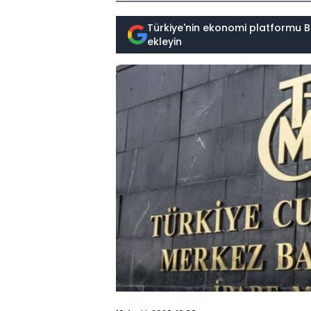
Türkiye'nin ekonomi platformu B
ekleyin