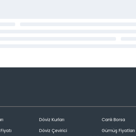
rı
Döviz Kurları
Canlı Borsa
Fiyatı
Döviz Çevirici
Gümüş Fiyatları