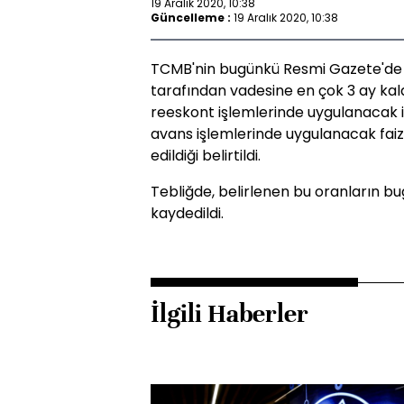
19 Aralık 2020, 10:38
Güncelleme :
19 Aralık 2020, 10:38
TCMB'nin bugünkü Resmi Gazete'de 
tarafından vadesine en çok 3 ay kal
reeskont işlemlerinde uygulanacak isk
avans işlemlerinde uygulanacak faiz o
edildiği belirtildi.
Tebliğde, belirlenen bu oranların bug
kaydedildi.
İlgili Haberler