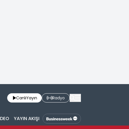
Canlı
Yayın
Radyo
İDEO
YAYIN AKIŞI