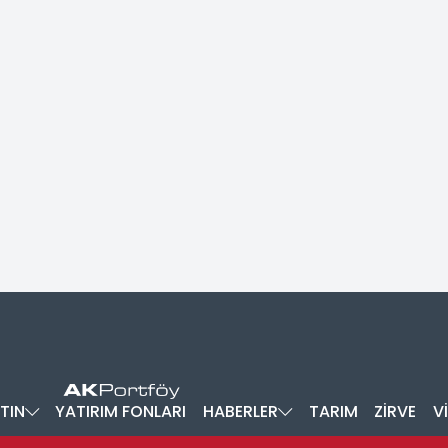
TIN
YATIRIM FONLARI
HABERLER
TARIM
ZİRVE
V