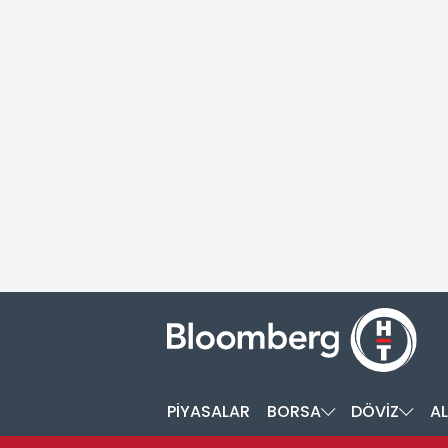
PİYASALAR
BORSA
DÖVİZ
AL