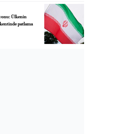
zyonu: Ülkenin
 kentinde patlama