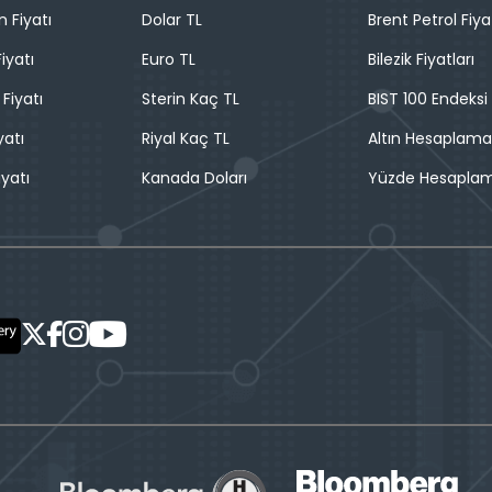
n Fiyatı
Dolar TL
Brent Petrol Fiya
iyatı
Euro TL
Bilezik Fiyatları
 Fiyatı
Sterin Kaç TL
BIST 100 Endeksi
yatı
Riyal Kaç TL
Altın Hesaplama
iyatı
Kanada Doları
Yüzde Hesapla