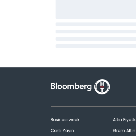
Businessweek
Altın Fiyatla
Canlı Yayın
Gram Altın 