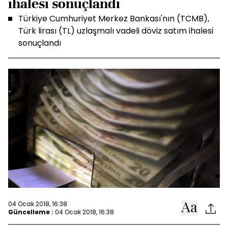
ihalesi sonuçlandı
Türkiye Cumhuriyet Merkez Bankası'nın (TCMB),
Türk lirası (TL) uzlaşmalı vadeli döviz satım ihalesi
sonuçlandı
04 Ocak 2018, 16:38
Güncelleme :
04 Ocak 2018, 16:38