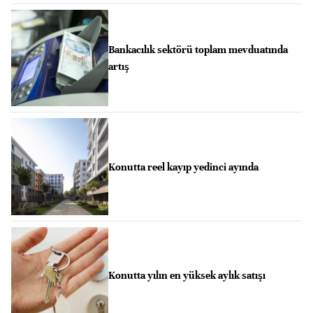
Bankacılık sektörü toplam mevduatında
artış
Konutta reel kayıp yedinci ayında
Konutta yılın en yüksek aylık satışı