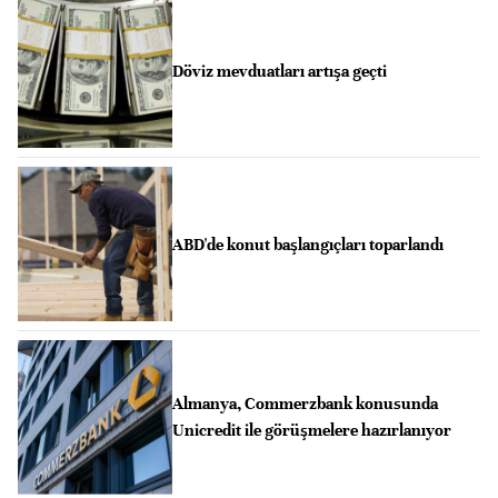
Döviz mevduatları artışa geçti
ABD'de konut başlangıçları toparlandı
Almanya, Commerzbank konusunda
Unicredit ile görüşmelere hazırlanıyor