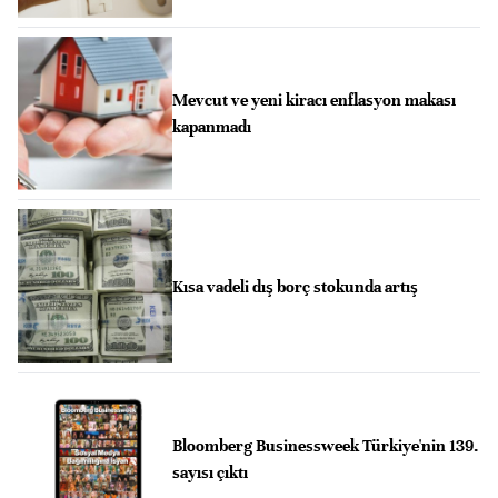
Mevcut ve yeni kiracı enflasyon makası
kapanmadı
Kısa vadeli dış borç stokunda artış
Bloomberg Businessweek Türkiye'nin 139.
sayısı çıktı