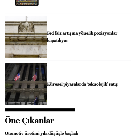
Fed faiz artışına yönelik pozisyonlar
kapatılıyor
Küresel piyasalarda 'teknolojik' satış
Öne Çıkanlar
Otomotiv üretimi yıla düşüşle başladı