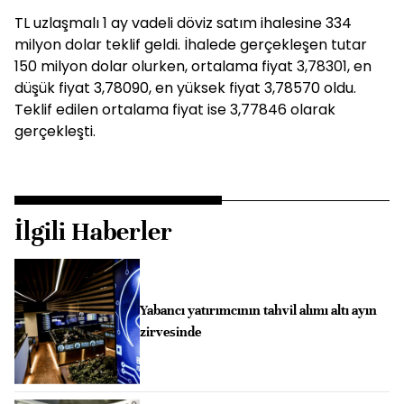
TL uzlaşmalı 1 ay vadeli döviz satım ihalesine 334
milyon dolar teklif geldi. İhalede gerçekleşen tutar
150 milyon dolar olurken, ortalama fiyat 3,78301, en
düşük fiyat 3,78090, en yüksek fiyat 3,78570 oldu.
Teklif edilen ortalama fiyat ise 3,77846 olarak
gerçekleşti.
İlgili Haberler
Yabancı yatırımcının tahvil alımı altı ayın
zirvesinde