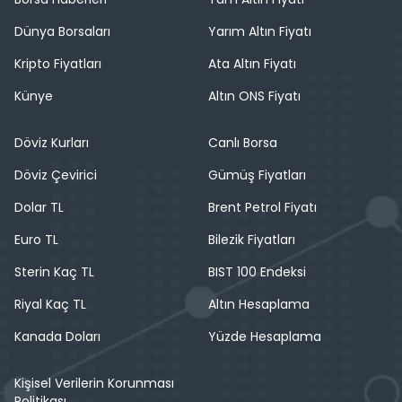
Dünya Borsaları
Yarım Altın Fiyatı
Kripto Fiyatları
Ata Altın Fiyatı
Künye
Altın ONS Fiyatı
Döviz Kurları
Canlı Borsa
Döviz Çevirici
Gümüş Fiyatları
Dolar TL
Brent Petrol Fiyatı
Euro TL
Bilezik Fiyatları
Sterin Kaç TL
BIST 100 Endeksi
Riyal Kaç TL
Altın Hesaplama
Kanada Doları
Yüzde Hesaplama
Kişisel Verilerin Korunması
Politikası