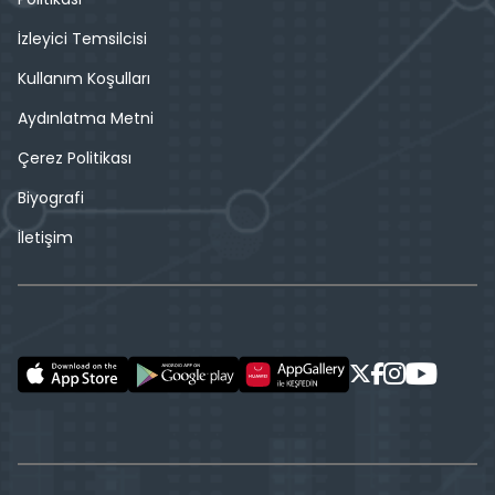
İzleyici Temsilcisi
Kullanım Koşulları
Aydınlatma Metni
Çerez Politikası
Biyografi
İletişim