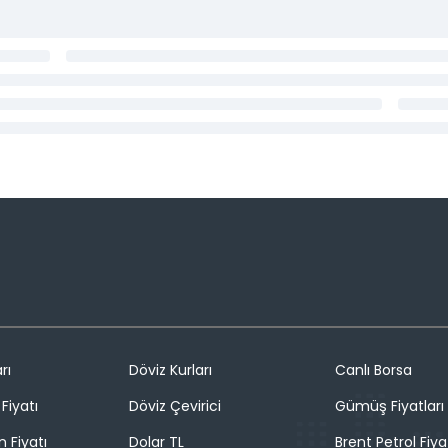
rı
Döviz Kurları
Canlı Borsa
Fiyatı
Döviz Çevirici
Gümüş Fiyatları
n Fiyatı
Dolar TL
Brent Petrol Fiya