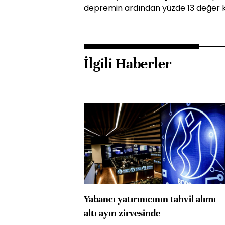
depremin ardından yüzde 13 değer k
İlgili Haberler
Yabancı yatırımcının tahvil alımı
altı ayın zirvesinde