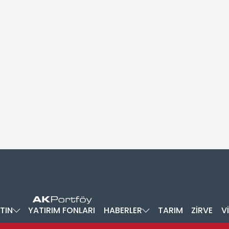
TIN
YATIRIM FONLARI
HABERLER
TARIM
ZİRVE
V