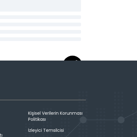
Kişisel Verilerin Korunması
Politikası
İzleyici Temsilcisi
tı