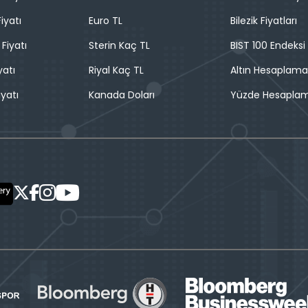
iyatı
Euro TL
Bilezik Fiyatları
 Fiyatı
Sterin Kaç TL
BIST 100 Endeksi
yatı
Riyal Kaç TL
Altın Hesaplama
iyatı
Kanada Doları
Yüzde Hesapla