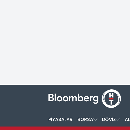
PİYASALAR
BORSA
DÖVİZ
AL