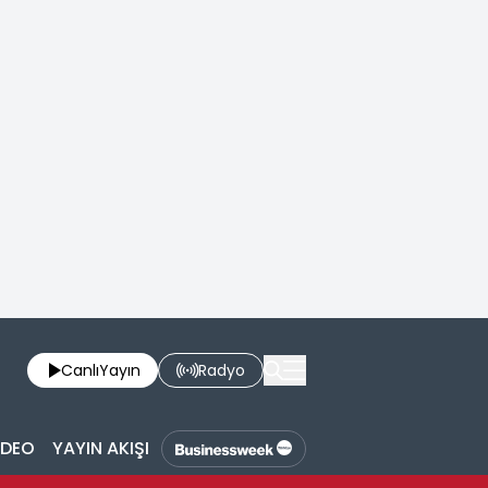
Canlı
Yayın
Radyo
İDEO
YAYIN AKIŞI