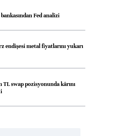
z bankasından Fed analizi
z endişesi metal fiyatlarını yukarı
 TL swap pozisyonunda kârını
i