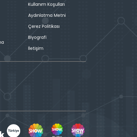
Kullanım Koşulları
Aydınlatma Metni
Çerez Politikası
Biyografi
ma
İletişim