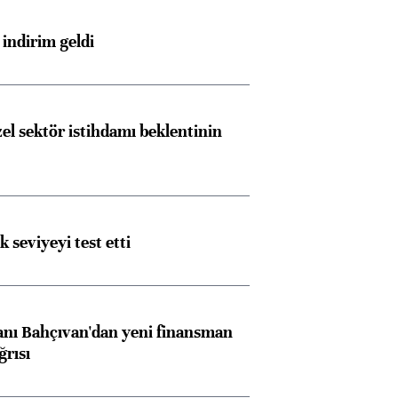
indirim geldi
el sektör istihdamı beklentinin
ik seviyeyi test etti
nı Bahçıvan'dan yeni finansman
ğrısı