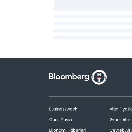
Businessweek
Altın Fiyatla
Canlı Yayın
Gram Altın 
Ekonomi Haberleri
Çeyrek Altı