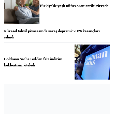
Türkiye'de yaşlı nüfus oranı tarihi zirvede
Küresel tahvil piyasasında savaş depremi: 2026 kazançları
silindi
Goldman Sachs Fed'den faiz indirim
beklentisini öteledi