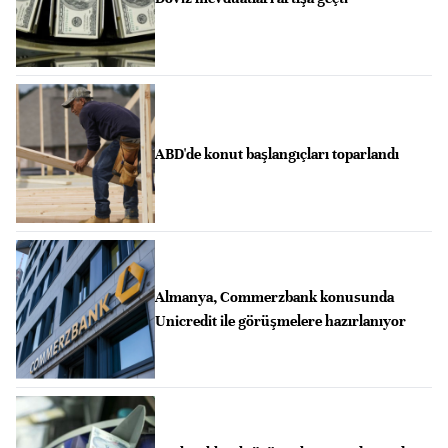
ABD'de konut başlangıçları toparlandı
Almanya, Commerzbank konusunda
Unicredit ile görüşmelere hazırlanıyor