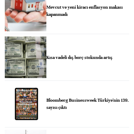
Mevcut ve yeni kiracı enflasyon makası
kapanmadı
Kısa vadeli dış borç stokunda artış
Bloomberg Businessweek Türkiye'nin 139.
sayısı çıktı