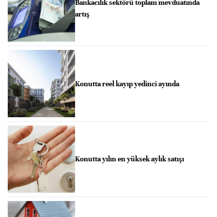
Bankacılık sektörü toplam mevduatında
artış
Konutta reel kayıp yedinci ayında
Konutta yılın en yüksek aylık satışı