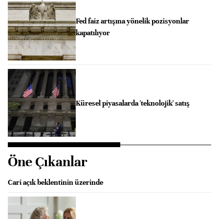
Fed faiz artışına yönelik pozisyonlar
kapatılıyor
Küresel piyasalarda 'teknolojik' satış
Öne Çıkanlar
Cari açık beklentinin üzerinde