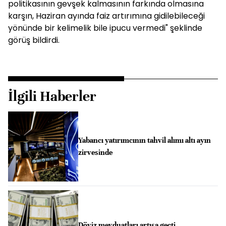
politikasının gevşek kalmasının farkında olmasına
karşın, Haziran ayında faiz artırımına gidilebileceği
yönünde bir kelimelik bile ipucu vermedi" şeklinde
görüş bildirdi.
İlgili Haberler
Yabancı yatırımcının tahvil alımı altı ayın
zirvesinde
Döviz mevduatları artışa geçti