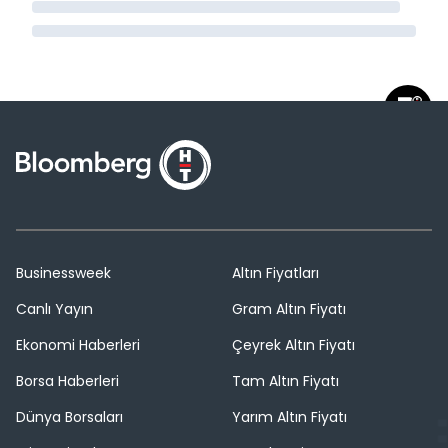
Businessweek
Altın Fiyatları
Canlı Yayın
Gram Altın Fiyatı
Ekonomi Haberleri
Çeyrek Altın Fiyatı
Borsa Haberleri
Tam Altın Fiyatı
Dünya Borsaları
Yarım Altın Fiyatı