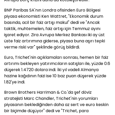
BNP Paribas SA'nın Londra ofisinden Euro Bölgesi
piyasa ekonomisti Ken Wattret, "Ekonomik durum
basında, acil bir faiz artışı makul" dedi ve "Ancak
taktik, muhtemelen, faiz artışı için Temmuz ayını
işaret ediyor. Zira Avrupa Merkez Bankası iki ay üst
üste faiz artırımına giderse, piyasa buna aşırı tepki
verme riski var" şeklinde görüş bildirdi.
Euro, Trichet'nin açıklamaları sonrası, hemen bir faiz
artırımı bekleyen yatırımcıların satışları ile, yüzde 0.6
düşerek 1.4720 dolara indi. İki yıl vadeli Almanya
hazine kağıdının faizi ise 10 baz puan düşerek yüzde
1.82'ye indi.
Brown Brothers Harriman & Co.'da şef döviz
stratejisti Marc Chandler, Trichet'nin yorumları
piyasanın beklediğinden daha az sert ve euro keskin
bir biçimde düşüyor" dedi ve "Trichet, para