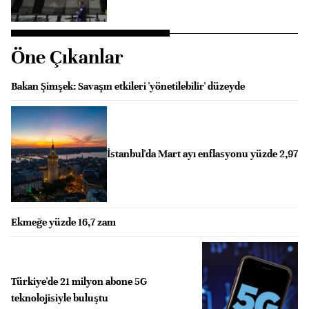
Öne Çıkanlar
Bakan Şimşek: Savaşın etkileri 'yönetilebilir' düzeyde
İstanbul'da Mart ayı enflasyonu yüzde 2,97
Ekmeğe yüzde 16,7 zam
Türkiye'de 21 milyon abone 5G
teknolojisiyle buluştu