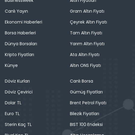
Businessweek
Altın Fiyatları
Canlı Yayın
Gram Altın Fiyatı
Ekonomi Haberleri
Çeyrek Altın Fiyatı
Borsa Haberleri
Tam Altın Fiyatı
Dünya Borsaları
Yarım Altın Fiyatı
Kripto Fiyatları
Ata Altın Fiyatı
Künye
Altın ONS Fiyatı
Döviz Kurları
Canlı Borsa
Döviz Çevirici
Gümüş Fiyatları
Dolar TL
Brent Petrol Fiyatı
Euro TL
Bilezik Fiyatları
Sterin Kaç TL
BIST 100 Endeksi