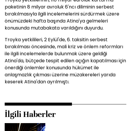
paketinin 8 milyar avroluk 6'ncı diliminin serbest
bırakılmasıyla ilgili incelemelerini sürdürmek üzere
önümüzdeki hafta başında Atina'ya gelmeleri
konusunda mutabakata varıldığını duyurdu.
Troyka yetkilileri, 2 Eylül'de, 6. taksitin serbest
bırakılması öncesinde, mali kriz ve önlem reformları
ile ilgili incelemelerde bulunmak üzere geldiği
Atina'da, bütçede tespit edilen açığın kapatılması için
önerdiği önlemler konusunda hükümet ile
anlaşmazlık çıkması üzerine müzakereleri yarıda
keserek Atina'dan ayrılmıştı.
İlgili Haberler