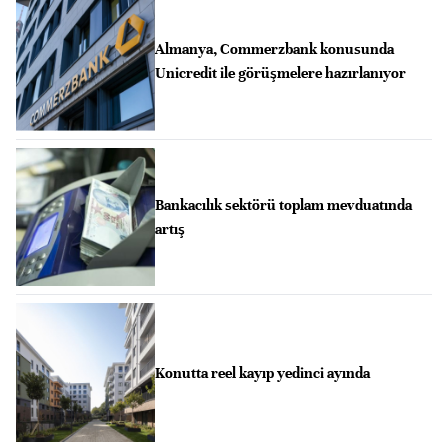
Almanya, Commerzbank konusunda
Unicredit ile görüşmelere hazırlanıyor
Bankacılık sektörü toplam mevduatında
artış
Konutta reel kayıp yedinci ayında