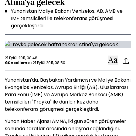
Atina'ya gelecek
Yunanistan Maliye Bakanı Venizelos, AB, AMB ve
IMF temsilcileri ile telekonferans görüşmesi
gerçekleştirdi
21 Eylül 2011, 08:48
Güncelleme :
21 Eylül 2011, 08:50
Yunanistan'da, Başbakan Yardımcısı ve Maliye Bakanı
Evangelos Venizelos, Avrupa Birliği (AB), Uluslararası
Para Fonu (IMF) ve Avrupa Merkez Bankası (AMB)
temsilcileri "Troyka" ile dün bir kez daha
telekonferans görüşmesi gerçekleştirdi.
Yunan Haber Ajansı AMNA, iki gün süren görüşmeler
sonunda taraflar arasında anlaşma sağlandığını,
Troyka yetkililerinin, 110 milyar euroluk kurtarma