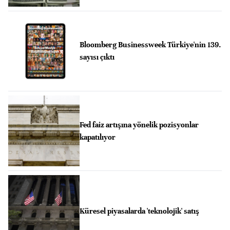
Bloomberg Businessweek Türkiye'nin 139.
sayısı çıktı
Fed faiz artışına yönelik pozisyonlar
kapatılıyor
Küresel piyasalarda 'teknolojik' satış