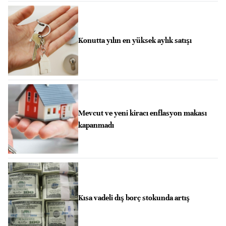
Konutta yılın en yüksek aylık satışı
Mevcut ve yeni kiracı enflasyon makası
kapanmadı
Kısa vadeli dış borç stokunda artış