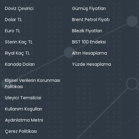
Döviz Çevirici
Gümüş Fiyatları
Dolar TL
Brent Petrol Fiyatı
Euro TL
Bilezik Fiyatları
Sterin Kaç TL
BIST 100 Endeksi
Riyal Kaç TL
Altın Hesaplama
Kanada Doları
Yüzde Hesaplama
Kişisel Verilerin Korunması
Politikası
İzleyici Temsilcisi
Kullanım Koşulları
Aydınlatma Metni
Çerez Politikası