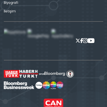
Biyografi
İletişim