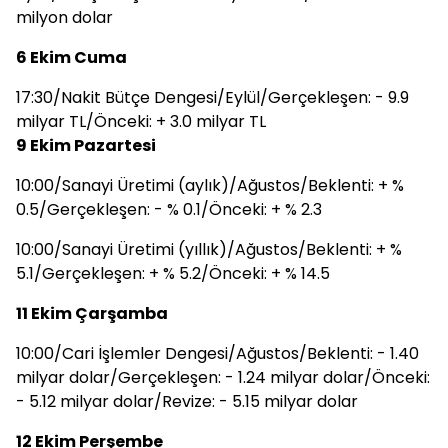
milyon dolar
6 Ekim Cuma
17:30/Nakit Bütçe Dengesi/Eylül/Gerçekleşen: - 9.9
milyar TL/Önceki: + 3.0 milyar TL
9 Ekim Pazartesi
10:00/Sanayi Üretimi (aylık)/Ağustos/Beklenti: + %
0.5/Gerçekleşen: - % 0.1/Önceki: + % 2.3
10:00/Sanayi Üretimi (yıllık)/Ağustos/Beklenti: + %
5.1/Gerçekleşen: + % 5.2/Önceki: + % 14.5
11 Ekim Çarşamba
10:00/Cari İşlemler Dengesi/Ağustos/Beklenti: - 1.40
milyar dolar/Gerçekleşen: - 1.24 milyar dolar/Önceki:
- 5.12 milyar dolar/Revize: - 5.15 milyar dolar
12 Ekim Perşembe