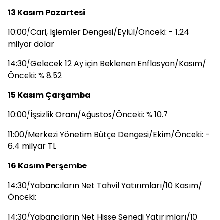
13 Kasım Pazartesi
10:00/Cari, İşlemler Dengesi/Eylül/Önceki: - 1.24
milyar dolar
14:30/Gelecek 12 Ay için Beklenen Enflasyon/Kasım/
Önceki: % 8.52
15 Kasım Çarşamba
10:00/İşsizlik Oranı/Ağustos/Önceki: % 10.7
11:00/Merkezi Yönetim Bütçe Dengesi/Ekim/Önceki: -
6.4 milyar TL
16 Kasım Perşembe
14:30/Yabancıların Net Tahvil Yatırımları/10 Kasım/
Önceki:
14:30/Yabancıların Net Hisse Senedi Yatırımları/10