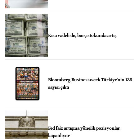
Kısa vadeli dış borç stokunda artış
Bloomberg Businessweek Türkiye'nin 139.
sayısı çıktı
Fed faiz artışına yönelik pozisyonlar
kapatılıyor