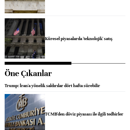
Küresel piyasalarda 'teknolojik' satış
Öne Çıkanlar
Trump: İran'a yönelik saldırılar dört hafta sürebilir
TCMB'den döviz piyasası ile ilgili tedbirler