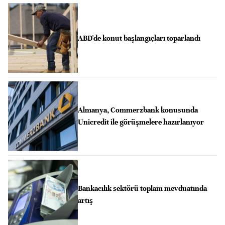
ABD'de konut başlangıçları toparlandı
Almanya, Commerzbank konusunda
Unicredit ile görüşmelere hazırlanıyor
Bankacılık sektörü toplam mevduatında
artış