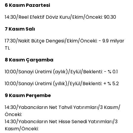
6 Kasım Pazartesi
14:30/Reel Efektif Döviz Kuru/Ekim/Önceki: 90.30
7 Kasım Salı
17:30/Nakit Bütçe Dengesi/Ekim/Önceki: - 9.9 milyar
TL
8 Kasım Çarşamba
10:00/Sanayi Üretimi (aylık)/Eylül/Beklenti: - % 0.1
10:00/Sanayi Üretimi (yıllık)/Eylül/Beklenti: + % 5.2
9 Kasım Perşembe
14:30/Yabancıların Net Tahvil Yatırımları/3 Kasım/
Önceki:
14:30/Yabancıların Net Hisse Senedi Yatırımları/3
Kasım/Önceki: