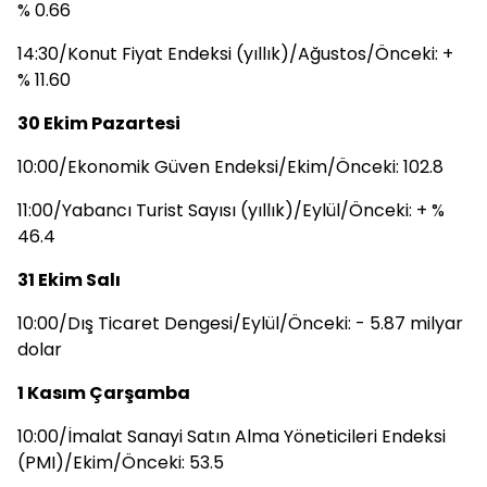
% 0.66
14:30/Konut Fiyat Endeksi (yıllık)/Ağustos/Önceki: +
% 11.60
30 Ekim Pazartesi
10:00/Ekonomik Güven Endeksi/Ekim/Önceki: 102.8
11:00/Yabancı Turist Sayısı (yıllık)/Eylül/Önceki: + %
46.4
31 Ekim Salı
10:00/Dış Ticaret Dengesi/Eylül/Önceki: - 5.87 milyar
dolar
1 Kasım Çarşamba
10:00/İmalat Sanayi Satın Alma Yöneticileri Endeksi
(PMI)/Ekim/Önceki: 53.5