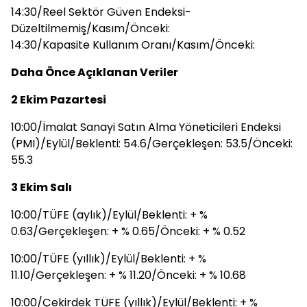
14:30/Reel Sektör Güven Endeksi-
Düzeltilmemiş/Kasım/Önceki:
14:30/Kapasite Kullanım Oranı/Kasım/Önceki:
Daha Önce Açıklanan Veriler
2 Ekim Pazartesi
10:00/İmalat Sanayi Satın Alma Yöneticileri Endeksi
(PMI)/Eylül/Beklenti: 54.6/Gerçekleşen: 53.5/Önceki:
55.3
3 Ekim Salı
10:00/TÜFE (aylık)/Eylül/Beklenti: + %
0.63/Gerçekleşen: + % 0.65/Önceki: + % 0.52
10:00/TÜFE (yıllık)/Eylül/Beklenti: + %
11.10/Gerçekleşen: + % 11.20/Önceki: + % 10.68
10:00/Çekirdek TÜFE (yıllık)/Eylül/Beklenti: + %