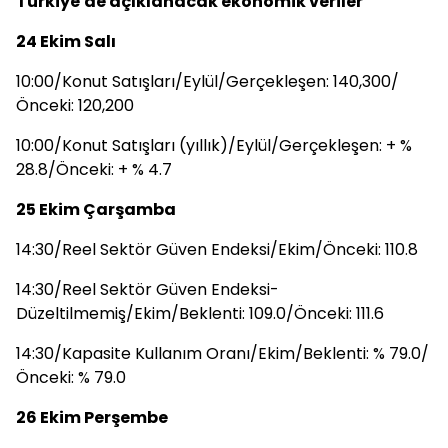
Türkiye'de açıklanacak ekonomik veriler
24 Ekim Salı
10:00/Konut Satışları/Eylül/Gerçekleşen: 140,300/
Önceki: 120,200
10:00/Konut Satışları (yıllık)/Eylül/Gerçekleşen: + %
28.8/Önceki: + % 4.7
25 Ekim Çarşamba
14:30/Reel Sektör Güven Endeksi/Ekim/Önceki: 110.8
14:30/Reel Sektör Güven Endeksi-
Düzeltilmemiş/Ekim/Beklenti: 109.0/Önceki: 111.6
14:30/Kapasite Kullanım Oranı/Ekim/Beklenti: % 79.0/
Önceki: % 79.0
26 Ekim Perşembe