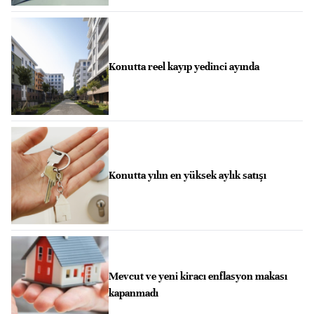
Konutta reel kayıp yedinci ayında
Konutta yılın en yüksek aylık satışı
Mevcut ve yeni kiracı enflasyon makası
kapanmadı