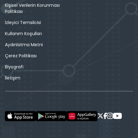
Kişisel Verilerin Korunması
Politikası
İzleyici Temsilcisi
Kullanım Koşulları
Aydınlatma Metni
Çerez Politikası
Biyografi
İletişim