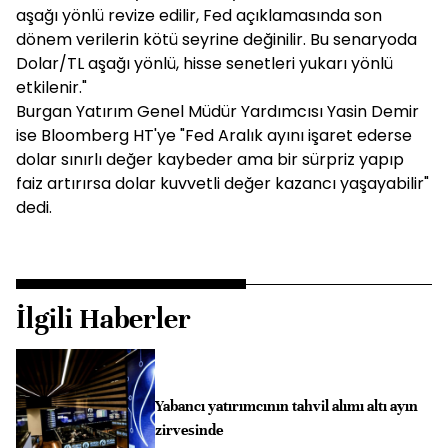
aşağı yönlü revize edilir, Fed açıklamasında son
dönem verilerin kötü seyrine değinilir. Bu senaryoda
Dolar/TL aşağı yönlü, hisse senetleri yukarı yönlü
etkilenir."
Burgan Yatırım Genel Müdür Yardımcısı Yasin Demir
ise Bloomberg HT'ye "Fed Aralık ayını işaret ederse
dolar sınırlı değer kaybeder ama bir sürpriz yapıp
faiz artırırsa dolar kuvvetli değer kazancı yaşayabilir"
dedi.
İlgili Haberler
Yabancı yatırımcının tahvil alımı altı ayın
zirvesinde