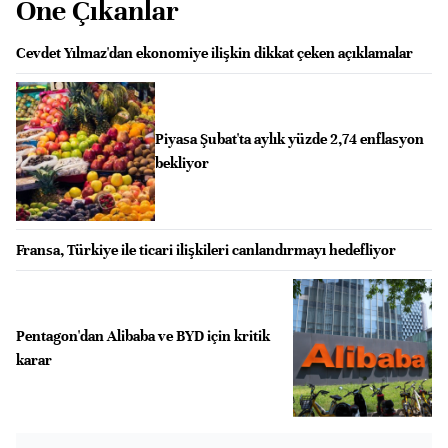
Öne Çıkanlar
Cevdet Yılmaz'dan ekonomiye ilişkin dikkat çeken açıklamalar
Piyasa Şubat'ta aylık yüzde 2,74 enflasyon
bekliyor
Fransa, Türkiye ile ticari ilişkileri canlandırmayı hedefliyor
Pentagon'dan Alibaba ve BYD için kritik
karar