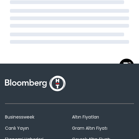
Businessweek
Altın Fiyatları
Canlı Yayın
Gram Altın Fiyatı