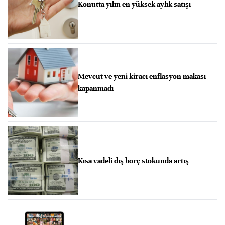
Konutta yılın en yüksek aylık satışı
Mevcut ve yeni kiracı enflasyon makası
kapanmadı
Kısa vadeli dış borç stokunda artış