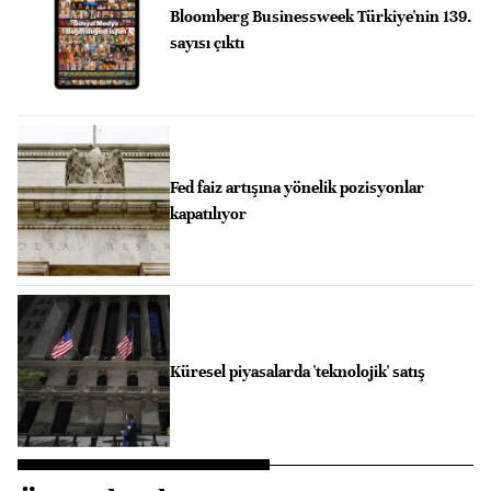
Bloomberg Businessweek Türkiye'nin 139.
sayısı çıktı
Fed faiz artışına yönelik pozisyonlar
kapatılıyor
Küresel piyasalarda 'teknolojik' satış