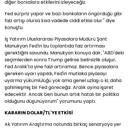
diğer borsalara etkilerini izleyeceğiz.
Fed sürpriz yapar ve bazı bankaların öngördüğü gibi
faiz artışı olursa kısa vadede ciddi etkisi olur." diye
konuştu.
İş Yatırım Uluslararası Piyasalara Müdürü Şant
Manukyan Fed'in bu toplantıda faiz artırması
gerektiğini savundu. Manukyan konuya dair, "ABD'deki
seçimlerden sonra Trump gelirse belirsizlik oluşur,
Fed Aralık'ta yine faizi artıramaz. Bence piyasalara
gereken uyarı yapıldı, Fed'in mutlaka piyasayı
uyarma yükümlülüğü yok ama genel uzlaşı o ki; daha
şahinleşmiş bir Fed göreceğiz. Aralık ayına işaret
edecektir. Ancak ben bunun artık hatalı bir politika
olduğunu düşünüyorum" yorumunu yaptı.
KARARIN DOLAR/TL'YE ETKİSİ
Ak Yatırım Araştırma notunda birkaç senaryoya yer