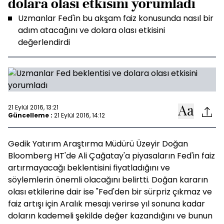
dolara olası etkisini yorumladı
Uzmanlar Fed'in bu akşam faiz konusunda nasıl bir
adım atacağını ve dolara olası etkisini
değerlendirdi
21 Eylül 2016, 13:21
Güncelleme :
21 Eylül 2016, 14:12
Gedik Yatırım Araştırma Müdürü Üzeyir Doğan
Bloomberg HT'de Ali Çağatay'a piyasaların Fed'in faiz
artırmayacağı beklentisini fiyatladığını ve
söylemlerin önemli olacağını belirtti. Doğan kararın
olası etkilerine dair ise "Fed'den bir sürpriz çıkmaz ve
faiz artışı için Aralık mesajı verirse yıl sonuna kadar
doların kademeli şekilde değer kazandığını ve bunun