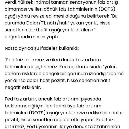
verdi. Yüksek ihtimal tanınan senaryonun faiz artışı
olmaması ve ileri dönük faiz tahminlerinin (DOTS)
aşağı yönlü revize edilmesi olduğunu belirterek "Bu
durumda Dolar/TL nötr/hafif yukarı yönlü, hisse
senetleri nötr/hafif aşağı yönlü etkilenir"
değerlendirmesini yaptı.
Notta ayrıca şu ifadeler kullanıldı;
"Fed faiz artırmaz ve ileri dönük faiz artırım
tahminleri değiştirilmez. Fed açıklamasında “yakın
dönem risklerde dengeli bir görünüm izlendiği” ibaresi
yer alırsa dolar hafif pozitif, hisse senetleri hafif
negatif etkilenir.
Fed faiz artırır, ancak faiz artırımı piyasada
beklenmediği için ileri tarihli üye faiz artırım
tahminleri (DOTS) aşağı yönlü revize edilse bile dolar
pozitif, hisse senetleri negatif etki yapar. Fed faiz
artırmaz, Fed üyelerinin ileriye dönük faiz tahminleri