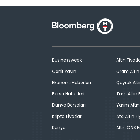
Businessweek
Altın Fiyatla
Canlı Yayın
Gram Altın 
Ekonomi Haberleri
Çeyrek Altı
Borsa Haberleri
Tam Altın F
Dünya Borsaları
Yarım Altın
Kripto Fiyatları
Ata Altın Fi
Künye
Altın ONS F