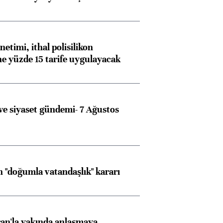
etimi, ithal polisilikon
ne yüzde 15 tarife uygulayacak
e siyaset gündemi- 7 Ağustos
 "doğumla vatandaşlık" kararı
an'la yakında anlaşmaya