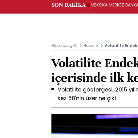
SON DAKİKA
MEKSİKA MERKEZ BANKAS
Bloomberg HT
Haberler
Volatilite Endeks
Volatilite Endek
içerisinde ilk ke
Volatilite göstergesi, 2015 yı
kez 50'nin üzerine çıktı