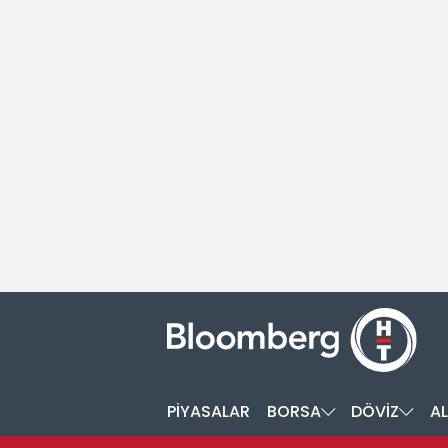
PİYASALAR
BORSA
DÖVİZ
AL