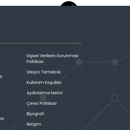
Kişisel Verilerin Korunması
Politikası
İzleyici Temsilcisi
tı
Kullanım Koşulları
Aydınlatma Metni
Çerez Politikası
Biyografi
ma
İletişim