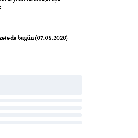
z
zete'de bugün (07.08.2026)