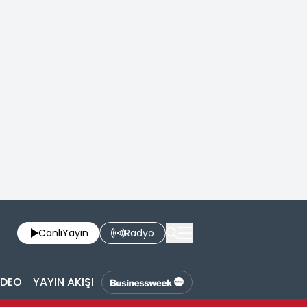
Canlı
Yayın
Radyo
İDEO
YAYIN AKIŞI