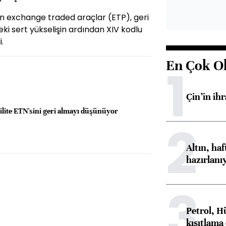
en exchange traded araçlar (ETP), geri
edeki sert yükselişin ardından XIV kodlu
.
En Çok O
1
Çin’in ih
tilite ETN'sini geri almayı düşünüyor
2
Altın, ha
hazırlanı
3
Petrol, H
kısıtlama