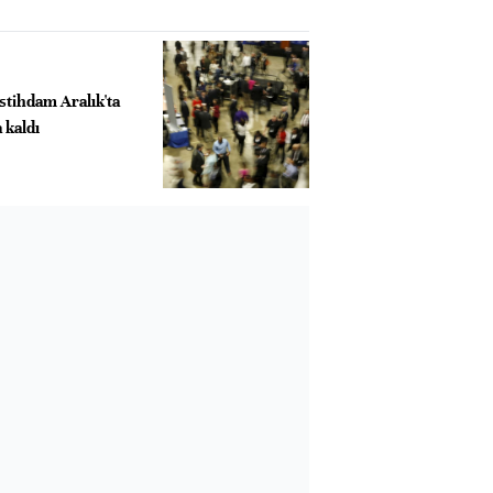
istihdam Aralık'ta
 kaldı