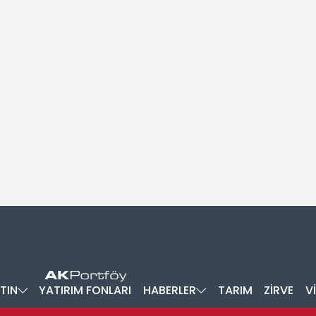
TIN
YATIRIM FONLARI
HABERLER
TARIM
ZİRVE
V