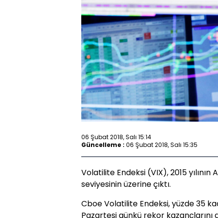
06 Şubat 2018, Salı 15:14
Güncelleme :
06 Şubat 2018, Salı 15:35
Volatilite Endeksi (VIX), 2015 yılını
seviyesinin üzerine çıktı.
Cboe Volatilite Endeksi, yüzde 35 ka
Pazartesi günkü rekor kazançlarını ge