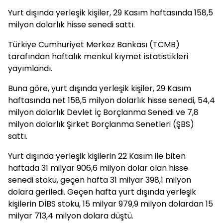
Yurt dışında yerleşik kişiler, 29 Kasım haftasında 158,5
milyon dolarlık hisse senedi sattı.
Türkiye Cumhuriyet Merkez Bankası (TCMB)
tarafından haftalık menkul kıymet istatistikleri
yayımlandı.
Buna göre, yurt dışında yerleşik kişiler, 29 Kasım
haftasında net 158,5 milyon dolarlık hisse senedi, 54,4
milyon dolarlık Devlet İç Borçlanma Senedi ve 7,8
milyon dolarlık Şirket Borçlanma Senetleri (ŞBS)
sattı.
Yurt dışında yerleşik kişilerin 22 Kasım ile biten
haftada 31 milyar 906,6 milyon dolar olan hisse
senedi stoku, geçen hafta 31 milyar 398,1 milyon
dolara geriledi. Geçen hafta yurt dışında yerleşik
kişilerin DİBS stoku, 15 milyar 979,9 milyon dolardan 15
milyar 713,4 milyon dolara düştü.