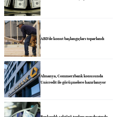
ABD'de konut başlangıçları toparlandı
Almanya, Commerzbank konusunda
Unicredit ile görüşmelere hazırlanıyor
Bankacılık sektörü toplam mevduatında