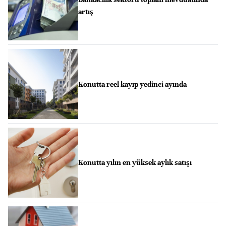
artış
Konutta reel kayıp yedinci ayında
Konutta yılın en yüksek aylık satışı