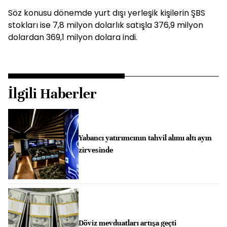
Söz konusu dönemde yurt dışı yerleşik kişilerin ŞBS
stokları ise 7,8 milyon dolarlık satışla 376,9 milyon
dolardan 369,1 milyon dolara indi.
İlgili Haberler
Yabancı yatırımcının tahvil alımı altı ayın
zirvesinde
Döviz mevduatları artışa geçti