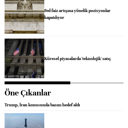
Fed faiz artışına yönelik pozisyonlar
kapatılıyor
Küresel piyasalarda 'teknolojik' satış
Öne Çıkanlar
Trump, İran konusunda basını hedef aldı