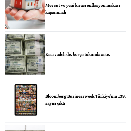
Mevcut ve yeni kiracı enflasyon makası
kapanmadı
Kısa vadeli dış borç stokunda artış
Bloomberg Businessweek Türkiye'nin 139.
sayısı çıktı