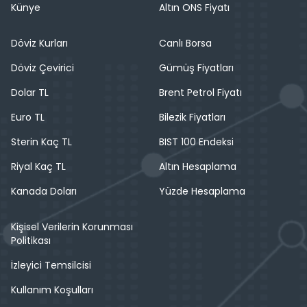
Künye
Altın ONS Fiyatı
Döviz Kurları
Canlı Borsa
Döviz Çevirici
Gümüş Fiyatları
Dolar TL
Brent Petrol Fiyatı
Euro TL
Bilezik Fiyatları
Sterin Kaç TL
BIST 100 Endeksi
Riyal Kaç TL
Altın Hesaplama
Kanada Doları
Yüzde Hesaplama
Kişisel Verilerin Korunması
Politikası
İzleyici Temsilcisi
Kullanım Koşulları