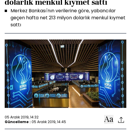
dolarlık menkul kıymet sattı
Merkez Bankası'nın verilerine göre, yabancılar
geçen hafta net 213 milyon dolarlık menkul kıymet
sattı
05 Aralık 2019, 14:32
Güncelleme :
05 Aralık 2019, 14:45