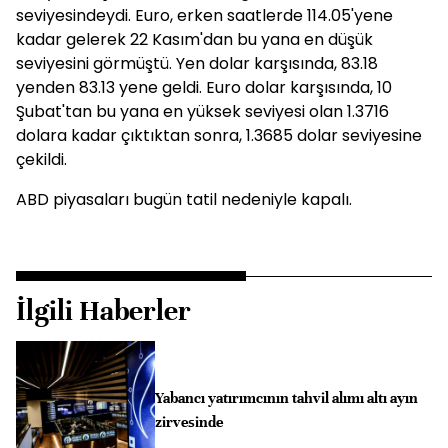
seviyesindeydi. Euro, erken saatlerde 114.05'yene
kadar gelerek 22 Kasım'dan bu yana en düşük
seviyesini görmüştü. Yen dolar karşısında, 83.18
yenden 83.13 yene geldi. Euro dolar karşısında, 10
Şubat'tan bu yana en yüksek seviyesi olan 1.3716
dolara kadar çıktıktan sonra, 1.3685 dolar seviyesine
çekildi.
ABD piyasaları bugün tatil nedeniyle kapalı.
İlgili Haberler
Yabancı yatırımcının tahvil alımı altı ayın
zirvesinde