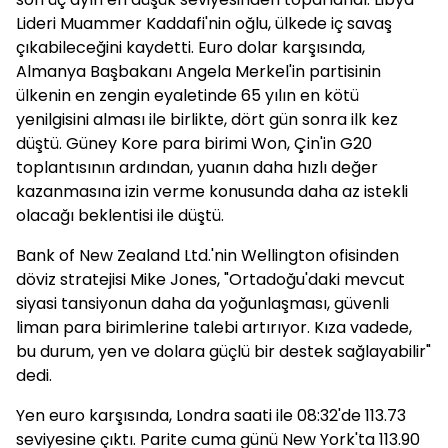
Lideri Muammer Kaddafi'nin oğlu, ülkede iç savaş
çıkabileceğini kaydetti. Euro dolar karşısında,
Almanya Başbakanı Angela Merkel'in partisinin
ülkenin en zengin eyaletinde 65 yılın en kötü
yenilgisini alması ile birlikte, dört gün sonra ilk kez
düştü. Güney Kore para birimi Won, Çin'in G20
toplantısının ardından, yuanın daha hızlı değer
kazanmasına izin verme konusunda daha az istekli
olacağı beklentisi ile düştü.
Bank of New Zealand Ltd.'nin Wellington ofisinden
döviz stratejisi Mike Jones, "Ortadoğu'daki mevcut
siyasi tansiyonun daha da yoğunlaşması, güvenli
liman para birimlerine talebi artırıyor. Kıza vadede,
bu durum, yen ve dolara güçlü bir destek sağlayabilir"
dedi.
Yen euro karşısında, Londra saati ile 08:32'de 113.73
seviyesine çıktı. Parite cuma günü New York'ta 113.90