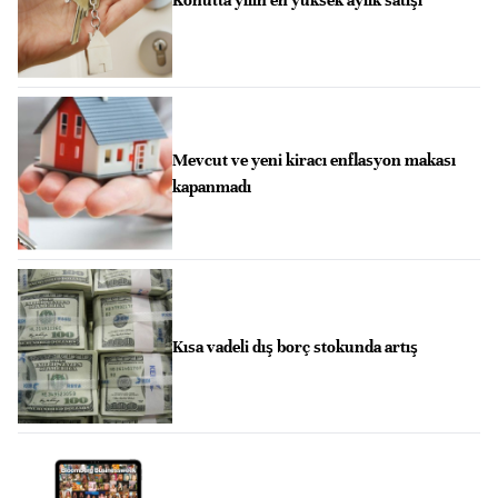
Konutta yılın en yüksek aylık satışı
Mevcut ve yeni kiracı enflasyon makası
kapanmadı
Kısa vadeli dış borç stokunda artış