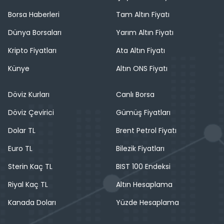
Borsa Haberleri
Tam Altın Fiyatı
Dünya Borsaları
Yarım Altın Fiyatı
Kripto Fiyatları
Ata Altın Fiyatı
Künye
Altın ONS Fiyatı
Döviz Kurları
Canlı Borsa
Döviz Çevirici
Gümüş Fiyatları
Dolar TL
Brent Petrol Fiyatı
Euro TL
Bilezik Fiyatları
Sterin Kaç TL
BIST 100 Endeksi
Riyal Kaç TL
Altın Hesaplama
Kanada Doları
Yüzde Hesaplama