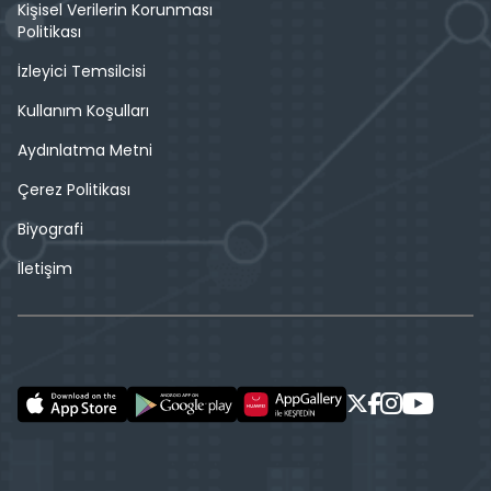
Kişisel Verilerin Korunması
Politikası
İzleyici Temsilcisi
Kullanım Koşulları
Aydınlatma Metni
Çerez Politikası
Biyografi
İletişim