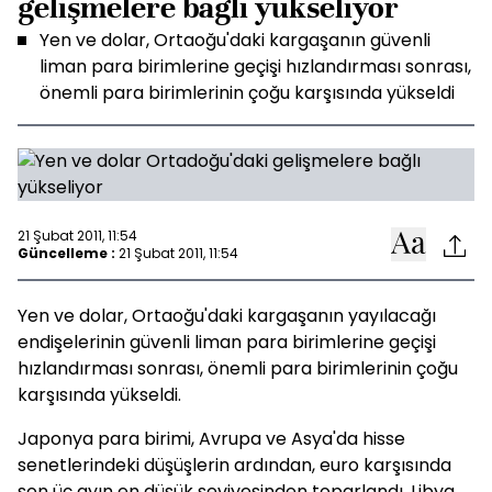
gelişmelere bağlı yükseliyor
Yen ve dolar, Ortaoğu'daki kargaşanın güvenli
liman para birimlerine geçişi hızlandırması sonrası,
önemli para birimlerinin çoğu karşısında yükseldi
21 Şubat 2011, 11:54
Güncelleme :
21 Şubat 2011, 11:54
Yen ve dolar, Ortaoğu'daki kargaşanın yayılacağı
endişelerinin güvenli liman para birimlerine geçişi
hızlandırması sonrası, önemli para birimlerinin çoğu
karşısında yükseldi.
Japonya para birimi, Avrupa ve Asya'da hisse
senetlerindeki düşüşlerin ardından, euro karşısında
son üç ayın en düşük seviyesinden toparlandı. Libya