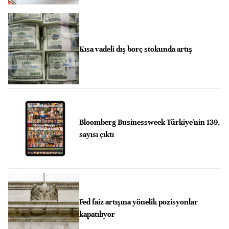
Kısa vadeli dış borç stokunda artış
Bloomberg Businessweek Türkiye'nin 139.
sayısı çıktı
Fed faiz artışına yönelik pozisyonlar
kapatılıyor