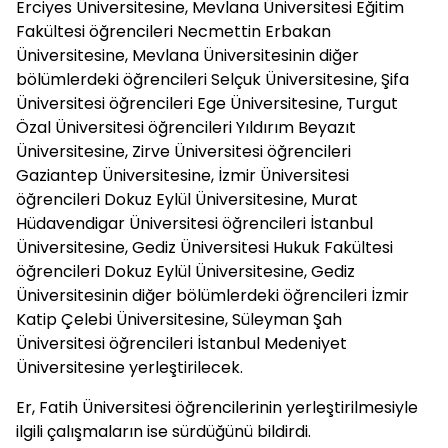
Erciyes Üniversitesine, Mevlana Üniversitesi Eğitim
Fakültesi öğrencileri Necmettin Erbakan
Üniversitesine, Mevlana Üniversitesinin diğer
bölümlerdeki öğrencileri Selçuk Üniversitesine, Şifa
Üniversitesi öğrencileri Ege Üniversitesine, Turgut
Özal Üniversitesi öğrencileri Yıldırım Beyazıt
Üniversitesine, Zirve Üniversitesi öğrencileri
Gaziantep Üniversitesine, İzmir Üniversitesi
öğrencileri Dokuz Eylül Üniversitesine, Murat
Hüdavendigar Üniversitesi öğrencileri İstanbul
Üniversitesine, Gediz Üniversitesi Hukuk Fakültesi
öğrencileri Dokuz Eylül Üniversitesine, Gediz
Üniversitesinin diğer bölümlerdeki öğrencileri İzmir
Katip Çelebi Üniversitesine, Süleyman Şah
Üniversitesi öğrencileri İstanbul Medeniyet
Üniversitesine yerleştirilecek.
Er, Fatih Üniversitesi öğrencilerinin yerleştirilmesiyle
ilgili çalışmaların ise sürdüğünü bildirdi.