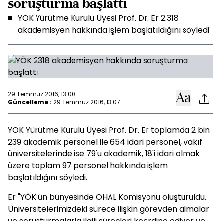
soruşturma başlattı
YÖK Yürütme Kurulu Üyesi Prof. Dr. Er 2.318
akademisyen hakkında işlem başlatıldığını söyledi
29 Temmuz 2016, 13:00
Güncelleme :
29 Temmuz 2016, 13:07
YÖK Yürütme Kurulu Üyesi Prof. Dr. Er toplamda 2 bin
239 akademik personel ile 654 idari personel, vakıf
üniversitelerinde ise 79'u akademik, 18'i idari olmak
üzere toplam 97 personel hakkında işlem
başlatıldığını söyledi.
Er "YÖK’ün bünyesinde OHAL Komisyonu oluşturuldu.
Üniversitelerimizdeki sürece ilişkin görevden almalar
ve soruşturmalarla ilgili süreçleri koordine ediyor ve