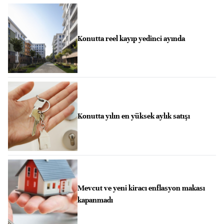
Konutta reel kayıp yedinci ayında
Konutta yılın en yüksek aylık satışı
Mevcut ve yeni kiracı enflasyon makası
kapanmadı