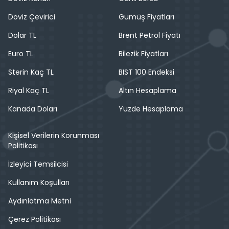
Döviz Çevirici
Gümüş Fiyatları
Dolar TL
Brent Petrol Fiyatı
Euro TL
Bilezik Fiyatları
Sterin Kaç TL
BIST 100 Endeksi
Riyal Kaç TL
Altın Hesaplama
Kanada Doları
Yüzde Hesaplama
Kişisel Verilerin Korunması
Politikası
İzleyici Temsilcisi
Kullanım Koşulları
Aydınlatma Metni
Çerez Politikası