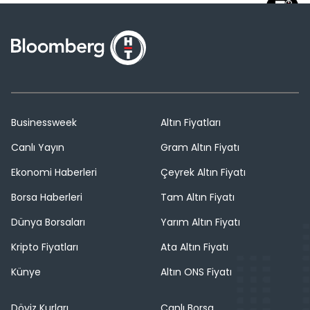
Businessweek
Altın Fiyatları
Canlı Yayın
Gram Altın Fiyatı
Ekonomi Haberleri
Çeyrek Altın Fiyatı
Borsa Haberleri
Tam Altın Fiyatı
Dünya Borsaları
Yarım Altın Fiyatı
Kripto Fiyatları
Ata Altın Fiyatı
Künye
Altın ONS Fiyatı
Döviz Kurları
Canlı Borsa