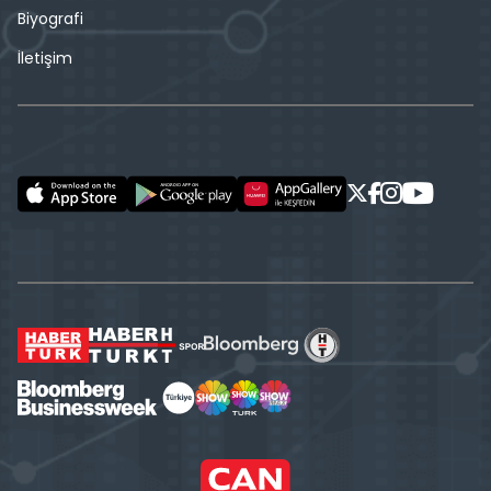
Biyografi
İletişim