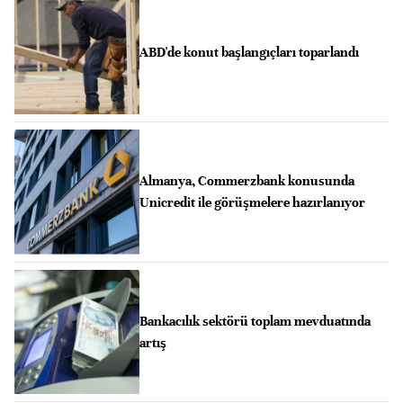
ABD'de konut başlangıçları toparlandı
Almanya, Commerzbank konusunda
Unicredit ile görüşmelere hazırlanıyor
Bankacılık sektörü toplam mevduatında
artış