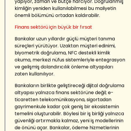
yapıyor, zaman ve bütçe harcıyor. Doğrulanmış
kimliğin yeniden kullanılabilmesi bu maliyetin
önemli bölümünü ortadan kaldırabilir.
Finans sektörü için büyük bir fırsat
Bankalar uzun yıllardır güçlü müşteri tanıma
süreçleri yürütüyor. Uzaktan müşteri edinimi,
biyometrik doğrulama, NFC destekli kimlik
okuma, merkezi nüfus sistemleriyle entegrasyon
ve gelişmiş dolandırıcılık önleme altyapıları
zaten kullanılıyor.
Bankaların birlikte geliştireceği dijital doğrulama
altyapısı yalnızca finans sektörüne değil; e-
ticaretten telekomünikasyona, sigortadan
gayrimenkule kadar çok geniş bir ekosistemin
temelini oluşturabilir. Böylesi bir iş birliği yalnızca
güvenliği artırmakla kalmaz, yeni iş modellerinin
de önünü açar. Bankalar, ödeme hizmetlerinin