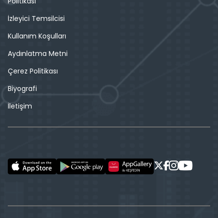
Politikası
İzleyici Temsilcisi
Kullanım Koşulları
Aydınlatma Metni
Çerez Politikası
Biyografi
İletişim