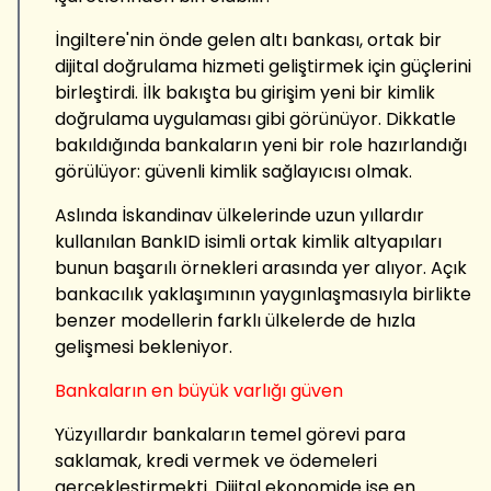
İngiltere'nin önde gelen altı bankası, ortak bir
dijital doğrulama hizmeti geliştirmek için güçlerini
birleştirdi. İlk bakışta bu girişim yeni bir kimlik
doğrulama uygulaması gibi görünüyor. Dikkatle
bakıldığında bankaların yeni bir role hazırlandığı
görülüyor: güvenli kimlik sağlayıcısı olmak.
Aslında İskandinav ülkelerinde uzun yıllardır
kullanılan BankID isimli ortak kimlik altyapıları
bunun başarılı örnekleri arasında yer alıyor. Açık
bankacılık yaklaşımının yaygınlaşmasıyla birlikte
benzer modellerin farklı ülkelerde de hızla
gelişmesi bekleniyor.
Bankaların en büyük varlığı güven
Yüzyıllardır bankaların temel görevi para
saklamak, kredi vermek ve ödemeleri
gerçekleştirmekti. Dijital ekonomide ise en