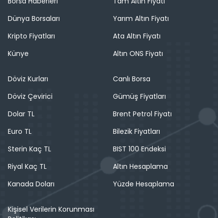
Borsa Haberleri
Tam Altın Fiyatı
Dünya Borsaları
Yarım Altın Fiyatı
Kripto Fiyatları
Ata Altın Fiyatı
Künye
Altın ONS Fiyatı
Döviz Kurları
Canlı Borsa
Döviz Çevirici
Gümüş Fiyatları
Dolar TL
Brent Petrol Fiyatı
Euro TL
Bilezik Fiyatları
Sterin Kaç TL
BIST 100 Endeksi
Riyal Kaç TL
Altın Hesaplama
Kanada Doları
Yüzde Hesaplama
Kişisel Verilerin Korunması