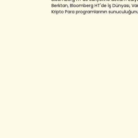
Berktan, Bloomberg HT'de İş Dünyası, Var
Kripto Para programlarının sunuculuğun