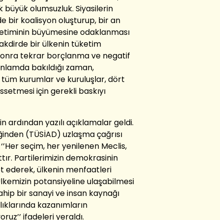
 büyük olumsuzluk. Siyasilerin
bir koalisyon oluşturup, bir an
retiminin büyümesine odaklanması
kdirde bir ülkenin tüketim
 sonra tekrar borçlanma ve negatif
anlamda bakıldığı zaman,
, tüm kurumlar ve kuruluşlar, dört
issetmesi için gerekli baskıyı
n ardından yazılı açıklamalar geldi.
eğinden (TÜSİAD) uzlaşma çağrısı
‘’Her seçim, her yenilenen Meclis,
tır. Partilerimizin demokrasinin
et ederek, ülkenin menfaatleri
Ülkemizin potansiyeline ulaşabilmesi
ahip bir sanayi ve insan kaynağı
ıklarında kazanımların
oruz’’ ifadeleri yeraldı.