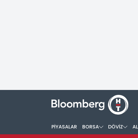
PİYASALAR
BORSA
DÖVİZ
AL