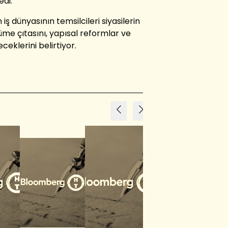
edi.
ş dünyasının temsilcileri siyasilerin
me çıtasını, yapısal reformlar ve
ceklerini belirtiyor.