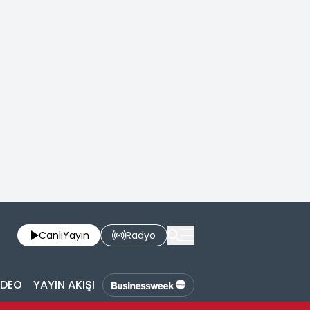
Canlı
Yayın
Radyo
İDEO
YAYIN AKIŞI