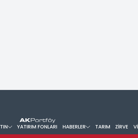
TIN
YATIRIM FONLARI
HABERLER
TARIM
ZİRVE
V