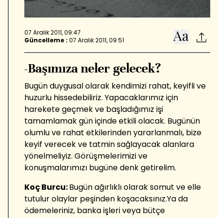
07 Aralık 2011, 09:47
Güncelleme :
07 Aralık 2011, 09:51
-Başımıza neler gelecek?
Bugün duygusal olarak kendimizi rahat, keyifli ve
huzurlu hissedebiliriz. Yapacaklarımız için
harekete geçmek ve başladığımız işi
tamamlamak gün içinde etkili olacak. Bugünün
olumlu ve rahat etkilerinden yararlanmalı, bize
keyif verecek ve tatmin sağlayacak alanlara
yönelmeliyiz. Görüşmelerimizi ve
konuşmalarımızı bugüne denk getirelim.
Koç Burcu:
Bugün ağırlıklı olarak somut ve elle
tutulur olaylar peşinden koşacaksınız.Ya da
ödemeleriniz, banka işleri veya bütçe