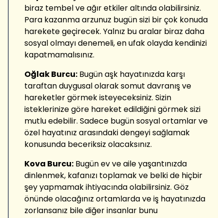
biraz tembel ve ağır etkiler altında olabilirsiniz.
Para kazanma arzunuz bugün sizi bir çok konuda
harekete geçirecek. Yalnız bu aralar biraz daha
sosyal olmayı denemeli, en ufak olayda kendinizi
kapatmamalısınız.
Oğlak Burcu:
Bugün aşk hayatınızda karşı
taraftan duygusal olarak somut davranış ve
hareketler görmek isteyeceksiniz. Sizin
isteklerinize göre hareket edildiğini görmek sizi
mutlu edebilir. Sadece bugün sosyal ortamlar ve
özel hayatınız arasındaki dengeyi sağlamak
konusunda beceriksiz olacaksınız.
Kova Burcu:
Bugün ev ve aile yaşantınızda
dinlenmek, kafanızı toplamak ve belki de hiçbir
şey yapmamak ihtiyacında olabilirsiniz. Göz
önünde olacağınız ortamlarda ve iş hayatınızda
zorlansanız bile diğer insanlar bunu