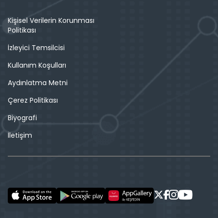
Kişisel Verilerin Korunması
Politikası
İzleyici Temsilcisi
Kullanım Koşulları
Aydınlatma Metni
Çerez Politikası
Biyografi
İletişim