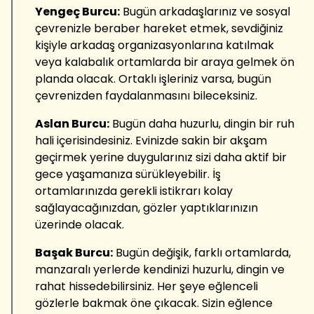
Yengeç Burcu:
Bugün arkadaşlarınız ve sosyal
çevrenizle beraber hareket etmek, sevdiğiniz
kişiyle arkadaş organizasyonlarına katılmak
veya kalabalık ortamlarda bir araya gelmek ön
planda olacak. Ortaklı işleriniz varsa, bugün
çevrenizden faydalanmasını bileceksiniz.
Aslan Burcu:
Bugün daha huzurlu, dingin bir ruh
hali içerisindesiniz. Evinizde sakin bir akşam
geçirmek yerine duygularınız sizi daha aktif bir
gece yaşamanıza sürükleyebilir. İş
ortamlarınızda gerekli istikrarı kolay
sağlayacağınızdan, gözler yaptıklarınızın
üzerinde olacak.
Başak Burcu:
Bugün değişik, farklı ortamlarda,
manzaralı yerlerde kendinizi huzurlu, dingin ve
rahat hissedebilirsiniz. Her şeye eğlenceli
gözlerle bakmak öne çıkacak. Sizin eğlence