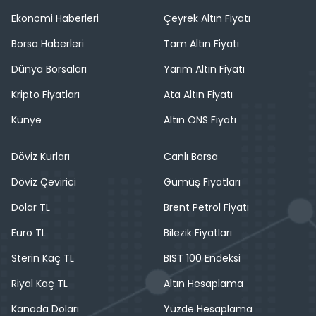
Ekonomi Haberleri
Çeyrek Altın Fiyatı
Borsa Haberleri
Tam Altın Fiyatı
Dünya Borsaları
Yarım Altın Fiyatı
Kripto Fiyatları
Ata Altın Fiyatı
Künye
Altın ONS Fiyatı
Döviz Kurları
Canlı Borsa
Döviz Çevirici
Gümüş Fiyatları
Dolar TL
Brent Petrol Fiyatı
Euro TL
Bilezik Fiyatları
Sterin Kaç TL
BIST 100 Endeksi
Riyal Kaç TL
Altın Hesaplama
Kanada Doları
Yüzde Hesaplama