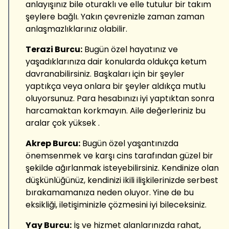
anlayışınız bile oturaklı ve elle tutulur bir takım
şeylere bağlı. Yakın çevrenizle zaman zaman
anlaşmazlıklarınız olabilir.
Terazi Burcu:
Bugün özel hayatınız ve
yaşadıklarınıza dair konularda oldukça ketum
davranabilirsiniz. Başkaları için bir şeyler
yaptıkça veya onlara bir şeyler aldıkça mutlu
oluyorsunuz. Para hesabınızı iyi yaptıktan sonra
harcamaktan korkmayın. Aile değerleriniz bu
aralar çok yüksek .
Akrep Burcu:
Bugün özel yaşantınızda
önemsenmek ve karşı cins tarafından güzel bir
şekilde ağırlanmak isteyebilirsiniz. Kendinize olan
düşkünlüğünüz, kendinizi ikili ilişkilerinizde serbest
bırakamamanıza neden oluyor. Yine de bu
eksikliği, iletişiminizle çözmesini iyi bileceksiniz.
Yay Burcu:
İş ve hizmet alanlarınızda rahat,