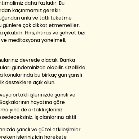
timalimiz daha fazladır. Bu
rdan kaçınmamız gerekir.
uğundan unlu ve tatlı tüketme
bu günlere çok dikkat etmemeliler.
na çıkabilir. Hırs, ihtiras ve şehvet bizi
ur ve meditasyona yönelmeli,
ularınız devrede olacak. Banka
uları gündeminizde olabilir. Özellikle
ra konularında bu birkaç gün şanslı
ik desteklere açık olun.
eya ortaklı işlerinizde şanslı ve
. Başkalarının hayatına göre
a yine de ortaklı işleriniz
edeceksiniz. İş alanlarınız aktif.
ınızda şanslı ve güzel etkileşimler
reken işleriniz için harekete