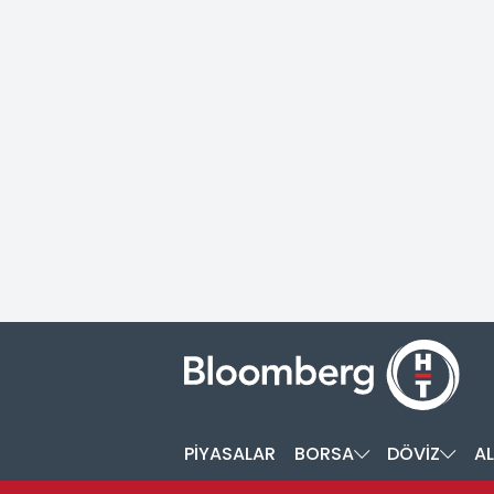
PİYASALAR
BORSA
DÖVİZ
AL