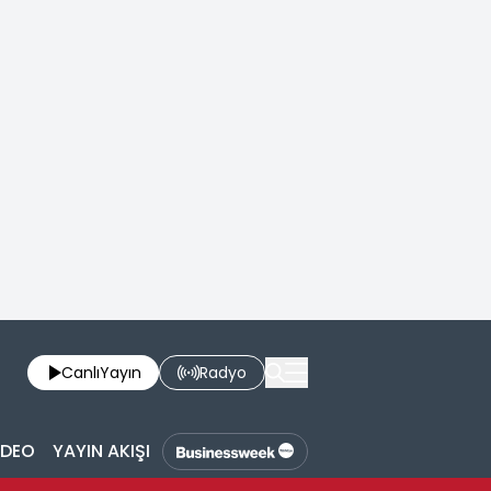
Canlı
Yayın
Radyo
İDEO
YAYIN AKIŞI