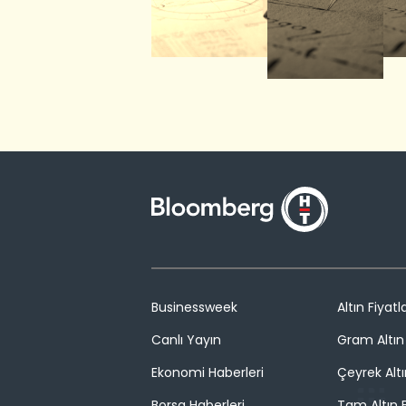
Businessweek
Altın Fiyatla
Canlı Yayın
Gram Altın 
Ekonomi Haberleri
Çeyrek Altı
Borsa Haberleri
Tam Altın F