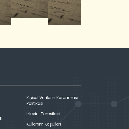
Kişisel Verilerin Korunması
Politikası
İzleyici Temsilcisi
tı
Kullanım Koşulları