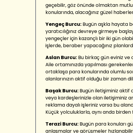
geçebilir, göz önünde olmaktan mutlul
konularında, alacağınız güzel haberler
Yengeç Burcu:
Bugün aşkla hayata ba
yaratıcılığınız devreye girmeye başl
yengeçler için kazançlı bir iki gün olabi
işlerde, beraber yapacağınız planlard
Aslan Burcu:
Bu birkaç gün eviniz ve 
Aile ortamınızda yapılması gerekenlere
ortaklaşa para konularında olumlu sonuç
alanlarınızın aktif olduğu bir zaman dil
Başak Burcu:
Bugün iletişiminiz aktif
veya kardeşlerinizle olan iletişiminiz
reklama dayalı işleriniz varsa bu alanda
Küçük yolculuklarla, aynı anda birden faz
Terazi Burcu:
Bugün para konuları gü
anlaşmalar ve görüşmeler hızlanabilir 