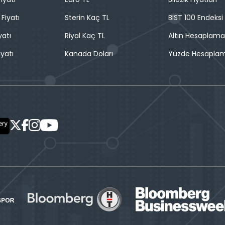
 Fiyatı
Sterin Kaç TL
BIST 100 Endeksi
yatı
Riyal Kaç TL
Altın Hesaplama
iyatı
Kanada Doları
Yüzde Hesapla