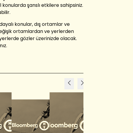
 konularda şanslı etkilere sahipsiniz.
ilir.
dayalı konular, dış ortamlar ve
Değişik ortamlardan ve yerlerden
yerlerde gözler üzerinizde olacak.
nız.