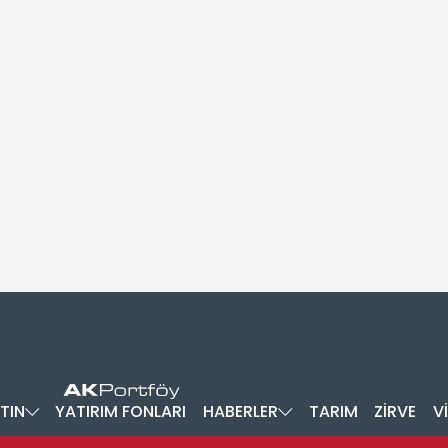
TIN
YATIRIM FONLARI
HABERLER
TARIM
ZİRVE
V