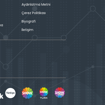
Aydınlatma Metni
Çerez Politikası
Biyografi
ma
İletişim