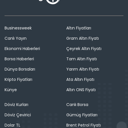
Businessweek
Altın Fiyatları
Canlı Yayın
Gram Altın Fiyatı
Ekonomi Haberleri
Çeyrek Altın Fiyatı
Borsa Haberleri
Tam Altın Fiyatı
Dünya Borsaları
Yarım Altın Fiyatı
Kripto Fiyatları
Ata Altın Fiyatı
Künye
Altın ONS Fiyatı
Döviz Kurları
Canlı Borsa
Döviz Çevirici
Gümüş Fiyatları
Dolar TL
Brent Petrol Fiyatı