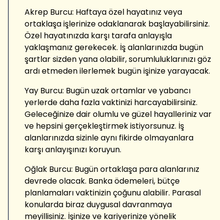
Akrep Burcu: Haftaya özel hayatınız veya
ortaklaşa işlerinize odaklanarak başlayabilirsiniz.
Özel hayatınızda karşı tarafa anlayışla
yaklaşmanız gerekecek. İş alanlarınızda bugün
şartlar sizden yana olabilir, sorumluluklarınızı göz
ardı etmeden ilerlemek bugün işinize yarayacak.
Yay Burcu: Bugün uzak ortamlar ve yabancı
yerlerde daha fazla vaktinizi harcayabilirsiniz.
Geleceğinize dair olumlu ve güzel hayalleriniz var
ve hepsini gerçekleştirmek istiyorsunuz. İş
alanlarınızda sizinle aynı fikirde olmayanlara
karşı anlayışınızı koruyun.
Oğlak Burcu: Bugün ortaklaşa para alanlarınız
devrede olacak. Banka ödemeleri, bütçe
planlamaları vaktinizin çoğunu alabilir. Parasal
konularda biraz duygusal davranmaya
meyillisiniz. İşinize ve kariyerinize yönelik