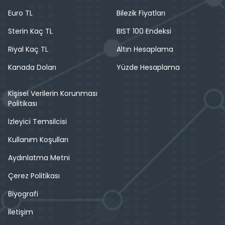
Euro TL
Bilezik Fiyatları
Sterin Kaç TL
BIST 100 Endeksi
Riyal Kaç TL
Altın Hesaplama
Kanada Doları
Yüzde Hesaplama
Kişisel Verilerin Korunması
Politikası
İzleyici Temsilcisi
Kullanım Koşulları
Aydınlatma Metni
Çerez Politikası
Biyografi
İletişim