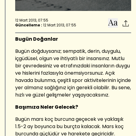
12 Mart 2013, 07:55
Güncelleme :
12 Mart 2013, 07:55
Bugün Doğanlar
Bugün doğduysanız; sempatik, derin, duygulu,
içgüdüsel, olgun ve ihtiyatlı bir insansınız. Mutlu
bir çevredesiniz ve etrafınızdaki insanların duygu
ve hislerini fazlasıyla önemsiyorsunuz. Açık
havada bulunma, çeşitli spor aktivitelerinin içinde
yer almanız sağlığınız için gerekli olabilir. Bu sene,
hızlı ve güzel gelişmeler yaşayacaksınız.
Başımıza Neler Gelecek?
Bugün mars koç burcuna geçecek ve yaklaşık
1.5-2 ay boyunca bu burçta kalacak. Mars koç
burcunda güçlüdür ve harekete geçiricidir.