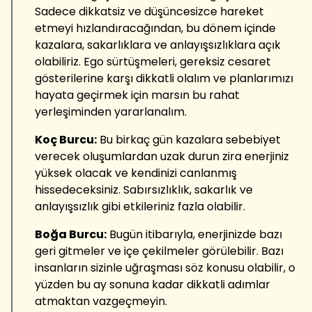
Sadece dikkatsiz ve düşüncesizce hareket
etmeyi hızlandıracağından, bu dönem içinde
kazalara, sakarlıklara ve anlayışsızlıklara açık
olabiliriz. Ego sürtüşmeleri, gereksiz cesaret
gösterilerine karşı dikkatli olalım ve planlarımızı
hayata geçirmek için marsın bu rahat
yerleşiminden yararlanalım.
Koç Burcu:
Bu birkaç gün kazalara sebebiyet
verecek oluşumlardan uzak durun zira enerjiniz
yüksek olacak ve kendinizi canlanmış
hissedeceksiniz. Sabırsızlıklık, sakarlık ve
anlayışsızlık gibi etkileriniz fazla olabilir.
Boğa Burcu:
Bugün itibarıyla, enerjinizde bazı
geri gitmeler ve içe çekilmeler görülebilir. Bazı
insanların sizinle uğraşması söz konusu olabilir, o
yüzden bu ay sonuna kadar dikkatli adımlar
atmaktan vazgeçmeyin.