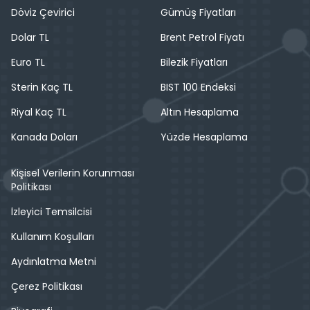
Döviz Çevirici
Gümüş Fiyatları
Dolar TL
Brent Petrol Fiyatı
Euro TL
Bilezik Fiyatları
Sterin Kaç TL
BIST 100 Endeksi
Riyal Kaç TL
Altın Hesaplama
Kanada Doları
Yüzde Hesaplama
Kişisel Verilerin Korunması
Politikası
İzleyici Temsilcisi
Kullanım Koşulları
Aydınlatma Metni
Çerez Politikası