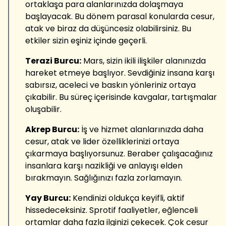
ortaklaşa para alanlarınızda dolaşmaya
başlayacak. Bu dönem parasal konularda cesur,
atak ve biraz da düşüncesiz olabilirsiniz. Bu
etkiler sizin eşiniz içinde geçerli.
Terazi Burcu:
Mars, sizin ikili ilişkiler alanınızda
hareket etmeye başlıyor. Sevdiğiniz insana karşı
sabırsız, aceleci ve baskın yönleriniz ortaya
çıkabilir. Bu süreç içerisinde kavgalar, tartışmalar
oluşabilir.
Akrep Burcu:
İş ve hizmet alanlarınızda daha
cesur, atak ve lider özelliklerinizi ortaya
çıkarmaya başlıyorsunuz. Beraber çalışacağınız
insanlara karşı nazikliği ve anlayışı elden
bırakmayın. Sağlığınızı fazla zorlamayın.
Yay Burcu:
Kendinizi oldukça keyifli, aktif
hissedeceksiniz. Sprotif faaliyetler, eğlenceli
ortamlar daha fazla ilginizi çekecek. Çok cesur