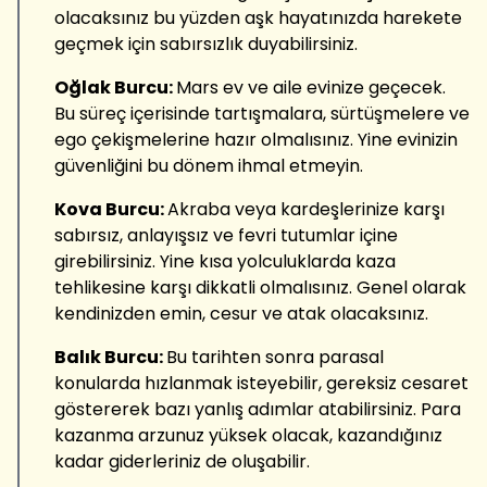
olacaksınız bu yüzden aşk hayatınızda harekete
geçmek için sabırsızlık duyabilirsiniz.
Oğlak Burcu:
Mars ev ve aile evinize geçecek.
Bu süreç içerisinde tartışmalara, sürtüşmelere ve
ego çekişmelerine hazır olmalısınız. Yine evinizin
güvenliğini bu dönem ihmal etmeyin.
Kova Burcu:
Akraba veya kardeşlerinize karşı
sabırsız, anlayışsız ve fevri tutumlar içine
girebilirsiniz. Yine kısa yolculuklarda kaza
tehlikesine karşı dikkatli olmalısınız. Genel olarak
kendinizden emin, cesur ve atak olacaksınız.
Balık Burcu:
Bu tarihten sonra parasal
konularda hızlanmak isteyebilir, gereksiz cesaret
göstererek bazı yanlış adımlar atabilirsiniz. Para
kazanma arzunuz yüksek olacak, kazandığınız
kadar giderleriniz de oluşabilir.