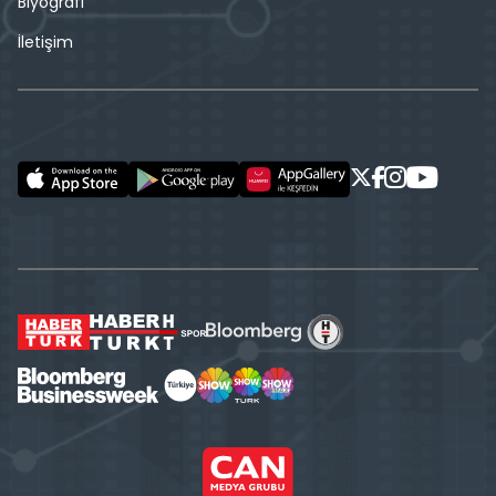
Biyografi
İletişim