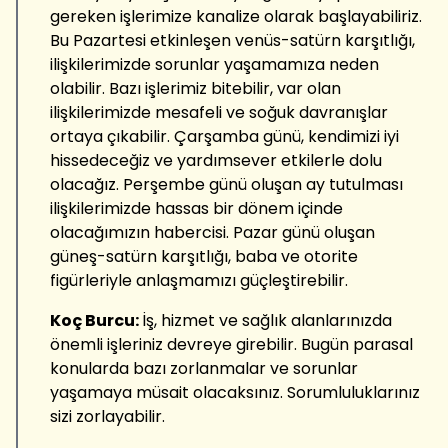
gereken işlerimize kanalize olarak başlayabiliriz.
Bu Pazartesi etkinleşen venüs-satürn karşıtlığı,
ilişkilerimizde sorunlar yaşamamıza neden
olabilir. Bazı işlerimiz bitebilir, var olan
ilişkilerimizde mesafeli ve soğuk davranışlar
ortaya çıkabilir. Çarşamba günü, kendimizi iyi
hissedeceğiz ve yardımsever etkilerle dolu
olacağız. Perşembe günü oluşan ay tutulması
ilişkilerimizde hassas bir dönem içinde
olacağımızın habercisi. Pazar günü oluşan
güneş-satürn karşıtlığı, baba ve otorite
figürleriyle anlaşmamızı güçleştirebilir.
Koç Burcu:
İş, hizmet ve sağlık alanlarınızda
önemli işleriniz devreye girebilir. Bugün parasal
konularda bazı zorlanmalar ve sorunlar
yaşamaya müsait olacaksınız. Sorumluluklarınız
sizi zorlayabilir.