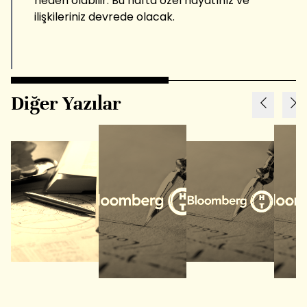
neden olabilir. Bu hafta özel hayatınız ve
ilişkileriniz devrede olacak.
Diğer Yazılar