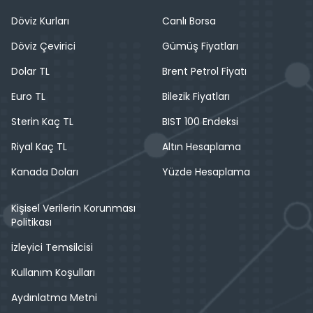
Döviz Kurları
Canlı Borsa
Döviz Çevirici
Gümüş Fiyatları
Dolar TL
Brent Petrol Fiyatı
Euro TL
Bilezik Fiyatları
Sterin Kaç TL
BIST 100 Endeksi
Riyal Kaç TL
Altın Hesaplama
Kanada Doları
Yüzde Hesaplama
Kişisel Verilerin Korunması
Politikası
İzleyici Temsilcisi
Kullanım Koşulları
Aydınlatma Metni