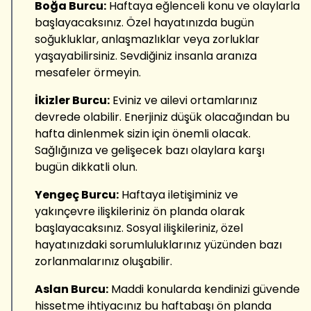
Boğa Burcu:
Haftaya eğlenceli konu ve olaylarla
başlayacaksınız. Özel hayatınızda bugün
soğukluklar, anlaşmazlıklar veya zorluklar
yaşayabilirsiniz. Sevdiğiniz insanla aranıza
mesafeler örmeyin.
İkizler Burcu:
Eviniz ve ailevi ortamlarınız
devrede olabilir. Enerjiniz düşük olacağından bu
hafta dinlenmek sizin için önemli olacak.
Sağlığınıza ve gelişecek bazı olaylara karşı
bugün dikkatli olun.
Yengeç Burcu:
Haftaya iletişiminiz ve
yakınçevre ilişkileriniz ön planda olarak
başlayacaksınız. Sosyal ilişkileriniz, özel
hayatınızdaki sorumluluklarınız yüzünden bazı
zorlanmalarınız oluşabilir.
Aslan Burcu:
Maddi konularda kendinizi güvende
hissetme ihtiyacınız bu haftabaşı ön planda