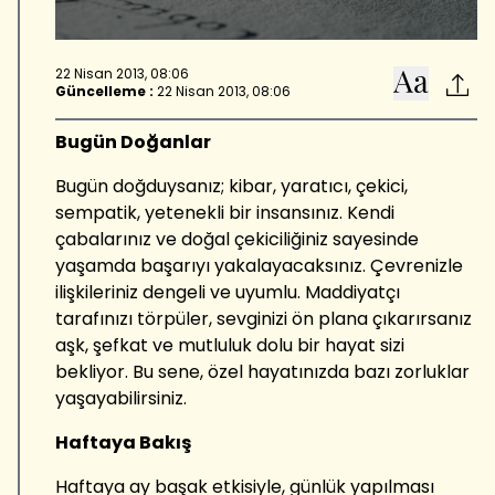
22 Nisan 2013, 08:06
Güncelleme :
22 Nisan 2013, 08:06
Bugün Doğanlar
Bugün doğduysanız; kibar, yaratıcı, çekici,
sempatik, yetenekli bir insansınız. Kendi
çabalarınız ve doğal çekiciliğiniz sayesinde
yaşamda başarıyı yakalayacaksınız. Çevrenizle
ilişkileriniz dengeli ve uyumlu. Maddiyatçı
tarafınızı törpüler, sevginizi ön plana çıkarırsanız
aşk, şefkat ve mutluluk dolu bir hayat sizi
bekliyor. Bu sene, özel hayatınızda bazı zorluklar
yaşayabilirsiniz.
Haftaya Bakış
Haftaya ay başak etkisiyle, günlük yapılması