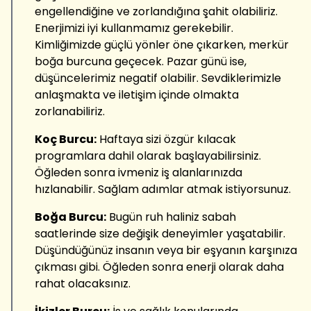
engellendiğine ve zorlandığına şahit olabiliriz.
Enerjimizi iyi kullanmamız gerekebilir.
Kimliğimizde güçlü yönler öne çıkarken, merkür
boğa burcuna geçecek. Pazar günü ise,
düşüncelerimiz negatif olabilir. Sevdiklerimizle
anlaşmakta ve iletişim içinde olmakta
zorlanabiliriz.
Koç Burcu:
Haftaya sizi özgür kılacak
programlara dahil olarak başlayabilirsiniz.
Öğleden sonra ivmeniz iş alanlarınızda
hızlanabilir. Sağlam adımlar atmak istiyorsunuz.
Boğa Burcu:
Bugün ruh haliniz sabah
saatlerinde size değişik deneyimler yaşatabilir.
Düşündüğünüz insanın veya bir eşyanın karşınıza
çıkması gibi. Öğleden sonra enerji olarak daha
rahat olacaksınız.