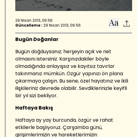
29 Nisan 2013, 06:56
Güncelleme :
29 Nisan 2013, 06:56
Bugün Doğanlar
Bugün doğduysanız; herşeyin açık ve net
olmasını istersiniz. Karşınızdakiler böyle
olmadığında anlayışsız ve kayıtsız tavırlar
takınmanız mümkün. Özgür yapınızı ön plana
çıkarmaya çalışın. Bu sene, özel hayatınız ve ikili
ilişkileriniz devrede olabilir. Sevdiklerinizle keyifli
bir yıl sizi bekliyor.
Haftaya Bakış
Haftaya ay yay burcunda, özgür ve rahat
etkilerle başlıyoruz. Çarşamba günü,
girişimlerimizin ve hareketlerimizin