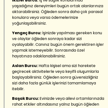
İkizler Burcu:
İş ve sağlık konularında
yaşadığınız deneyimleri bugün ortak alanlarınıza
aktarabilirsiniz. Öğleden sonra daha çok parasal
konulara veya varsa ödemelerinize
yoğunlaşabilirsiniz.
Yengeç Burcu:
İşinizde yapılması gereken konu
ve olaylar öğleden sonraya kadar sizi
oyalayabilir. Canınız bugün önem gerektiren işler
yapmak istemeyebilir. Sonrasında özel
hayatınıza odaklanabilirsiniz.
Aslan Burcu:
Hafta kişisel ama sizi harekete
geçirecek aktivitelerle veya keyifli oluşumlarla
başlayabilirsiniz. Öğleden sonra güvensizliğiniz
sizi daha fazla günlük işlerinizi tamamlamaya
itebilir.
Başak Burcu:
Evinizde veya ailevi ortamlarınızda
rahat etkiler altındasınız yalnız bugün öğleden