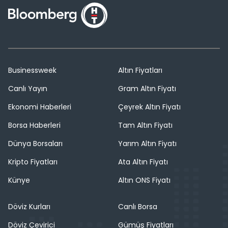
Businessweek
Altın Fiyatları
Canlı Yayın
Gram Altın Fiyatı
Ekonomi Haberleri
Çeyrek Altın Fiyatı
Borsa Haberleri
Tam Altın Fiyatı
Dünya Borsaları
Yarım Altın Fiyatı
Kripto Fiyatları
Ata Altın Fiyatı
Künye
Altın ONS Fiyatı
Döviz Kurları
Canlı Borsa
Döviz Çevirici
Gümüş Fiyatları