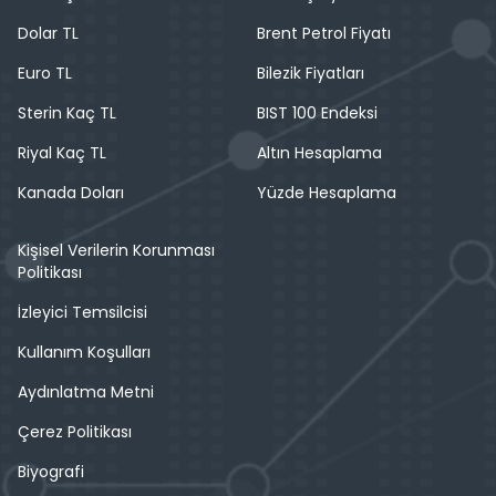
Dolar TL
Brent Petrol Fiyatı
Euro TL
Bilezik Fiyatları
Sterin Kaç TL
BIST 100 Endeksi
Riyal Kaç TL
Altın Hesaplama
Kanada Doları
Yüzde Hesaplama
Kişisel Verilerin Korunması
Politikası
İzleyici Temsilcisi
Kullanım Koşulları
Aydınlatma Metni
Çerez Politikası
Biyografi