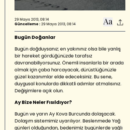
29 Mayıs 2013, 08:14
Güncelleme :
29 Mayıs 2013, 08:14
Bugün Doğanlar
Bugün doğduysanız; en yakınınız olsa bile yanlış
bir hareket gördüğünüzde tarafsız
davranabiliyorsunuz. Önemli insanlarla bir arada
olmak için çaba harcayacak, dürüstlüğünüzle
güzel kazanımlar elde edeceksiniz. Bu sene,
duygusal konularda dikkatli adımlar atmalısınız.
Değişimlere açık olun.
Ay Bize Neler Fısıldıyor?
Bugün ve yarın Ay Kova Burcunda dolaşacak.
Dolaşım sistemimiz uyarılıyor. Beslenmede Yağ
günleri olduğundan, bedenimiz bugünlerde yağlı