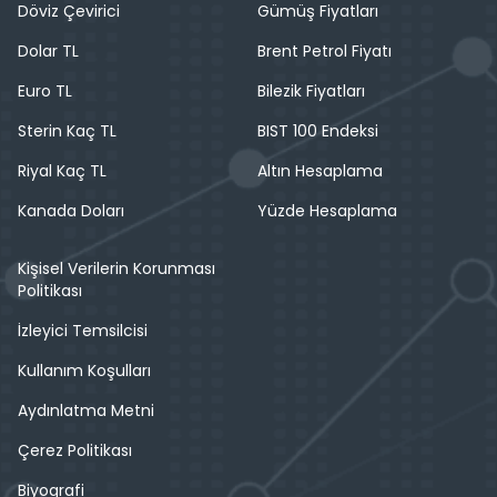
Döviz Çevirici
Gümüş Fiyatları
Dolar TL
Brent Petrol Fiyatı
Euro TL
Bilezik Fiyatları
Sterin Kaç TL
BIST 100 Endeksi
Riyal Kaç TL
Altın Hesaplama
Kanada Doları
Yüzde Hesaplama
Kişisel Verilerin Korunması
Politikası
İzleyici Temsilcisi
Kullanım Koşulları
Aydınlatma Metni
Çerez Politikası
Biyografi