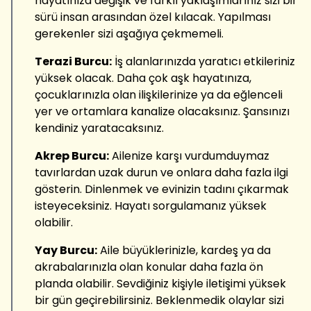
hayatınıza değişik ve farklı yaklaşımlarınız sizi bir
sürü insan arasından özel kılacak. Yapılması
gerekenler sizi aşağıya çekmemeli.
Terazi Burcu:
İş alanlarınızda yaratıcı etkileriniz
yüksek olacak. Daha çok aşk hayatınıza,
çocuklarınızla olan ilişkilerinize ya da eğlenceli
yer ve ortamlara kanalize olacaksınız. Şansınızı
kendiniz yaratacaksınız.
Akrep Burcu:
Ailenize karşı vurdumduymaz
tavırlardan uzak durun ve onlara daha fazla ilgi
gösterin. Dinlenmek ve evinizin tadını çıkarmak
isteyeceksiniz. Hayatı sorgulamanız yüksek
olabilir.
Yay Burcu:
Aile büyüklerinizle, kardeş ya da
akrabalarınızla olan konular daha fazla ön
planda olabilir. Sevdiğiniz kişiyle iletişimi yüksek
bir gün geçirebilirsiniz. Beklenmedik olaylar sizi