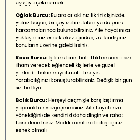
aşağıya çekmemeli.
Oğlak Burcu:
Bu aralar aklınız fikriniz işinizde,
yalnız bugün, bir şey satın alabilir ya da para
harcamalarında bulunabilirsiniz. Aile hayatınıza
yaklaşımınız esnek olacağından, zorlandığınız
konuların üzerine gidebilirsiniz.
Kova Burcu:
İş konularını hallettikten sonra size
ilham verecek eğlenceli kişilerle ve güzel
yerlerde bulunmayı ihmal etmeyin.
Yaratıcılığınızı konuşturabilirsiniz. Değişik bir gün
sizi bekliyor.
Balık Burcu:
Herşeyi geçmişle karşılaştırma
yapmaktan vazgeçmelisiniz. Aile hayatınıza
yöneldiğinizde kendinizi daha dingin ve rahat
hissedeceksiniz. Maddi konulara bakış açınız
esnek olmalı.