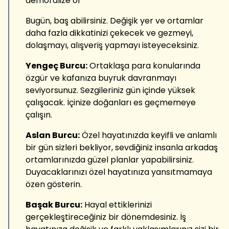
demoralize ol
Bugün, baş abilirsiniz. Değişik yer ve ortamlar
daha fazla dikkatinizi çekecek ve gezmeyi,
dolaşmayı, alışveriş yapmayı isteyeceksiniz.
Yengeç Burcu:
Ortaklaşa para konularında
özgür ve kafanıza buyruk davranmayı
seviyorsunuz. Sezgileriniz gün içinde yüksek
çalışacak. İçinize doğanları es geçmemeye
çalışın.
Aslan Burcu:
Özel hayatınızda keyifli ve anlamlı
bir gün sizleri bekliyor, sevdiğiniz insanla arkadaş
ortamlarınızda güzel planlar yapabilirsiniz.
Duyacaklarınızı özel hayatınıza yansıtmamaya
özen gösterin.
Başak Burcu:
Hayal ettiklerinizi
gerçekleştireceğiniz bir dönemdesiniz. İş