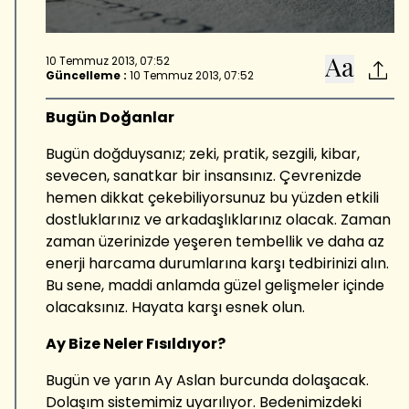
10 Temmuz 2013, 07:52
Güncelleme :
10 Temmuz 2013, 07:52
Bugün Doğanlar
Bugün doğduysanız; zeki, pratik, sezgili, kibar,
sevecen, sanatkar bir insansınız. Çevrenizde
hemen dikkat çekebiliyorsunuz bu yüzden etkili
dostluklarınız ve arkadaşlıklarınız olacak. Zaman
zaman üzerinizde yeşeren tembellik ve daha az
enerji harcama durumlarına karşı tedbirinizi alın.
Bu sene, maddi anlamda güzel gelişmeler içinde
olacaksınız. Hayata karşı esnek olun.
Ay Bize Neler Fısıldıyor?
Bugün ve yarın Ay Aslan burcunda dolaşacak.
Dolaşım sistemimiz uyarılıyor. Bedenimizdeki