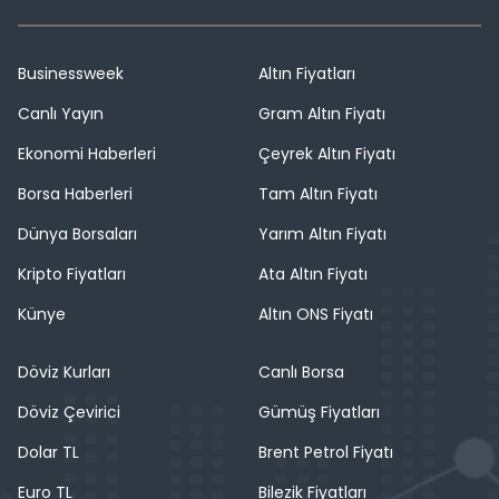
Businessweek
Altın Fiyatları
Canlı Yayın
Gram Altın Fiyatı
Ekonomi Haberleri
Çeyrek Altın Fiyatı
Borsa Haberleri
Tam Altın Fiyatı
Dünya Borsaları
Yarım Altın Fiyatı
Kripto Fiyatları
Ata Altın Fiyatı
Künye
Altın ONS Fiyatı
Döviz Kurları
Canlı Borsa
Döviz Çevirici
Gümüş Fiyatları
Dolar TL
Brent Petrol Fiyatı
Euro TL
Bilezik Fiyatları