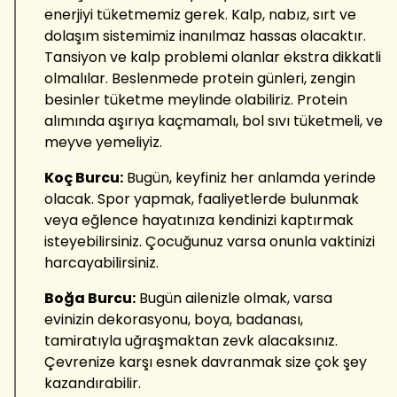
enerjiyi tüketmemiz gerek. Kalp, nabız, sırt ve
dolaşım sistemimiz inanılmaz hassas olacaktır.
Tansiyon ve kalp problemi olanlar ekstra dikkatli
olmalılar. Beslenmede protein günleri, zengin
besinler tüketme meylinde olabiliriz. Protein
alımında aşırıya kaçmamalı, bol sıvı tüketmeli, ve
meyve yemeliyiz.
Koç Burcu:
Bugün, keyfiniz her anlamda yerinde
olacak. Spor yapmak, faaliyetlerde bulunmak
veya eğlence hayatınıza kendinizi kaptırmak
isteyebilirsiniz. Çocuğunuz varsa onunla vaktinizi
harcayabilirsiniz.
Boğa Burcu:
Bugün ailenizle olmak, varsa
evinizin dekorasyonu, boya, badanası,
tamiratıyla uğraşmaktan zevk alacaksınız.
Çevrenize karşı esnek davranmak size çok şey
kazandırabilir.