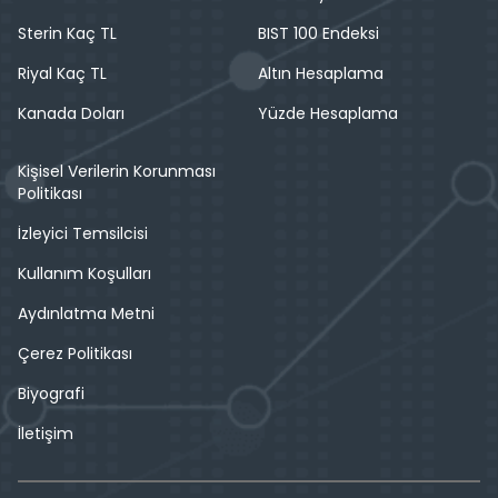
Sterin Kaç TL
BIST 100 Endeksi
Riyal Kaç TL
Altın Hesaplama
Kanada Doları
Yüzde Hesaplama
Kişisel Verilerin Korunması
Politikası
İzleyici Temsilcisi
Kullanım Koşulları
Aydınlatma Metni
Çerez Politikası
Biyografi
İletişim