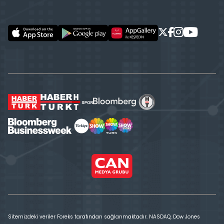
Sitemizdeki veriler Foreks tarafından sağlanmaktadır. NASDAQ, Dow Jones