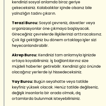
kendinizi sosyal anlamda biraz geriye
çekeceksiniz. Kalabalıklar içinde olsanız bile
yalnızlığın tadını çıkarın.
Terazi Burcu:
Sosyal çevreniz, davetler veya
organizasyonlar öne çıkmaya başlayacak.
Gireceğiniz çevrelerde ilişkilerinizi arttıracaksınız.
Çok ilgi çektiğiniz bu dönem ortaklaşa işler sizi
heyecanlandırabilir.
Akrep Burcu:
Kendinizi tam anlamıyla işinizde
ortaya koyabilirsiniz. İş bağlantılarınız size
müjdeli haberler getirebilir. Kendinizi göz önünde
olacağınız yerlerde iyi hissedeceksiniz.
Yay Burcu:
Bugün seyahatte veya tatilde
keyfiniz yüksek olacak. Henüz tatilde değilseniz,
değişik insanlarla bir arada olmak, dış
ortamlarda bulunmak isteyebilirisiniz.