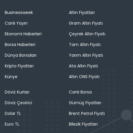
Businessweek
Altın Fiyatları
Canlı Yayın
Gram Altın Fiyatı
Ekonomi Haberleri
Çeyrek Altın Fiyatı
Borsa Haberleri
Tam Altın Fiyatı
Dünya Borsaları
Yarım Altın Fiyatı
Kripto Fiyatları
Ata Altın Fiyatı
Künye
Altın ONS Fiyatı
Döviz Kurları
Canlı Borsa
Döviz Çevirici
Gümüş Fiyatları
Dolar TL
Brent Petrol Fiyatı
Euro TL
Bilezik Fiyatları