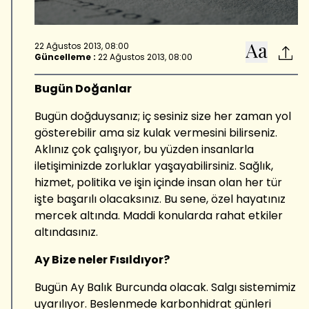
22 Ağustos 2013, 08:00
Güncelleme :
22 Ağustos 2013, 08:00
Bugün Doğanlar
Bugün doğduysanız; iç sesiniz size her zaman yol
gösterebilir ama siz kulak vermesini bilirseniz.
Aklınız çok çalışıyor, bu yüzden insanlarla
iletişiminizde zorluklar yaşayabilirsiniz. Sağlık,
hizmet, politika ve işin içinde insan olan her tür
işte başarılı olacaksınız. Bu sene, özel hayatınız
mercek altında. Maddi konularda rahat etkiler
altındasınız.
Ay Bize neler Fısıldıyor?
Bugün Ay Balık Burcunda olacak. Salgı sistemimiz
uyarılıyor. Beslenmede karbonhidrat günleri