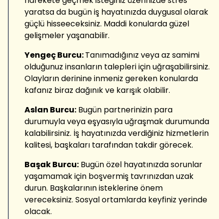
harekete geçmek isteğiniz üzerinizde stres
yaratsa da bugün iş hayatınızda duygusal olarak
güçlü hisseeceksiniz. Maddi konularda güzel
gelişmeler yaşanabilir.
Yengeç Burcu:
Tanımadığınız veya az samimi
olduğunuz insanların talepleri için uğraşabilirsiniz.
Olayların derinine inmeniz gereken konularda
kafanız biraz dağınık ve karışık olabilir.
Aslan Burcu:
Bugün partnerinizin para
durumuyla veya eşyasıyla uğraşmak durumunda
kalabilirsiniz. İş hayatınızda verdiğiniz hizmetlerin
kalitesi, başkaları tarafından takdir görecek.
Başak Burcu:
Bugün özel hayatınızda sorunlar
yaşamamak için boşvermiş tavrınızdan uzak
durun. Başkalarının isteklerine önem
vereceksiniz. Sosyal ortamlarda keyfiniz yerinde
olacak.