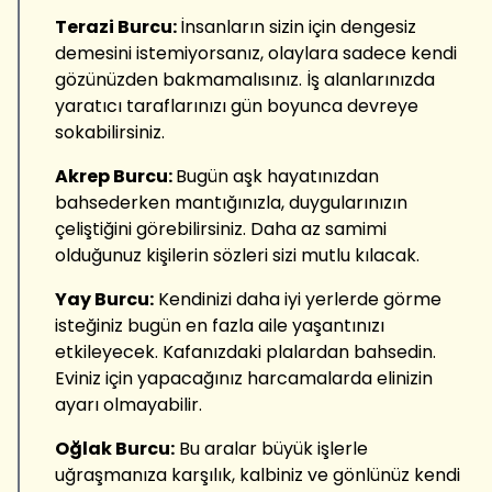
Terazi Burcu:
İnsanların sizin için dengesiz
demesini istemiyorsanız, olaylara sadece kendi
gözünüzden bakmamalısınız. İş alanlarınızda
yaratıcı taraflarınızı gün boyunca devreye
sokabilirsiniz.
Akrep Burcu:
Bugün aşk hayatınızdan
bahsederken mantığınızla, duygularınızın
çeliştiğini görebilirsiniz. Daha az samimi
olduğunuz kişilerin sözleri sizi mutlu kılacak.
Yay Burcu:
Kendinizi daha iyi yerlerde görme
isteğiniz bugün en fazla aile yaşantınızı
etkileyecek. Kafanızdaki plalardan bahsedin.
Eviniz için yapacağınız harcamalarda elinizin
ayarı olmayabilir.
Oğlak Burcu:
Bu aralar büyük işlerle
uğraşmanıza karşılık, kalbiniz ve gönlünüz kendi