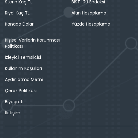
Sterin Kaç TL
BIST 100 Endeksi
Riyal Kaç TL
Altın Hesaplama
Kanada Doları
Yüzde Hesaplama
Kişisel Verilerin Korunması
Politikası
İzleyici Temsilcisi
Kullanım Koşulları
Aydınlatma Metni
Çerez Politikası
Biyografi
İletişim