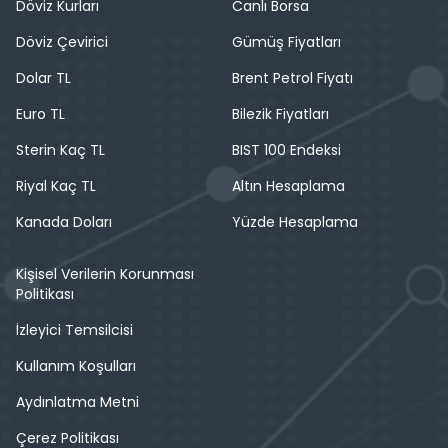
Döviz Kurları
Canlı Borsa
Döviz Çevirici
Gümüş Fiyatları
Dolar TL
Brent Petrol Fiyatı
Euro TL
Bilezik Fiyatları
Sterin Kaç TL
BIST 100 Endeksi
Riyal Kaç TL
Altın Hesaplama
Kanada Doları
Yüzde Hesaplama
Kişisel Verilerin Korunması
Politikası
İzleyici Temsilcisi
Kullanım Koşulları
Aydınlatma Metni
Çerez Politikası