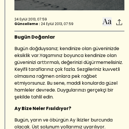
24 Eylül 2013, 07:59
Güncelleme :
24 Eylül 2013, 07:59
Bugün Doğanlar
Bugün doğduysanız; kendinize olan güveninizde
eksiklik var.Yaşamınız boyunca kendinize olan
güveninizi arttırmalı, değerinizi düşürmemelisiniz.
Keyifli taraflarınız çok fazla. Sezgileriniz kuvvetli
olmasına rağmen onlara pek rağbet
etmiyorsunuz. Bu sene, maddi konularda güzel
hamleler devrede. Duygularınızı gerçekçi bir
şekilde tahlil edin.
Ay Bize Neler Fısıldıyor?
Bugün, yarın ve öbürgün Ay İkizler burcunda
olacak. Üst solunum yollarımız uyarılıyor.