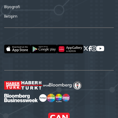
Biyografi
İletişim