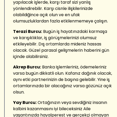
yapılacak işlerde, karşı taraf sizi yanlış
yönlendirebilir. Karşı cisnle ilişkilerinizde
olabildiğince açık olun ve en ufak
olumsuzluklardan fazla etkilenmemeye çalışın.
Terazi Burcu:
Bugün iş hayatınızdaki karmaşa
ve karışıklıklar, iş görüşmelerinizi olumsuz
etkileyebilir. Dış ortamlarda mideniz hassas
olacak. Güzel parasal gelişmelerin haberini gün
içinde alabilirsiniz.
Akrep Burcu:
Banka işlemleriniz, ödemeleriniz
varsa bugün dikkatli olun. Kafanız dağınık olacak,
aynı etki partnerinizin de başına gelebilir. Yine iş
ortamlarınızda bir alacağınız varsa gözünüz açık
olsun.
Yay Burcu:
Ortağınızın veya sevdiğiniz insanın
kalbini kazanmasını iyi bileceksiniz Aile
yaşantınızda hayalperest ve gerçekçi olmayan