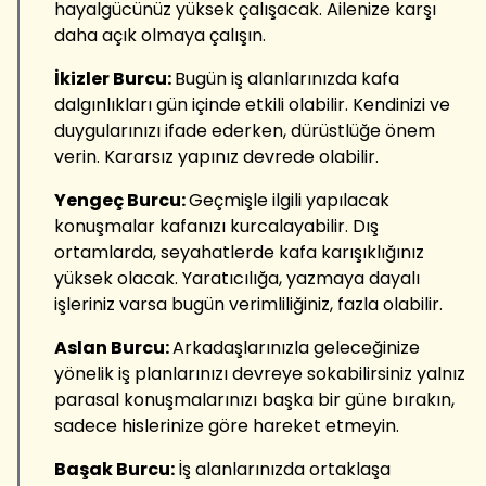
hayalgücünüz yüksek çalışacak. Ailenize karşı
daha açık olmaya çalışın.
İkizler Burcu:
Bugün iş alanlarınızda kafa
dalgınlıkları gün içinde etkili olabilir. Kendinizi ve
duygularınızı ifade ederken, dürüstlüğe önem
verin. Kararsız yapınız devrede olabilir.
Yengeç Burcu:
Geçmişle ilgili yapılacak
konuşmalar kafanızı kurcalayabilir. Dış
ortamlarda, seyahatlerde kafa karışıklığınız
yüksek olacak. Yaratıcılığa, yazmaya dayalı
işleriniz varsa bugün verimliliğiniz, fazla olabilir.
Aslan Burcu:
Arkadaşlarınızla geleceğinize
yönelik iş planlarınızı devreye sokabilirsiniz yalnız
parasal konuşmalarınızı başka bir güne bırakın,
sadece hislerinize göre hareket etmeyin.
Başak Burcu:
İş alanlarınızda ortaklaşa