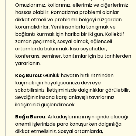
Omuzlarımız, kollarımız, ellerimiz ve ciğerlerimiz
hassas olabilir. Romatizma problemi olanlar
dikkat etmeli ve problemli bölgeyi rüzgardan
korumalıdırlar. Yeni insanlarla tanışmak ve
bağlantı kurmak için harika bir iki gün. Kollektif
zaman geçirmek, sosyal olmak, eğlenceli
ortamlarda bulunmak, kısa seyahatler,
konferans, seminer, tanıtımlar için bu tarihlerden
yararlanın.
Koç Burcu:
Günlük hayatın hızlı ritminden
kaçmak için hayalgücünüzü devreye
sokabilirsiniz. İletişiminizde dalgınlıklar görülebilir.
Sevdiğiniz insana karşı anlayışlı tavırlarınız
iletişiminizi güçlendirecek.
Boğa Burcu:
Arkadaşlarınızın işin içinde olacağı
önemli işlerinizde para konuşurken dalgınlığa
dikkat etmelisiniz. Sosyal ortamlarda,